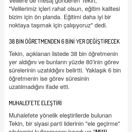
Velilere de mesaj gönderen Tekin,
"Velilerimiz içleri rahat olsun, eğitim kalitesi
bizim için ön planda. Eğitimi daha iyi bir
noktaya taşımak için çalışıyoruz" dedi.
38 BİN ÖĞRETMENDEN 6 BİNİ YER DEĞİŞTİRECEK
Tekin, açıklanan listede 38 bin öğretmenin
yer aldığını ve bunların yüzde 80’inin görev
sürelerinin uzatıldığını belirtti. Yaklaşık 6 bin
öğretmenin ise görev süresinin
uzatılmadığını ifade etti.
MUHALEFETE ELEŞTİRİ
Muhalefete yönelik eleştirilerde bulunan
Tekin, bir siyasi parti liderinin "ele geçirme"
söylemini kullanmasını kınadı ve "
Milli