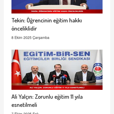
Tekin: Öğrencinin eğitim hakkı
önceliklidir
8 Ekim 2025 Çarşamba
Ali Yalçın: Zorunlu eğitim 11 yıla
esnetilmeli
7 Ekim 2025 Salı