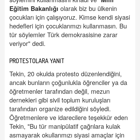
Eğitim Bakanlığı
olarak biz bu ülkenin
çocukları için çalışıyoruz. Kimse kendi siyasi
hedefleri için çocuklarımızı kullanmasın. Bu
tür söylemler Türk demokrasisine zarar
veriyor" dedi.
PROTESTOLARA YANIT
Tekin, 20 okulda protesto düzenlendiğini,
ancak bunların çoğunlukla öğrenciler ya da
öğretmenler tarafından değil, mezun
dernekleri gibi sivil toplum kuruluşları
tarafından organize edildiğini söyledi.
Öğretmenlere ve idarecilere teşekkür eden
Tekin, "Bu tür manipülatif çağrılara kulak
asmayarak okullarımızı siyasi amaçlar için