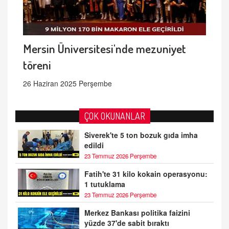
Mersin Üniversitesi'nde mezuniyet
töreni
26 Haziran 2025 Perşembe
ÇOK OKUNANLAR
Siverek'te 5 ton bozuk gıda imha
edildi
23 Temmuz 2026 Perşembe
Fatih'te 31 kilo kokain operasyonu:
1 tutuklama
23 Temmuz 2026 Perşembe
Merkez Bankası politika faizini
yüzde 37'de sabit bıraktı