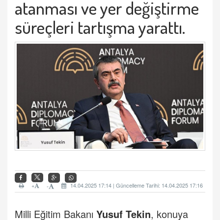
atanması ve yer değiştirme
süreçleri tartışma yarattı.
+
14.04.2025 17:14 | Güncelleme Tarihi: 14.04.2025 17:16
-
Milli Eğitim Bakanı
Yusuf Tekin
, konuya