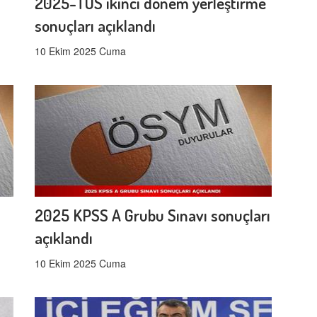
2025-TUS ikinci dönem yerleştirme
sonuçları açıklandı
10 Ekim 2025 Cuma
2025 KPSS A Grubu Sınavı sonuçları
açıklandı
10 Ekim 2025 Cuma