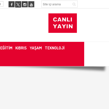
9
EĞİTİM
KIBRIS
YAŞAM
TEKNOLOJİ