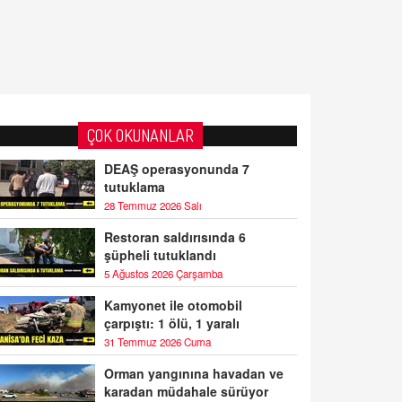
ÇOK OKUNANLAR
DEAŞ operasyonunda 7
tutuklama
28 Temmuz 2026 Salı
Restoran saldırısında 6
şüpheli tutuklandı
5 Ağustos 2026 Çarşamba
Kamyonet ile otomobil
çarpıştı: 1 ölü, 1 yaralı
31 Temmuz 2026 Cuma
Orman yangınına havadan ve
karadan müdahale sürüyor