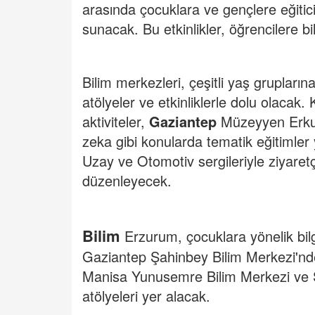
arasında çocuklara ve gençlere eğitici 
sunacak. Bu etkinlikler, öğrencilere bi
Bilim merkezleri, çeşitli yaş grupların
atölyeler ve etkinliklerle dolu olacak. K
aktiviteler,
Gaziantep
Müzeyyen Erkul
zeka gibi konularda tematik eğitimler
Uzay ve Otomotiv sergileriyle ziyaretç
düzenleyecek.
Bilim
Erzurum, çocuklara yönelik bilg
Gaziantep Şahinbey Bilim Merkezi'nde
Manisa Yunusemre Bilim Merkezi ve Sa
atölyeleri yer alacak.