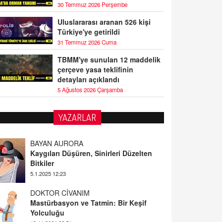
30 Temmuz 2026 Perşembe
Uluslararası aranan 526 kişi
Türkiye'ye getirildi
31 Temmuz 2026 Cuma
TBMM'ye sunulan 12 maddelik
çerçeve yasa teklifinin
detayları açıklandı
5 Ağustos 2026 Çarşamba
YAZARLAR
BAYAN AURORA
Kaygıları Düşüren, Sinirleri Düzelten
Bitkiler
5.1.2025 12:23
DOKTOR CİVANIM
Mastürbasyon ve Tatmin: Bir Keşif
Yolculuğu