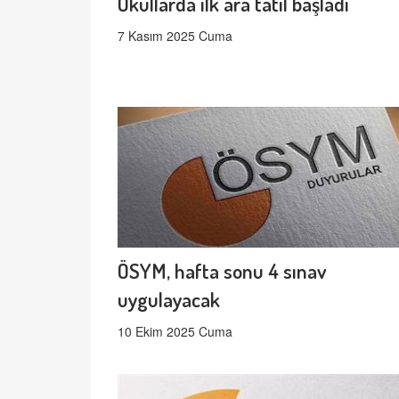
Okullarda ilk ara tatil başladı
7 Kasım 2025 Cuma
ÖSYM, hafta sonu 4 sınav
uygulayacak
10 Ekim 2025 Cuma