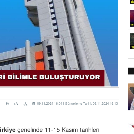
+
09.11.2024 16:04 | Güncelleme Tarihi: 09.11.2024 16:13
-
rkiye
genelinde 11-15 Kasım tarihleri