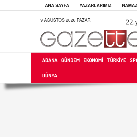
ANA SAYFA
YAZARLARIMIZ
NAMAZ
9 AĞUSTOS 2026 PAZAR
22
.
ADANA
GÜNDEM
EKONOMİ
TÜRKİYE
SP
DÜNYA