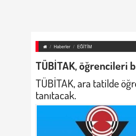
Haberler
EĞİTİM
TÜBİTAK, öğrencileri 
TÜBİTAK, ara tatilde öğr
tanıtacak.