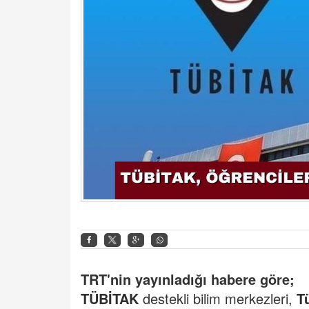
TRT'nin yayınladığı habere göre;
TÜBİTAK
destekli bilim merkezleri,
Tü