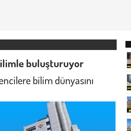
bilimle buluşturuyor
encilere bilim dünyasını