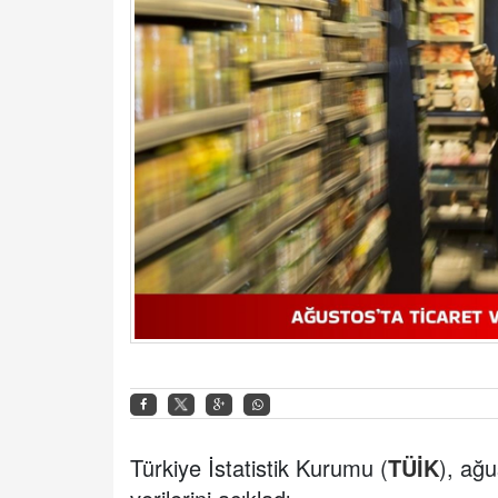
Türkiye İstatistik Kurumu (
TÜİK
), ağu