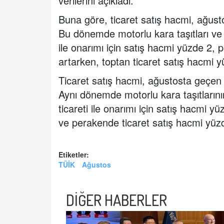
verilerini açıkladı.
Buna göre, ticaret satış hacmi, ağust
Bu dönemde motorlu kara taşıtları ve 
ile onarımı için satış hacmi yüzde 2,
artarken, toptan ticaret satış hacmi y
Ticaret satış hacmi, ağustosta geçen y
Aynı dönemde motorlu kara taşıtlarını
ticareti ile onarımı için satış hacmi y
ve perakende ticaret satış hacmi yüzd
Etiketler:
TÜİK
Ağustos
DİĞER HABERLER