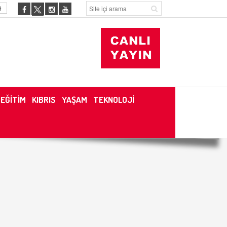
9
EĞİTİM
KIBRIS
YAŞAM
TEKNOLOJİ