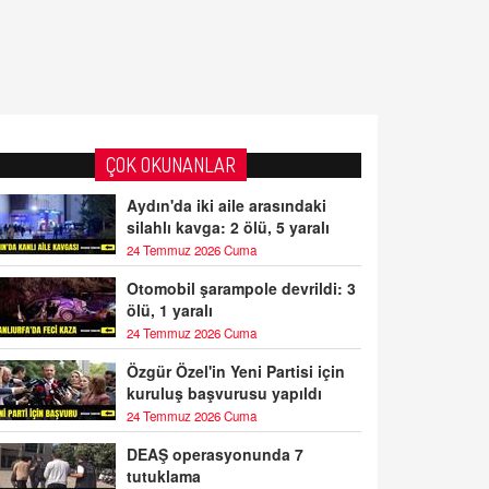
ÇOK OKUNANLAR
Aydın'da iki aile arasındaki
silahlı kavga: 2 ölü, 5 yaralı
24 Temmuz 2026 Cuma
Otomobil şarampole devrildi: 3
ölü, 1 yaralı
24 Temmuz 2026 Cuma
Özgür Özel'in Yeni Partisi için
kuruluş başvurusu yapıldı
24 Temmuz 2026 Cuma
DEAŞ operasyonunda 7
tutuklama