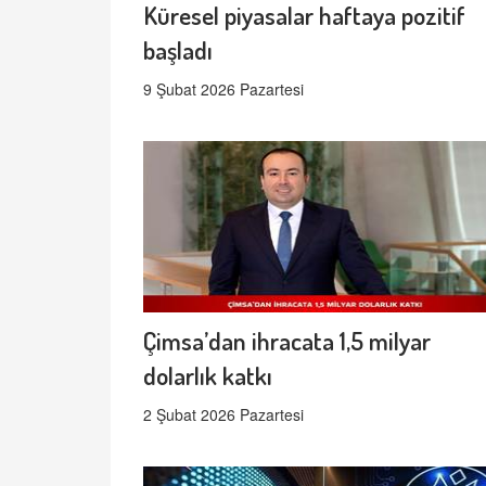
Küresel piyasalar haftaya pozitif
başladı
9 Şubat 2026 Pazartesi
Çimsa’dan ihracata 1,5 milyar
dolarlık katkı
2 Şubat 2026 Pazartesi