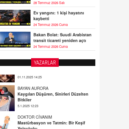
28 Temmuz 2026 Salı
Ev yangını: 1 kişi hayatını
kaybetti
24 Temmuz 2026 Cuma
Bakan Bolat: Suudi Arabistan
transit ticareti yeniden açtı
24 Temmuz 2026 Cuma
YAZARLAR
BAYAN AURORA
Kaygıları Düşüren, Sinirleri Düzelten
Bitkiler
5.1.2025 12:23
DOKTOR CİVANIM
Mastürbasyon ve Tatmin: Bir Keşif
Yolculuğu
13.11.2024 22:51