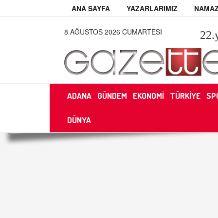
ANA SAYFA
YAZARLARIMIZ
NAMAZ
8 AĞUSTOS 2026 CUMARTESI
22
.
ADANA
GÜNDEM
EKONOMİ
TÜRKİYE
SP
DÜNYA