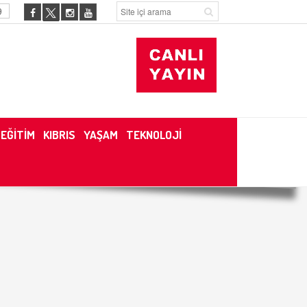
9
EĞİTİM
KIBRIS
YAŞAM
TEKNOLOJİ