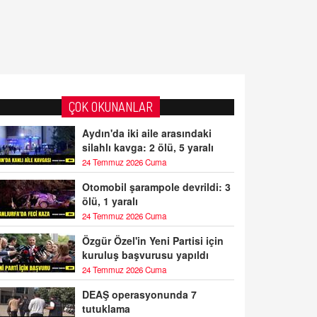
ÇOK OKUNANLAR
Aydın'da iki aile arasındaki
silahlı kavga: 2 ölü, 5 yaralı
24 Temmuz 2026 Cuma
Otomobil şarampole devrildi: 3
ölü, 1 yaralı
24 Temmuz 2026 Cuma
Özgür Özel'in Yeni Partisi için
kuruluş başvurusu yapıldı
24 Temmuz 2026 Cuma
DEAŞ operasyonunda 7
tutuklama