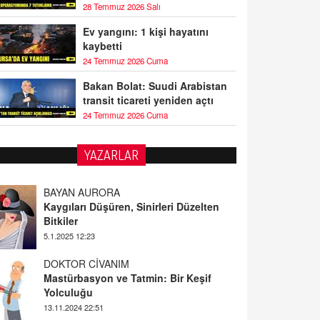
28 Temmuz 2026 Salı
Ev yangını: 1 kişi hayatını
kaybetti
24 Temmuz 2026 Cuma
Bakan Bolat: Suudi Arabistan
transit ticareti yeniden açtı
24 Temmuz 2026 Cuma
YAZARLAR
BAYAN AURORA
Kaygıları Düşüren, Sinirleri Düzelten
Bitkiler
5.1.2025 12:23
DOKTOR CİVANIM
Mastürbasyon ve Tatmin: Bir Keşif
Yolculuğu
13.11.2024 22:51