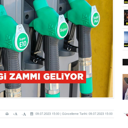
+
09.07.2023 15:00 | Güncelleme Tarihi: 09.07.2023 15:00
-