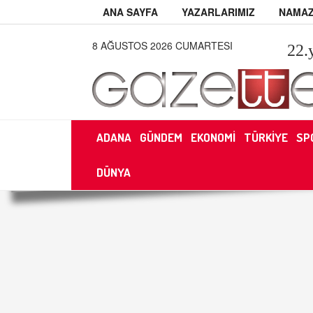
ANA SAYFA
YAZARLARIMIZ
NAMAZ
8 AĞUSTOS 2026 CUMARTESI
22
.
ADANA
GÜNDEM
EKONOMİ
TÜRKİYE
SP
DÜNYA