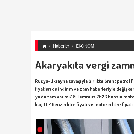
Haberler
EKONOMİ
Akaryakıta vergi zamm
Rusya-Ukrayna savaşıyla birlikte brent petrol 
fiyatları da indirim ve zam haberleriyle değişken
ya da zam var mı? 9 Temmuz 2023 benzin motorin 
kaç TL? Benzin litre fiyatı ve motorin litre fiyatı