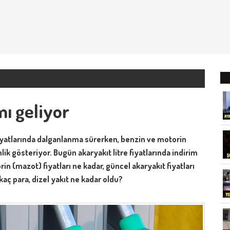
ı geliyor
fiyatlarında dalganlanma sürerken, benzin ve motorin
lik gösteriyor. Bugün akaryakıt litre fiyatlarında indirim
(mazot) fiyatları ne kadar, güncel akaryakıt fiyatları
 kaç para, dizel yakıt ne kadar oldu?