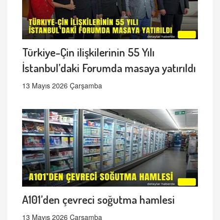
Türkiye-Çin ilişkilerinin 55 Yılı
İstanbul’daki Forumda masaya yatırıldı
13 Mayıs 2026 Çarşamba
A101’den çevreci soğutma hamlesi
13 Mayıs 2026 Çarşamba