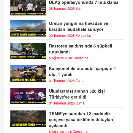
DEAŞ operasyonunda 7 tutuklama
28 Temmuz 2026 Salı
Orman yangınına havadan ve
karadan müdahale sürüyor
30 Temmuz 2026 Perşembe
Restoran saldırısında 6 şüpheli
tutuklandı
5 Ağustos 2026 Çarşamba
Kamyonet ile otomobil çarpıştı: 1
ölü, 1 yaralı
31 Temmuz 2026 Cuma
Uluslararası aranan 526 kişi
Türkiye'ye getirildi
31 Temmuz 2026 Cuma
TBMM'ye sunulan 12 maddelik
çerçeve yasa teklifinin detayları
açıklandı
5 Ağustos 2026 Çarşamba