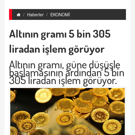
Haberler
EKONOMİ
Altının gramı 5 bin 305
liradan işlem görüyor
Altının gramı, güne düşüşle
başlamasının ardından 5 bin
305 liradan işlem görüyor.