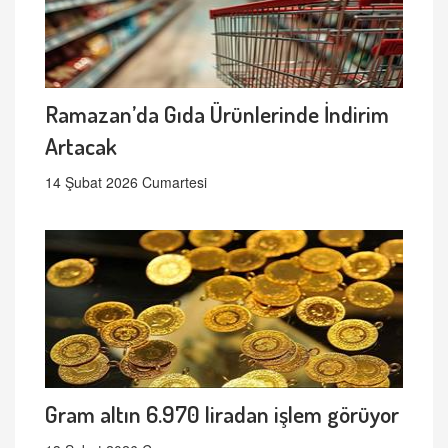
Ramazan’da Gıda Ürünlerinde İndirim
Artacak
14 Şubat 2026 Cumartesi
Gram altın 6.970 liradan işlem görüyor