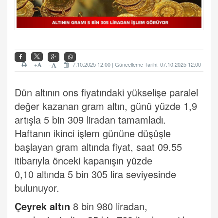
+
7.10.2025 12:00 | Güncelleme Tarihi: 07.10.2025 12:00
-
Dün altının ons fiyatındaki yükselişe paralel
değer kazanan gram altın, günü yüzde 1,9
artışla 5 bin 309 liradan tamamladı.
Haftanın ikinci işlem gününe düşüşle
başlayan gram altında fiyat, saat 09.55
itibarıyla önceki kapanışın yüzde
0,10 altında 5 bin 305 lira seviyesinde
bulunuyor.
Çeyrek altın
8 bin 980 liradan,