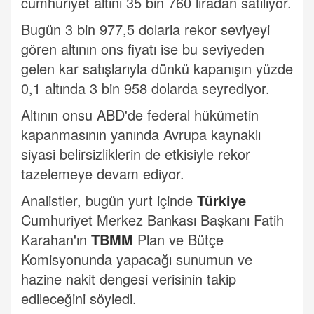
cumhuriyet altını 35 bin 760 liradan satılıyor.
Bugün 3 bin 977,5 dolarla rekor seviyeyi
gören altının ons fiyatı ise bu seviyeden
gelen kar satışlarıyla dünkü kapanışın yüzde
0,1 altında 3 bin 958 dolarda seyrediyor.
Altının onsu ABD'de federal hükümetin
kapanmasının yanında Avrupa kaynaklı
siyasi belirsizliklerin de etkisiyle rekor
tazelemeye devam ediyor.
Analistler, bugün yurt içinde
Türkiye
Cumhuriyet Merkez Bankası Başkanı Fatih
Karahan'ın
TBMM
Plan ve Bütçe
Komisyonunda yapacağı sunumun ve
hazine nakit dengesi verisinin takip
edileceğini söyledi.