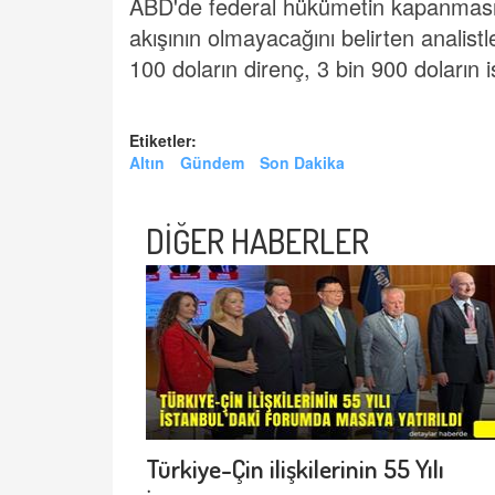
ABD'de federal hükümetin kapanması 
akışının olmayacağını belirten analistle
100 doların direnç, 3 bin 900 doların
Etiketler:
Altın
Gündem
Son Dakika
DİĞER HABERLER
Türkiye-Çin ilişkilerinin 55 Yılı