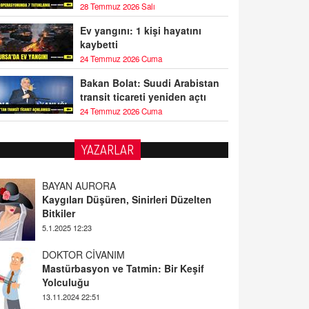
28 Temmuz 2026 Salı
Ev yangını: 1 kişi hayatını
kaybetti
24 Temmuz 2026 Cuma
Bakan Bolat: Suudi Arabistan
transit ticareti yeniden açtı
24 Temmuz 2026 Cuma
YAZARLAR
BAYAN AURORA
Kaygıları Düşüren, Sinirleri Düzelten
Bitkiler
5.1.2025 12:23
DOKTOR CİVANIM
Mastürbasyon ve Tatmin: Bir Keşif
Yolculuğu
13.11.2024 22:51