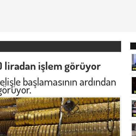
0 liradan işlem görüyor
elişle başlamasının ardından
görüyor.