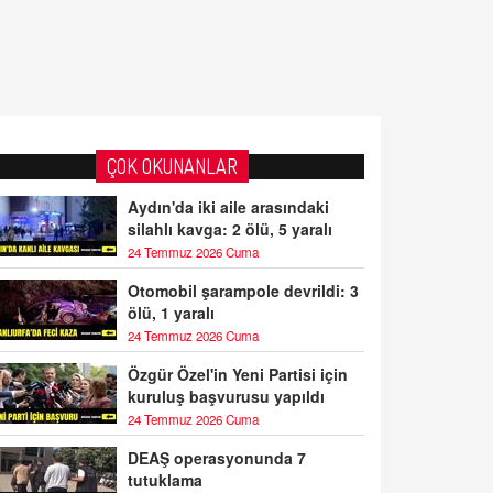
ÇOK OKUNANLAR
Aydın'da iki aile arasındaki
silahlı kavga: 2 ölü, 5 yaralı
24 Temmuz 2026 Cuma
Otomobil şarampole devrildi: 3
ölü, 1 yaralı
24 Temmuz 2026 Cuma
Özgür Özel'in Yeni Partisi için
kuruluş başvurusu yapıldı
24 Temmuz 2026 Cuma
DEAŞ operasyonunda 7
tutuklama