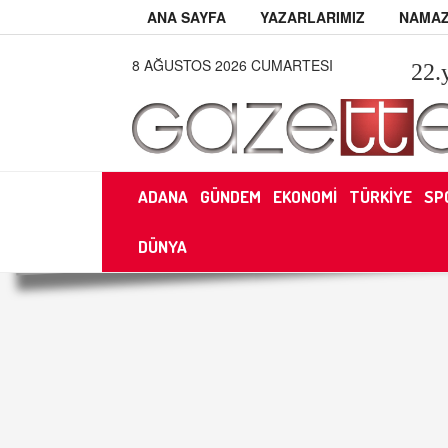
ANA SAYFA
YAZARLARIMIZ
NAMAZ
8 AĞUSTOS 2026 CUMARTESI
22
.
ADANA
GÜNDEM
EKONOMİ
TÜRKİYE
SP
DÜNYA