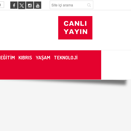
9
EĞİTİM
KIBRIS
YAŞAM
TEKNOLOJİ