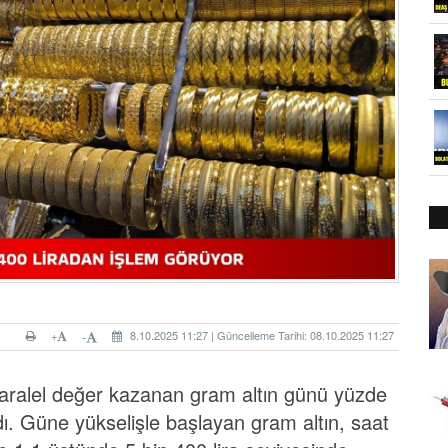
+
8.10.2025 11:27 | Güncelleme Tarihi: 08.10.2025 11:27
-
 paralel değer kazanan gram altın günü yüzde
dı. Güne yükselişle başlayan gram altın, saat