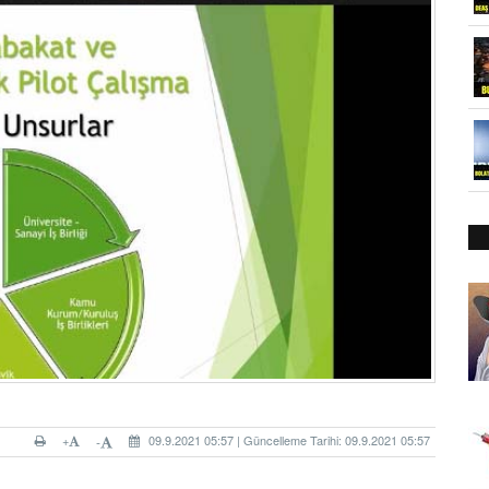
+
09.9.2021 05:57 | Güncelleme Tarihi: 09.9.2021 05:57
-