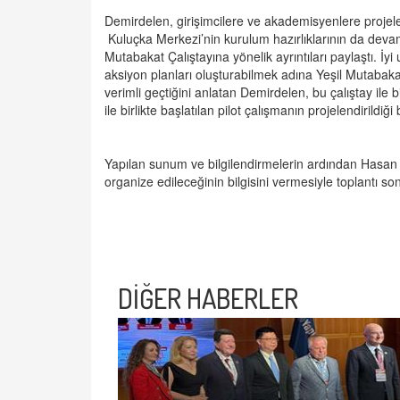
Demirdelen, girişimcilere ve akademisyenlere projelerin
Kuluçka Merkezi’nin kurulum hazırlıklarının da dev
Mutabakat Çalıştayına yönelik ayrıntıları paylaştı. 
aksiyon planları oluşturabilmek adına Yeşil Mutabakat’
verimli geçtiğini anlatan Demirdelen, bu çalıştay ile b
ile birlikte başlatılan pilot çalışmanın projelendirildiği 
Yapılan sunum ve bilgilendirmelerin ardından Hasan B
organize edileceğinin bilgisini vermesiyle toplantı son
DİĞER HABERLER