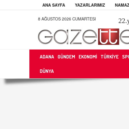
ANA SAYFA
YAZARLARIMIZ
NAMAZ
8 AĞUSTOS 2026 CUMARTESI
22
.
ADANA
GÜNDEM
EKONOMİ
TÜRKİYE
SP
DÜNYA