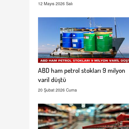
12 Mayıs 2026 Salı
ABD ham petrol stokları 9 milyon
varil düştü
20 Şubat 2026 Cuma