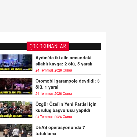
ÇOK OKUNANLAR
Aydın'da iki aile arasındaki
silahlı kavga: 2 ölü, 5 yaralı
24 Temmuz 2026 Cuma
Otomobil şarampole devrildi: 3
ölü, 1 yaralı
24 Temmuz 2026 Cuma
Özgür Özel'in Yeni Partisi için
kuruluş başvurusu yapıldı
24 Temmuz 2026 Cuma
DEAŞ operasyonunda 7
tutuklama