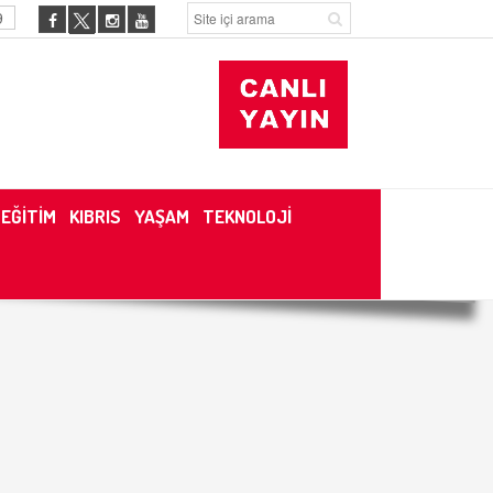
9
EĞİTİM
KIBRIS
YAŞAM
TEKNOLOJİ