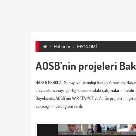
Haberler
EKONOMİ
AOSB’nin projeleri Bak
HABER MERKEZİ-Sanayi ve Teknoloji Bakan Yardımcısı Hasan
üniversite-sanayi işbirliği kapsamındaki çalışmalarını takdir e
Büyükdede, AOSB’nin VAP, TEVMOT ve Ar-Ge projelerini içeren 
edileceğinin de bilgisini verdi.