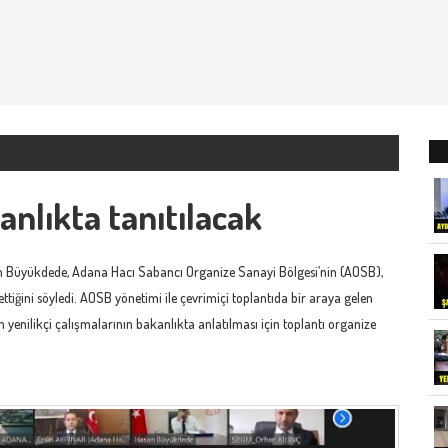
anlıkta tanıtılacak
 Büyükdede, Adana Hacı Sabancı Organize Sanayi Bölgesi’nin (AOSB),
ttiğini söyledi. AOSB yönetimi ile çevrimiçi toplantıda bir araya gelen
yenilikçi çalışmalarının bakanlıkta anlatılması için toplantı organize