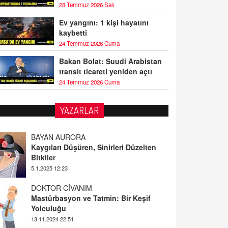
28 Temmuz 2026 Salı
Ev yangını: 1 kişi hayatını
kaybetti
24 Temmuz 2026 Cuma
Bakan Bolat: Suudi Arabistan
transit ticareti yeniden açtı
24 Temmuz 2026 Cuma
YAZARLAR
BAYAN AURORA
Kaygıları Düşüren, Sinirleri Düzelten
Bitkiler
5.1.2025 12:23
DOKTOR CİVANIM
Mastürbasyon ve Tatmin: Bir Keşif
Yolculuğu
13.11.2024 22:51