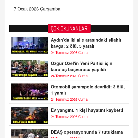
7 Ocak 2026 Çarşamba
ÇOK OKUNANLAR
Aydın'da iki aile arasındaki silahlı
kavga: 2 ölü, 5 yaralı
24 Temmuz 2026 Cuma
Özgür Özel'in Yeni Partisi için
kuruluş başvurusu yapıldı
24 Temmuz 2026 Cuma
Otomobil şarampole devrildi: 3 ölü,
1 yaralı
24 Temmuz 2026 Cuma
Ev yangını: 1 kişi hayatını kaybetti
24 Temmuz 2026 Cuma
DEAŞ operasyonunda 7 tutuklama