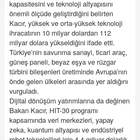
kapasitesini ve teknoloji altyapısını
önemli ölçüde geliştirdiğini belirten
Kacır, yüksek ve orta-yüksek teknoloji
ihracatının 10 milyar dolardan 112
milyar dolara yükseldiğini ifade etti.
Türkiye’nin savunma sanayi, ticari araç,
güneş paneli, beyaz eşya ve rüzgar
türbini bileşenleri üretiminde Avrupa’nın
önde gelen ülkeleri arasında yer aldığını
vurguladı.
Dijital dönüşüm yatırımlarına da değinen
Bakan Kacır, HIT-30 programı
kapsamında veri merkezleri, yapay
zeka, kuantum altyapısı ve endüstriyel
robot teknolojileri için 4,4 milyar dolarlık