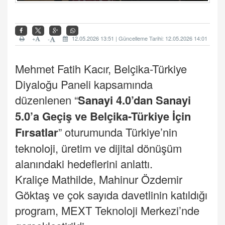
+
12.05.2026 13:51 | Güncelleme Tarihi: 12.05.2026 14:01
-
Mehmet Fatih Kacır, Belçika-Türkiye
Diyaloğu Paneli kapsamında
düzenlenen “
Sanayi
4.0’dan Sanayi
5.0’a Geçiş ve Belçika-Türkiye İçin
Fırsatlar
” oturumunda Türkiye’nin
teknoloji, üretim ve dijital dönüşüm
alanındaki hedeflerini anlattı.
Kraliçe Mathilde, Mahinur Özdemir
Göktaş ve çok sayıda davetlinin katıldığı
program, MEXT Teknoloji Merkezi’nde