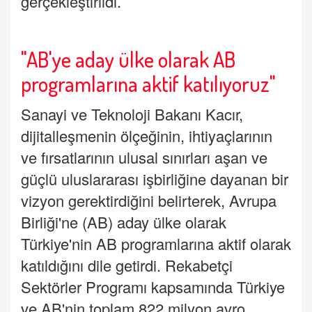
gerçekleştirildi.
"AB'ye aday ülke olarak AB
programlarına aktif katılıyoruz"
Sanayi ve Teknoloji Bakanı Kacır,
dijitalleşmenin ölçeğinin, ihtiyaçlarının
ve fırsatlarının ulusal sınırları aşan ve
güçlü uluslararası işbirliğine dayanan bir
vizyon gerektirdiğini belirterek, Avrupa
Birliği'ne (AB) aday ülke olarak
Türkiye'nin AB programlarına aktif olarak
katıldığını dile getirdi. Rekabetçi
Sektörler Programı kapsamında Türkiye
ve AB'nin toplam 822 milyon avro