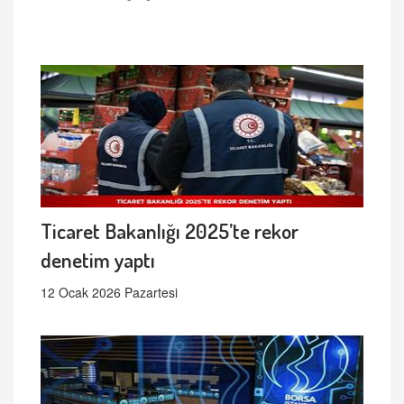
Ticaret Bakanlığı 2025’te rekor
denetim yaptı
12 Ocak 2026 Pazartesi