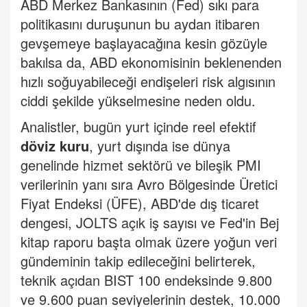
ABD Merkez Bankasının (Fed) sıkı para
politikasını duruşunun bu aydan itibaren
gevşemeye başlayacağına kesin gözüyle
bakılsa da, ABD ekonomisinin beklenenden
hızlı soğuyabileceği endişeleri risk algısının
ciddi şekilde yükselmesine neden oldu.
Analistler, bugün yurt içinde reel efektif
döviz kuru
, yurt dışında ise dünya
genelinde hizmet sektörü ve bileşik PMI
verilerinin yanı sıra Avro Bölgesinde Üretici
Fiyat Endeksi (ÜFE), ABD'de dış ticaret
dengesi, JOLTS açık iş sayısı ve Fed'in Bej
kitap raporu başta olmak üzere yoğun veri
gündeminin takip edileceğini belirterek,
teknik açıdan BIST 100 endeksinde 9.800
ve 9.600 puan seviyelerinin destek, 10.000