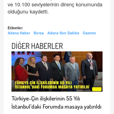
ve 10.100 seviyelerinin direnç konumunda
olduğunu kaydetti.
Etiketler:
Adana Haber
Borsa
Adana Son Dakika
Gazette
DİĞER HABERLER
Türkiye-Çin ilişkilerinin 55 Yılı
İstanbul’daki Forumda masaya yatırıldı