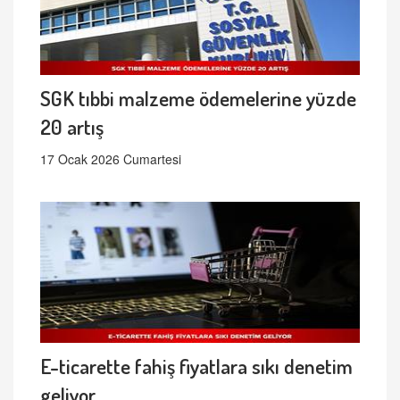
SGK tıbbi malzeme ödemelerine yüzde
20 artış
17 Ocak 2026 Cumartesi
E-ticarette fahiş fiyatlara sıkı denetim
geliyor