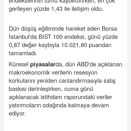
endekslerinin tümü kaybettirirken, en çok
gerileyen yüzde 1,43 ile iletişim oldu.
Dün düşüş eğiliminde hareket eden Borsa
İstanbul'da BIST 100 endeksi, günü yüzde
0,87 değer kaybıyla 10.021,80 puandan
tamamladı.
Küresel
piyasalar
da, dün ABD'de açıklanan
makroekonomik verilerin resesyon
korkularını yeniden canlandırmasıyla satış
baskısı derinleşirken, cuma günü
açıklanacak istihdam raporundaki veriler
yatırımcıların odağında kalmaya devam
ediyor.