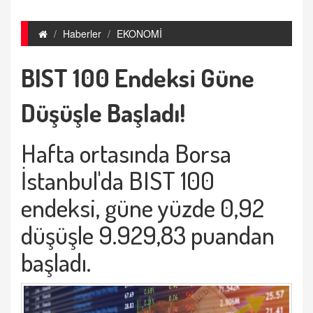
Haberler
EKONOMİ
BIST 100 Endeksi Güne
Düşüşle Başladı!
Hafta ortasında Borsa
İstanbul'da BIST 100
endeksi, güne yüzde 0,92
düşüşle 9.929,83 puandan
başladı.