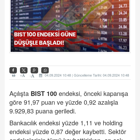
+
04.09.2024 10:48 | Güncelleme Tarihi: 04.09.2024 10:48
-
Açılışta
BIST 100
endeksi, önceki kapanışa
göre 91,97 puan ve yüzde 0,92 azalışla
9.929,83 puana geriledi.
Bankacılık endeksi yüzde 1,11 ve holding
endeksi yüzde 0,87 değer kaybetti. Sektör