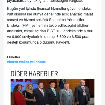
piyasalarda oynaklığı artırabileceğini vurguladı.
Bugün yurt içinde finansal hizmetler güven endeksi,
yurt dışında ise dünya genelinde açıklanacak imalat
sanayi ve hizmet sektörü Satınalma Yöneticileri
Endeksi (PMI) verilerinin takip edileceğini bildiren
analistler, teknik açıdan BIST 100 endeksinde 6.800
ve 6.900 seviyelerinin direnç, 6.600 ve 6.500 puanın
destek konumunda olduğunu kaydetti.
Etiketler:
#borsa #rekor #ekonomi
DİĞER HABERLER