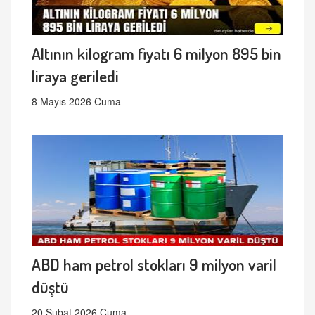
Altının kilogram fiyatı 6 milyon 895 bin
liraya geriledi
8 Mayıs 2026 Cuma
ABD ham petrol stokları 9 milyon varil
düştü
20 Şubat 2026 Cuma