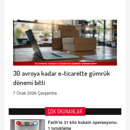
30 avroya kadar e-ticarette gümrük
dönemi bitti
7 Ocak 2026 Çarşamba
ÇOK OKUNANLAR
Fatih'te 31 kilo kokain operasyonu:
1 tutuklama