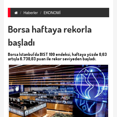
Haberler
EKONOMİ
Borsa haftaya rekorla
başladı
Borsa İstanbul'da BIST 100 endeksi, haftaya yüzde 0,63
artışla 6.730,03 puan ile rekor seviyeden başladı.