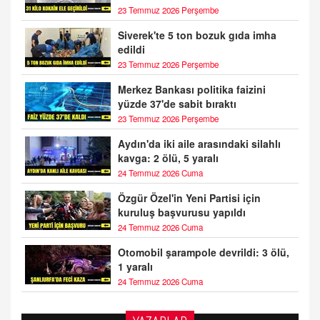
23 Temmuz 2026 Perşembe
Siverek'te 5 ton bozuk gıda imha
edildi
23 Temmuz 2026 Perşembe
Merkez Bankası politika faizini
yüzde 37'de sabit bıraktı
23 Temmuz 2026 Perşembe
Aydın'da iki aile arasındaki silahlı
kavga: 2 ölü, 5 yaralı
24 Temmuz 2026 Cuma
Özgür Özel'in Yeni Partisi için
kuruluş başvurusu yapıldı
24 Temmuz 2026 Cuma
Otomobil şarampole devrildi: 3 ölü,
1 yaralı
24 Temmuz 2026 Cuma
BAYAN AURORA