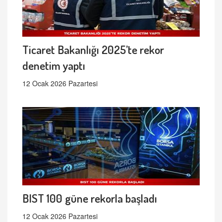
Ticaret Bakanlığı 2025’te rekor
denetim yaptı
12 Ocak 2026 Pazartesi
BIST 100 güne rekorla başladı
12 Ocak 2026 Pazartesi