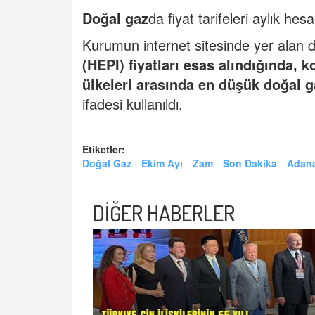
Doğal gaz
da fiyat tarifeleri aylık hes
Kurumun internet sitesinde yer alan
(HEPI) fiyatları esas alındığında,
ülkeleri arasında en düşük doğal g
ifadesi kullanıldı.
Etiketler:
Doğal Gaz
Ekim Ayı
Zam
Son Dakika
Adana
DİĞER HABERLER