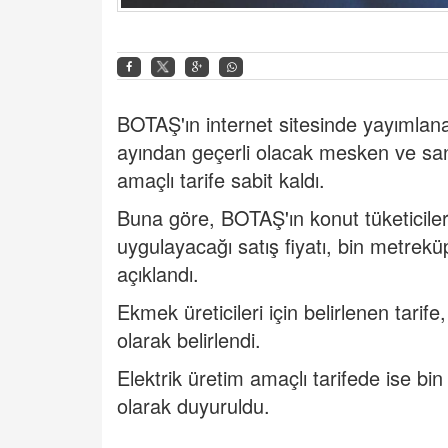
BOTAŞ'ın internet sitesinde yayımlan
ayından geçerli olacak mesken ve sanay
amaçlı tarife sabit kaldı.
Buna göre, BOTAŞ'ın konut tüketicileri
uygulayacağı satış fiyatı, bin metrekü
açıklandı.
Ekmek üreticileri için belirlenen tarif
olarak belirlendi.
Elektrik üretim amaçlı tarifede ise bi
olarak duyuruldu.