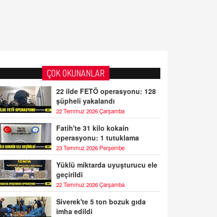
ÇOK OKUNANLAR
22 ilde FETÖ operasyonu: 128
şüpheli yakalandı
22 Temmuz 2026 Çarşamba
Fatih'te 31 kilo kokain
operasyonu: 1 tutuklama
23 Temmuz 2026 Perşembe
Yüklü miktarda uyuşturucu ele
geçirildi
22 Temmuz 2026 Çarşamba
Siverek'te 5 ton bozuk gıda
imha edildi