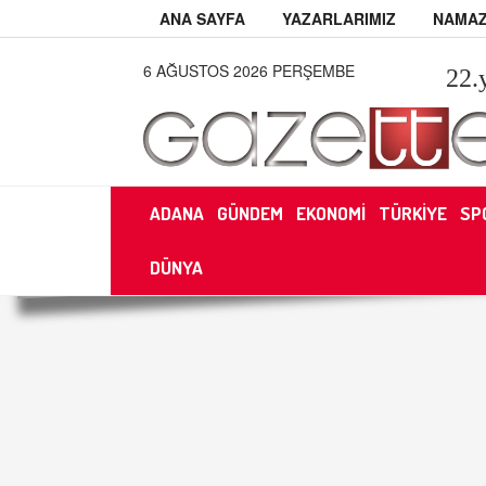
ANA SAYFA
YAZARLARIMIZ
NAMAZ
6 AĞUSTOS 2026 PERŞEMBE
22
.
ADANA
GÜNDEM
EKONOMİ
TÜRKİYE
SP
DÜNYA