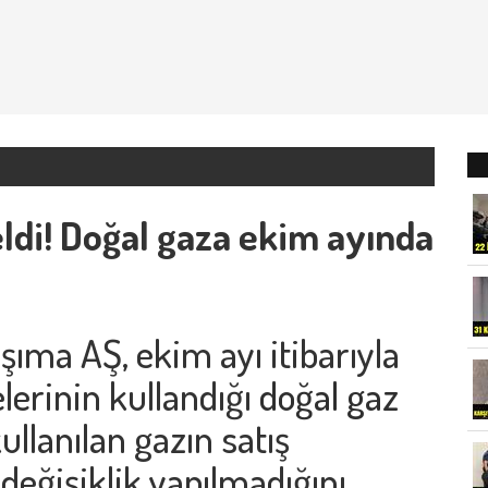
ldi! Doğal gaza ekim ayında
aşıma AŞ, ekim ayı itibarıyla
erinin kullandığı
doğal gaz
kullanılan gazın satış
 değişiklik yapılmadığını