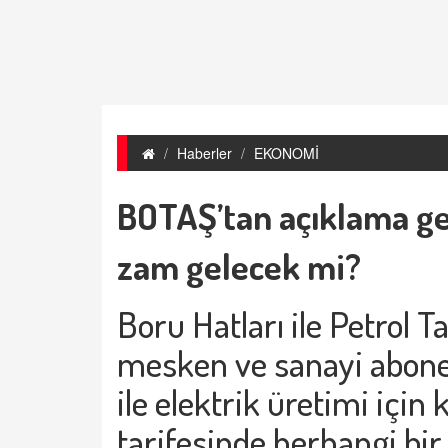
Haberler
EKONOMİ
BOTAŞ’tan açıklama ge
zam gelecek mi?
Boru Hatları ile Petrol T
mesken ve sanayi abonel
ile elektrik üretimi için 
tarifesinde herhangi bir