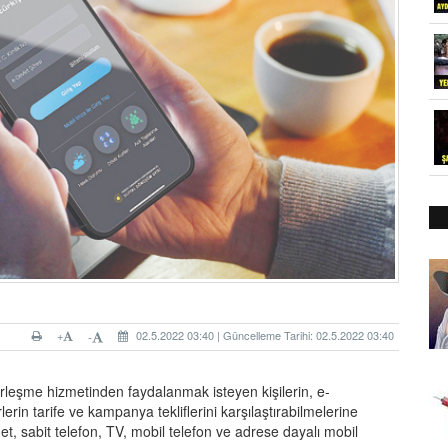
+
02.5.2022 03:40 | Güncelleme Tarihi: 02.5.2022 03:40
-
berleşme hizmetinden faydalanmak isteyen kişilerin,
e-
in tarife ve kampanya tekliflerini karşılaştırabilmelerine
et, sabit telefon, TV, mobil telefon ve adrese dayalı mobil