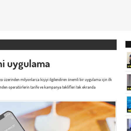
ni uygulama
sı üzerinden milyonlarca kişiyi ilgilendiren önemli bir uygulama için ilk
inden operatörlerin tarife ve kampanya teklifleri tek ekranda