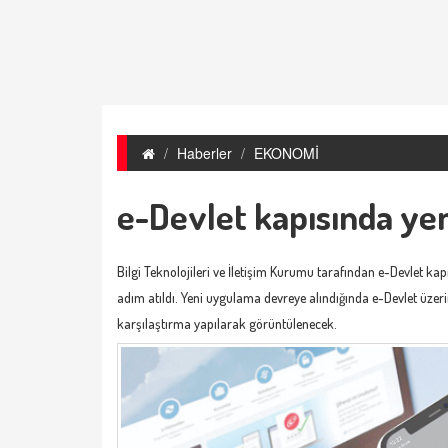
Haberler
EKONOMİ
e-Devlet kapısında ye
Bilgi Teknolojileri ve İletişim Kurumu tarafından e-Devlet kapı
adım atıldı. Yeni uygulama devreye alındığında e-Devlet üzer
karşılaştırma yapılarak görüntülenecek.