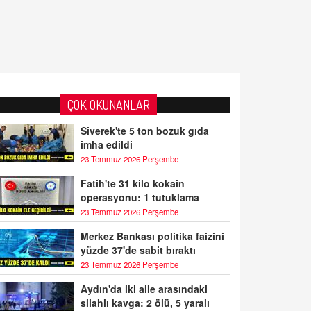
ÇOK OKUNANLAR
Siverek'te 5 ton bozuk gıda
imha edildi
23 Temmuz 2026 Perşembe
Fatih'te 31 kilo kokain
operasyonu: 1 tutuklama
23 Temmuz 2026 Perşembe
Merkez Bankası politika faizini
yüzde 37'de sabit bıraktı
23 Temmuz 2026 Perşembe
Aydın'da iki aile arasındaki
silahlı kavga: 2 ölü, 5 yaralı