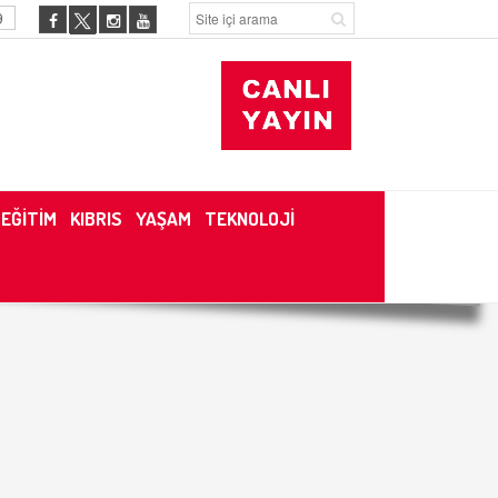
9
EĞİTİM
KIBRIS
YAŞAM
TEKNOLOJİ