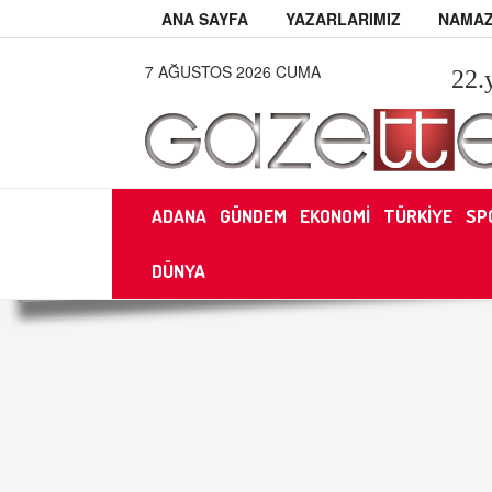
ANA SAYFA
YAZARLARIMIZ
NAMAZ
7 AĞUSTOS 2026 CUMA
22
.
ADANA
GÜNDEM
EKONOMİ
TÜRKİYE
SP
DÜNYA