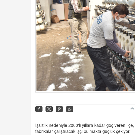
İşsizlik nedeniyle 2000'li yıllara kadar göç veren ilç
fabrikalar çalıştıracak işçi bulmakta güçlük çekiyor.