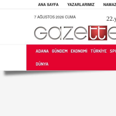
ANA SAYFA
YAZARLARIMIZ
NAMAZ
7 AĞUSTOS 2026 CUMA
22
.
ADANA
GÜNDEM
EKONOMİ
TÜRKİYE
SP
DÜNYA