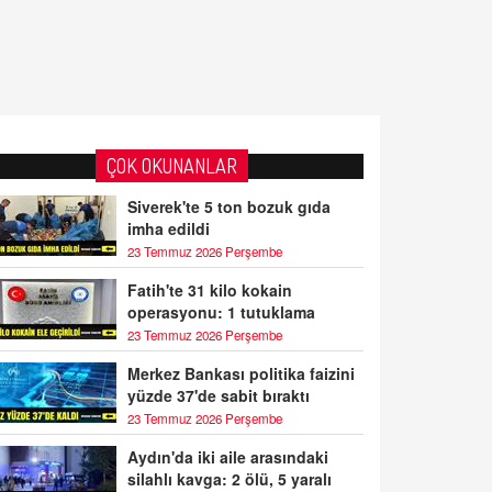
ÇOK OKUNANLAR
Siverek'te 5 ton bozuk gıda
imha edildi
23 Temmuz 2026 Perşembe
Fatih'te 31 kilo kokain
operasyonu: 1 tutuklama
23 Temmuz 2026 Perşembe
Merkez Bankası politika faizini
yüzde 37'de sabit bıraktı
23 Temmuz 2026 Perşembe
Aydın'da iki aile arasındaki
silahlı kavga: 2 ölü, 5 yaralı