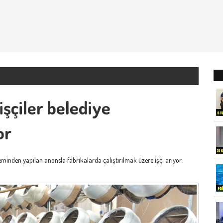
işçiler belediye
or
minden yapılan anonsla fabrikalarda çalıştırılmak üzere işçi arıyor.