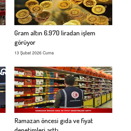
Gram altın 6.970 liradan işlem
görüyor
13 Şubat 2026 Cuma
Ramazan öncesi gıda ve fiyat
denetimleri arttı