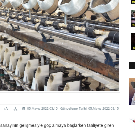
+
05.Mayıs.2022 03:15 | Güncelleme Tarihi: 05.Mayıs.2022 03:15
-
e, sanayinin gelişmesiyle göç almaya başlarken faaliyete giren