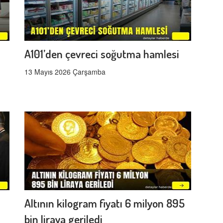
A101’den çevreci soğutma hamlesi
13 Mayıs 2026 Çarşamba
Altının kilogram fiyatı 6 milyon 895
bin liraya geriledi