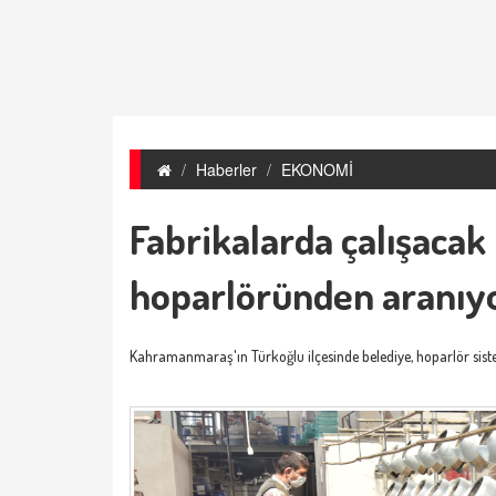
Haberler
EKONOMİ
Fabrikalarda çalışacak 
hoparlöründen aranıy
Kahramanmaraş'ın Türkoğlu ilçesinde belediye, hoparlör siste