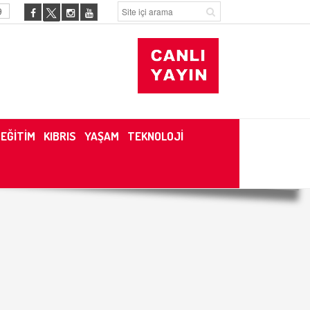
9
EĞİTİM
KIBRIS
YAŞAM
TEKNOLOJİ