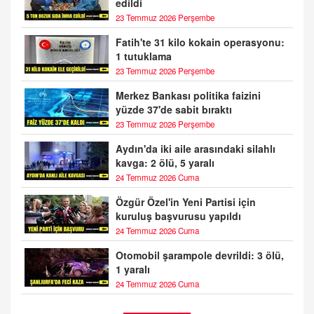
edildi
23 Temmuz 2026 Perşembe
Fatih'te 31 kilo kokain operasyonu:
1 tutuklama
23 Temmuz 2026 Perşembe
Merkez Bankası politika faizini
yüzde 37'de sabit bıraktı
23 Temmuz 2026 Perşembe
Aydın'da iki aile arasındaki silahlı
kavga: 2 ölü, 5 yaralı
24 Temmuz 2026 Cuma
Özgür Özel'in Yeni Partisi için
kuruluş başvurusu yapıldı
24 Temmuz 2026 Cuma
Otomobil şarampole devrildi: 3 ölü,
1 yaralı
24 Temmuz 2026 Cuma