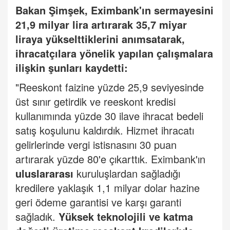
Bakan Şimşek, Eximbank'ın sermayesini
21,9 milyar lira artırarak 35,7 miyar
liraya yükselttiklerini anımsatarak,
ihracatçılara yönelik yapılan çalışmalara
ilişkin şunları kaydetti:
"Reeskont faizine yüzde 25,9 seviyesinde
üst sınır getirdik ve reeskont kredisi
kullanımında yüzde 30 ilave ihracat bedeli
satış koşulunu kaldırdık. Hizmet ihracatı
gelirlerinde vergi istisnasını 30 puan
artırarak yüzde 80'e çıkarttık. Eximbank'ın
uluslararası
kuruluşlardan sağladığı
kredilere yaklaşık 1,1 milyar dolar hazine
geri ödeme garantisi ve karşı garanti
sağladık.
Yüksek teknolojili ve katma