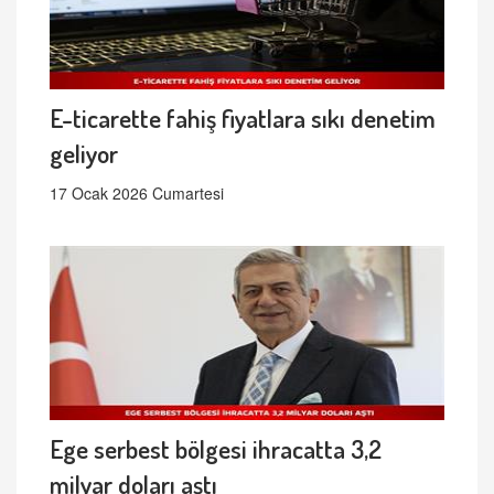
E-ticarette fahiş fiyatlara sıkı denetim
geliyor
17 Ocak 2026 Cumartesi
Ege serbest bölgesi ihracatta 3,2
milyar doları aştı