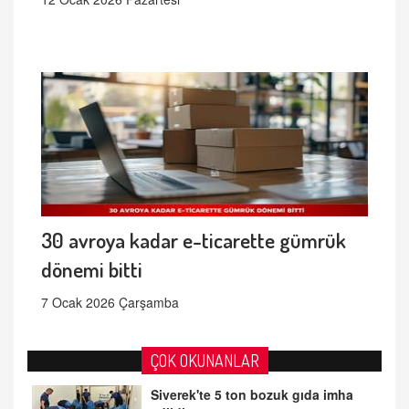
30 avroya kadar e-ticarette gümrük
dönemi bitti
7 Ocak 2026 Çarşamba
ÇOK OKUNANLAR
Siverek'te 5 ton bozuk gıda imha