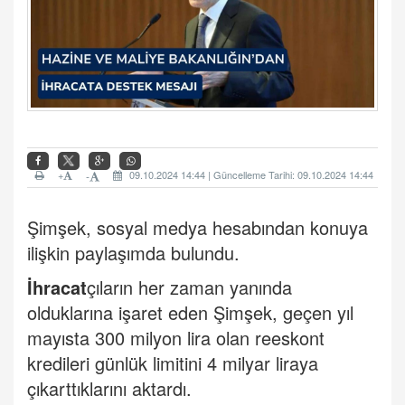
+
09.10.2024 14:44 | Güncelleme Tarihi: 09.10.2024 14:44
-
Şimşek, sosyal medya hesabından konuya
ilişkin paylaşımda bulundu.
İhracat
çıların her zaman yanında
olduklarına işaret eden Şimşek, geçen yıl
mayısta 300 milyon lira olan reeskont
kredileri günlük limitini 4 milyar liraya
çıkarttıklarını aktardı.