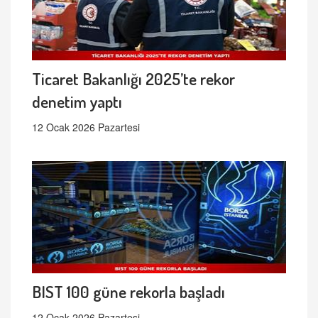
Ticaret Bakanlığı 2025’te rekor
denetim yaptı
12 Ocak 2026 Pazartesi
BIST 100 güne rekorla başladı
12 Ocak 2026 Pazartesi