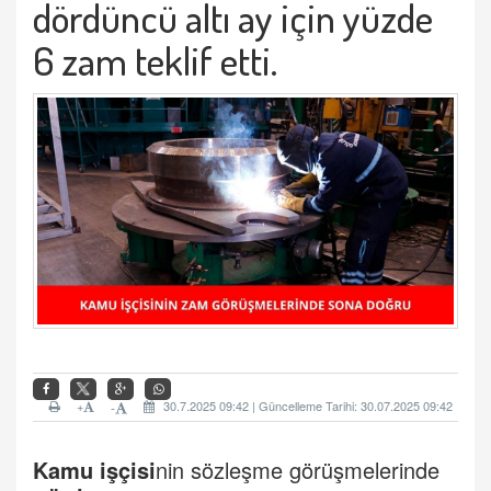
dördüncü altı ay için yüzde
6 zam teklif etti.
+
30.7.2025 09:42 | Güncelleme Tarihi: 30.07.2025 09:42
-
Kamu işçisi
nin sözleşme görüşmelerinde