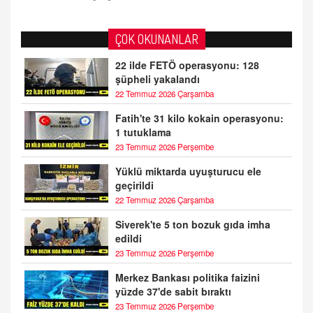
ÇOK OKUNANLAR
22 ilde FETÖ operasyonu: 128
şüpheli yakalandı
22 Temmuz 2026 Çarşamba
Fatih'te 31 kilo kokain operasyonu:
1 tutuklama
23 Temmuz 2026 Perşembe
Yüklü miktarda uyuşturucu ele
geçirildi
22 Temmuz 2026 Çarşamba
Siverek'te 5 ton bozuk gıda imha
edildi
23 Temmuz 2026 Perşembe
Merkez Bankası politika faizini
yüzde 37'de sabit bıraktı
23 Temmuz 2026 Perşembe