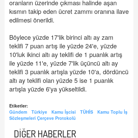
oranların üzerinde çıkması halinde aşan
kısmın takip eden ücret zammı oranına ilave
edilmesi önerildi.
Böylece yüzde 17'lik birinci altı ay zam
teklifi 7 puan artış ile yüzde 24'e, yüzde
10'luk ikinci altı ay teklifi de 1 puanlık artış
ile yüzde 11'e, yüzde 7'lik üçüncü altı ay
teklifi 3 puanlık artışla yüzde 10'a, dördüncü
altı ay teklifi olan yüzde 5 ise 1 puanlık
artışla yüzde 6'ya yükseltildi.
Etiketler:
Gündem
Türkiye
Kamu İşcisi
TÜHİS
Kamu Toplu İş
Sözleşmeleri Çerçeve Protokolü
DİĞER HABERLER