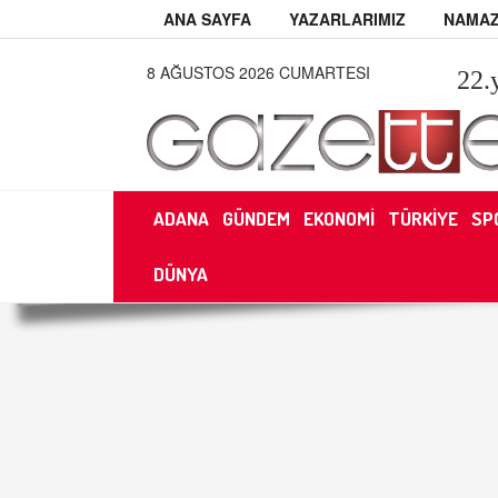
ANA SAYFA
YAZARLARIMIZ
NAMAZ
8 AĞUSTOS 2026 CUMARTESI
22
.
ADANA
GÜNDEM
EKONOMİ
TÜRKİYE
SP
DÜNYA