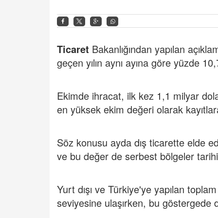
Ticaret
Bakanlığından yapılan açıklam
geçen yılın aynı ayına göre yüzde 10,
Ekimde ihracat, ilk kez 1,1 milyar dol
en yüksek ekim değeri olarak kayıtlar
Söz konusu ayda dış ticarette elde e
ve bu değer de serbest bölgeler tarih
Yurt dışı ve Türkiye'ye yapılan toplam 
seviyesine ulaşırken, bu göstergede de