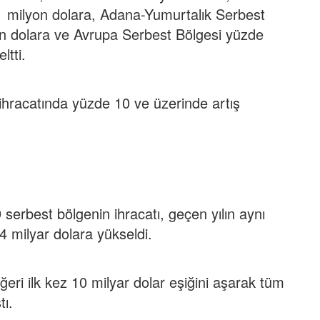
1 milyon dolara, Adana-Yumurtalık Serbest
on dolara ve Avrupa Serbest Bölgesi yüzde
ltti.
ihracatında yüzde 10 ve üzerinde artış
erbest bölgenin ihracatı, geçen yılın aynı
 milyar dolara yükseldi.
ri ilk kez 10 milyar dolar eşiğini aşarak tüm
tı.