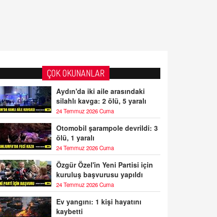
ÇOK OKUNANLAR
Aydın'da iki aile arasındaki
silahlı kavga: 2 ölü, 5 yaralı
24 Temmuz 2026 Cuma
Otomobil şarampole devrildi: 3
ölü, 1 yaralı
24 Temmuz 2026 Cuma
Özgür Özel'in Yeni Partisi için
kuruluş başvurusu yapıldı
24 Temmuz 2026 Cuma
Ev yangını: 1 kişi hayatını
kaybetti