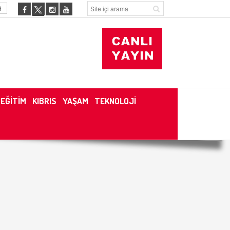
9
EĞİTİM
KIBRIS
YAŞAM
TEKNOLOJİ