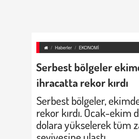
Haberler
EKONOMİ
Serbest bölgeler ekimd
ihracatta rekor kırdı
Serbest bölgeler, ekimde 
rekor kırdı. Ocak-ekim 
dolara yükselerek tüm 
seviyesine ulaştı.