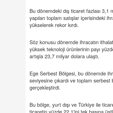
Bu dönemdeki dış ticaret fazlası 3,1 m
yapılan toplam satışlar içerisindeki i
yükselerek rekor kırdı.
Söz konusu dönemde ihracatın ithalatı
yüksek teknoloji ürünlerinin payı yüz
artışla 23,7 milyar dolara ulaştı.
Ege Serbest Bölgesi, bu dönemde ihra
seviyesine çıkardı ve toplam serbest 
gerçekleştirdi.
Bu bölge, yurt dışı ve Türkiye ile tic
ticaretin yüzde 22,1'ini tek başına üst