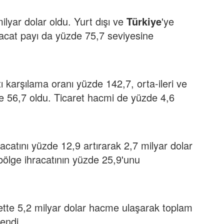
ilyar dolar oldu. Yurt dışı ve
Türkiye
'ye
hracat payı da yüzde 75,7 seviyesine
 karşılama oranı yüzde 142,7, orta-ileri ve
de 56,7 oldu. Ticaret hacmi de yüzde 4,6
catını yüzde 12,9 artırarak 2,7 milyar dolar
bölge ihracatının yüzde 25,9'unu
arette 5,2 milyar dolar hacme ulaşarak toplam
lendi.