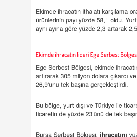
Ekimde ihracatın ithalatı karşılama or
ürünlerinin payı yüzde 58,1 oldu. Yurt 
aynı ayına göre yüzde 2,3 artarak 2,52
Ekimde ihracatın lideri Ege Serbest Bölges
Ege Serbest Bölgesi, ekimde ihracatın
artırarak 305 milyon dolara çıkardı v
26,9'unu tek başına gerçekleştirdi.
Bu bölge, yurt dışı ve Türkiye ile ti
ticaretin de yüzde 23'ünü de tek başı
Bursa Serbest Bölgesi,
ihracatını
yüz