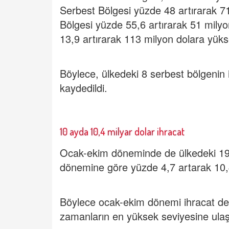
Serbest Bölgesi yüzde 48 artırarak 7
Bölgesi yüzde 55,6 artırarak 51 mily
13,9 artırarak 113 milyon dolara yükse
Böylece, ülkedeki 8 serbest bölgenin 
kaydedildi.
10 ayda 10,4 milyar dolar ihracat
Ocak-ekim döneminde de ülkedeki 19 s
dönemine göre yüzde 4,7 artarak 10,4
Böylece ocak-ekim dönemi ihracat değe
zamanların en yüksek seviyesine ulaş