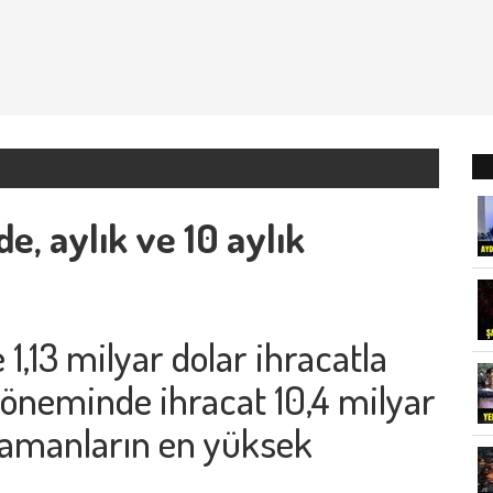
e, aylık ve 10 aylık
1,13 milyar dolar ihracatla
döneminde ihracat 10,4 milyar
zamanların en yüksek