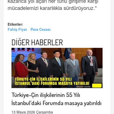
kazanca yol açan her türlü girişime karşı
mücadelemizi kararlılıkla sürdürüyoruz."
Etiketler:
Fahiş Fiyat
Para Cezası
DİĞER HABERLER
Türkiye-Çin ilişkilerinin 55 Yılı
İstanbul’daki Forumda masaya yatırıldı
13 Mayıs 2026 Çarşamba