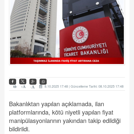
+
8.10.2025 17:48 | Güncelleme Tarihi: 08.10.2025 17:48
-
Bakanlıktan yapılan açıklamada, ilan
platformlarında, kötü niyetli yapılan fiyat
manipülasyonlarının yakından takip edildiği
bildirildi.