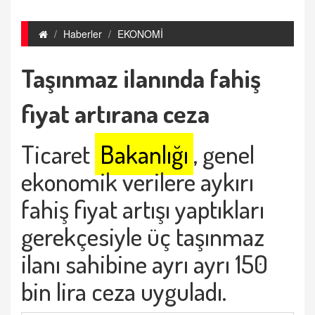
Haberler
EKONOMİ
Taşınmaz ilanında fahiş
fiyat artırana ceza
Ticaret
Bakanlığı
, genel
ekonomik verilere aykırı
fahiş fiyat artışı yaptıkları
gerekçesiyle üç taşınmaz
ilanı sahibine ayrı ayrı 150
bin lira ceza uyguladı.