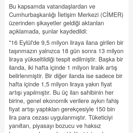
Bu kapsamda vatandaşlardan ve
Cumhurbaşkanlığı İletişim Merkezi (CİMER)
üzerinden şikayetler geldiği aktarılan
açıklamada, şunlar kaydedildi:
"16 Eylül'de 9,5 milyon liraya ilana girilen bir
taşınmazın yalnızca 18 gün sonra 13 milyon
liraya yükseltildiği tespit edilmiştir. Başka bir
ilanda, iki hafta içinde 1 milyon liralık artış
belirlenmiştir. Bir diğer ilanda ise sadece bir
hafta içinde 1,5 milyon liraya yakın fiyat
artışı yapılmıştır. Bu üç ilan sahibinin her
birine, genel ekonomik verilere aykırı fahiş
fiyat artışı yaptıkları gerekçesiyle 150 bin
lira para cezası uygulanmıştır. Tüketiciyi
yanıltan, piyasayı bozucu ve haksız