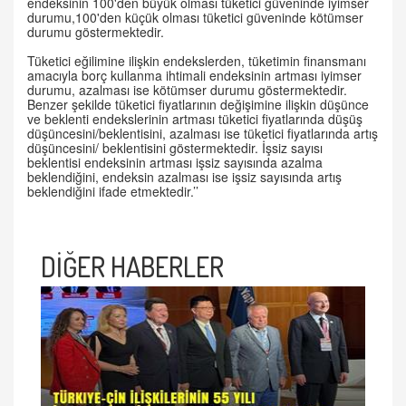
endeksinin 100'den büyük olması tüketici güveninde iyimser
durumu,100'den küçük olması tüketici güveninde kötümser
durumu göstermektedir.
Tüketici eğilimine ilişkin endekslerden, tüketimin finansmanı
amacıyla borç kullanma ihtimali endeksinin artması iyimser
durumu, azalması ise kötümser durumu göstermektedir.
Benzer şekilde tüketici fiyatlarının değişimine ilişkin düşünce
ve beklenti endekslerinin artması tüketici fiyatlarında düşüş
düşüncesini/beklentisini, azalması ise tüketici fiyatlarında artış
düşüncesini/ beklentisini göstermektedir. İşsiz sayısı
beklentisi endeksinin artması işsiz sayısında azalma
beklendiğini, endeksin azalması ise işsiz sayısında artış
beklendiğini ifade etmektedir.’’
DİĞER HABERLER