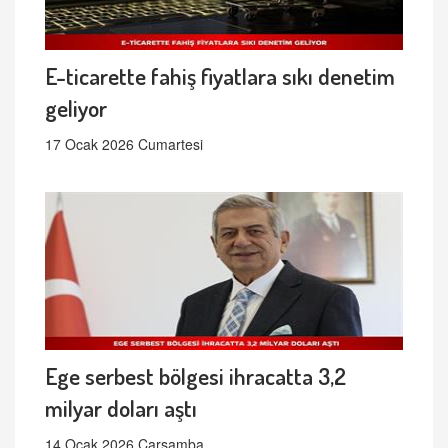
E-ticarette fahiş fiyatlara sıkı denetim
geliyor
17 Ocak 2026 Cumartesi
Ege serbest bölgesi ihracatta 3,2
milyar doları aştı
14 Ocak 2026 Çarşamba