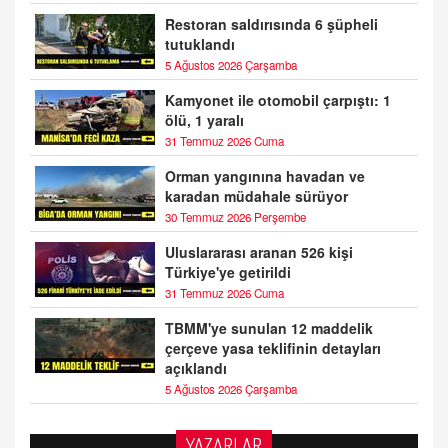
Restoran saldırısında 6 şüpheli
tutuklandı
5 Ağustos 2026 Çarşamba
Kamyonet ile otomobil çarpıştı: 1
ölü, 1 yaralı
31 Temmuz 2026 Cuma
Orman yangınına havadan ve
karadan müdahale sürüyor
30 Temmuz 2026 Perşembe
Uluslararası aranan 526 kişi
Türkiye'ye getirildi
31 Temmuz 2026 Cuma
TBMM'ye sunulan 12 maddelik
çerçeve yasa teklifinin detayları
açıklandı
5 Ağustos 2026 Çarşamba
YAZARLAR