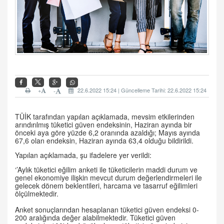
+
22.6.2022 15:24 | Güncelleme Tarihi: 22.6.2022 15:24
-
TÜİK tarafından yapılan açıklamada, mevsim etkilerinden
arındırılmış tüketici güven endeksinin, Haziran ayında bir
önceki aya göre yüzde 6,2 oranında azaldığı; Mayıs ayında
67,6 olan endeksin, Haziran ayında 63,4 olduğu bildirildi.
Yapılan açıklamada, şu ifadelere yer verildi:
‘’Aylık tüketici eğilim anketi ile tüketicilerin maddi durum ve
genel ekonomiye ilişkin mevcut durum değerlendirmeleri ile
gelecek dönem beklentileri, harcama ve tasarruf eğilimleri
ölçülmektedir.
Anket sonuçlarından hesaplanan tüketici güven endeksi 0-
200 aralığında değer alabilmektedir. Tüketici güven