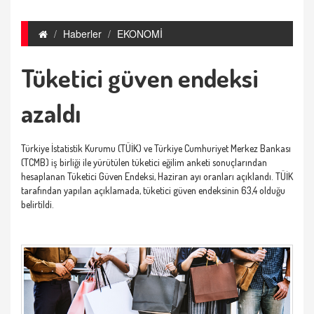
Haberler
EKONOMİ
Tüketici güven endeksi
azaldı
Türkiye İstatistik Kurumu (TÜİK) ve Türkiye Cumhuriyet Merkez Bankası
(TCMB) iş birliği ile yürütülen tüketici eğilim anketi sonuçlarından
hesaplanan Tüketici Güven Endeksi, Haziran ayı oranları açıklandı. TÜİK
tarafından yapılan açıklamada, tüketici güven endeksinin 63,4 olduğu
belirtildi.