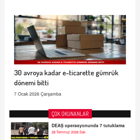
30 avroya kadar e-ticarette gümrük
dönemi bitti
7 Ocak 2026 Çarşamba
ÇOK OKUNANLAR
DEAŞ operasyonunda 7 tutuklama
28 Temmuz 2026 Salı