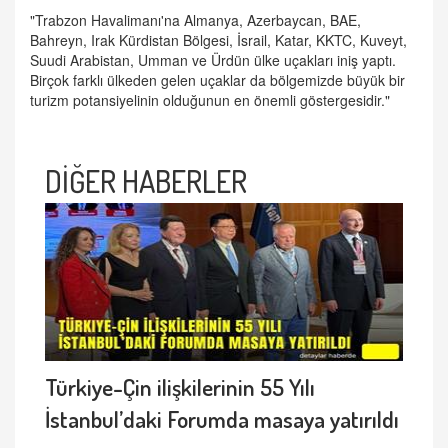
"Trabzon Havalimanı'na Almanya, Azerbaycan, BAE,
Bahreyn, Irak Kürdistan Bölgesi, İsrail, Katar, KKTC, Kuveyt,
Suudi Arabistan, Umman ve Ürdün ülke uçakları iniş yaptı.
Birçok farklı ülkeden gelen uçaklar da bölgemizde büyük bir
turizm potansiyelinin olduğunun en önemli göstergesidir."
DİĞER HABERLER
Türkiye-Çin ilişkilerinin 55 Yılı
İstanbul’daki Forumda masaya yatırıldı