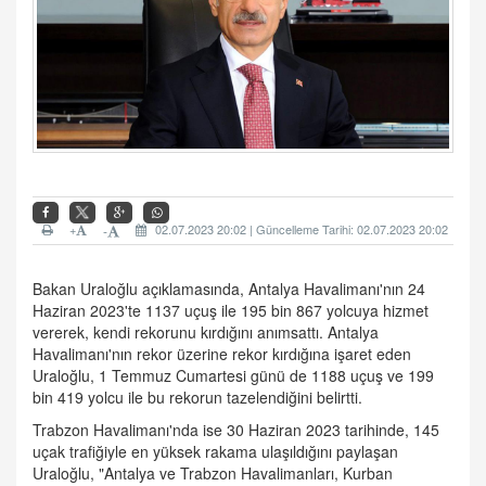
+
02.07.2023 20:02 | Güncelleme Tarihi: 02.07.2023 20:02
-
Bakan Uraloğlu açıklamasında, Antalya Havalimanı'nın 24
Haziran 2023'te 1137 uçuş ile 195 bin 867 yolcuya hizmet
vererek, kendi rekorunu kırdığını anımsattı. Antalya
Havalimanı'nın rekor üzerine rekor kırdığına işaret eden
Uraloğlu, 1 Temmuz Cumartesi günü de 1188 uçuş ve 199
bin 419 yolcu ile bu rekorun tazelendiğini belirtti.
Trabzon Havalimanı'nda ise 30 Haziran 2023 tarihinde, 145
uçak trafiğiyle en yüksek rakama ulaşıldığını paylaşan
Uraloğlu, "Antalya ve Trabzon Havalimanları, Kurban