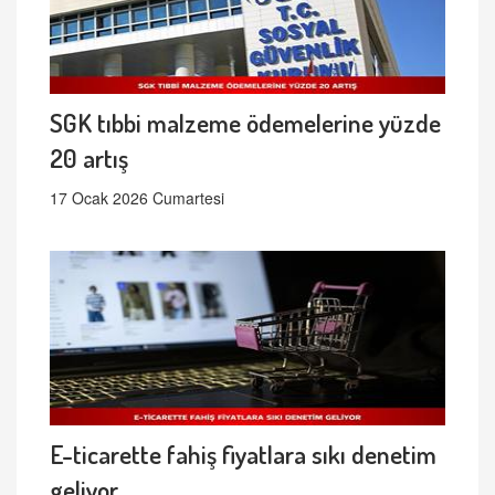
SGK tıbbi malzeme ödemelerine yüzde
20 artış
17 Ocak 2026 Cumartesi
E-ticarette fahiş fiyatlara sıkı denetim
geliyor