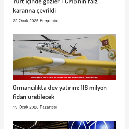
Yurt içinde gözler TCMB'nin faiz
kararına çevrildi
22 Ocak 2026 Perşembe
Ormancılıkta dev yatırım: 118 milyon
fidan üretilecek
19 Ocak 2026 Pazartesi