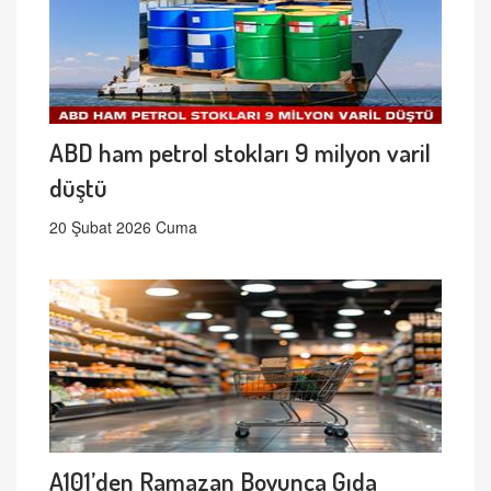
ABD ham petrol stokları 9 milyon varil
düştü
20 Şubat 2026 Cuma
A101’den Ramazan Boyunca Gıda