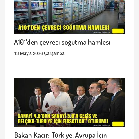
A101’den çevreci soğutma hamlesi
13 Mayıs 2026 Çarşamba
Bakan Kacır: Türkiye, Avrupa İçin