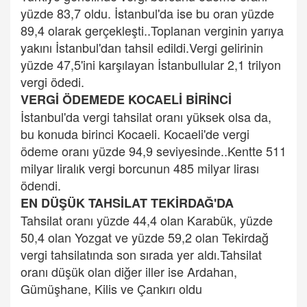
yüzde 83,7 oldu. İstanbul'da ise bu oran yüzde
89,4 olarak gerçekleşti..Toplanan verginin yarıya
yakını İstanbul'dan tahsil edildi.Vergi gelirinin
yüzde 47,5'ini karşılayan İstanbullular 2,1 trilyon
vergi ödedi.
VERGİ ÖDEMEDE KOCAELİ BİRİNCİ
İstanbul'da vergi tahsilat oranı yüksek olsa da,
bu konuda birinci Kocaeli. Kocaeli'de vergi
ödeme oranı yüzde 94,9 seviyesinde..Kentte 511
milyar liralık vergi borcunun 485 milyar lirası
ödendi.
EN DÜŞÜK TAHSİLAT TEKİRDAĞ'DA
Tahsilat oranı yüzde 44,4 olan Karabük, yüzde
50,4 olan Yozgat ve yüzde 59,2 olan Tekirdağ
vergi tahsilatında son sırada yer aldı.Tahsilat
oranı düşük olan diğer iller ise Ardahan,
Gümüşhane, Kilis ve Çankırı oldu