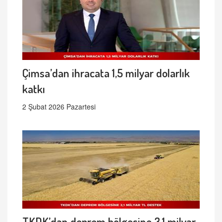
Çimsa’dan ihracata 1,5 milyar dolarlık
katkı
2 Şubat 2026 Pazartesi
TKDK’dan deprem bölgesine 3,1 milyar