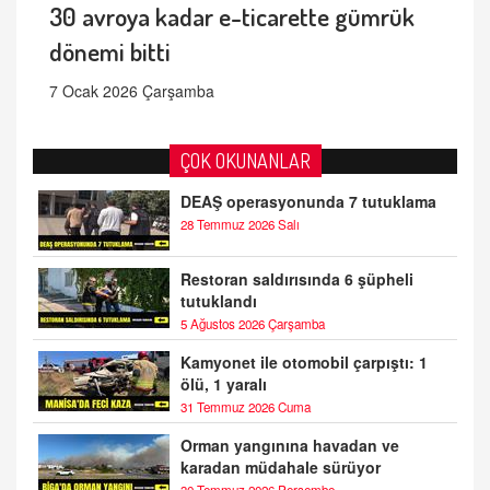
30 avroya kadar e-ticarette gümrük
dönemi bitti
7 Ocak 2026 Çarşamba
ÇOK OKUNANLAR
DEAŞ operasyonunda 7 tutuklama
28 Temmuz 2026 Salı
Restoran saldırısında 6 şüpheli
tutuklandı
5 Ağustos 2026 Çarşamba
Kamyonet ile otomobil çarpıştı: 1
ölü, 1 yaralı
31 Temmuz 2026 Cuma
Orman yangınına havadan ve
karadan müdahale sürüyor