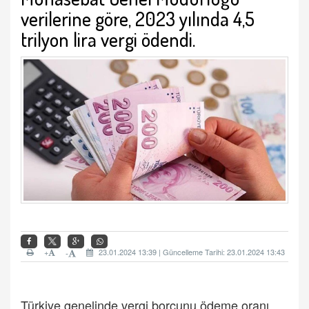
verilerine göre, 2023 yılında 4,5
trilyon lira vergi ödendi.
+
23.01.2024 13:39 | Güncelleme Tarihi: 23.01.2024 13:43
-
Türkiye genelinde vergi borcunu ödeme oranı