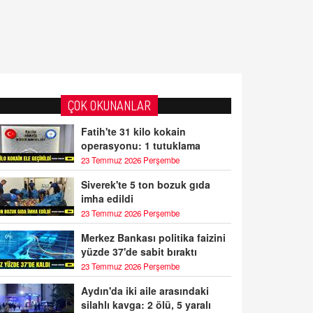
ÇOK OKUNANLAR
Fatih'te 31 kilo kokain
operasyonu: 1 tutuklama
23 Temmuz 2026 Perşembe
Siverek'te 5 ton bozuk gıda
imha edildi
23 Temmuz 2026 Perşembe
Merkez Bankası politika faizini
yüzde 37'de sabit bıraktı
23 Temmuz 2026 Perşembe
Aydın'da iki aile arasındaki
silahlı kavga: 2 ölü, 5 yaralı