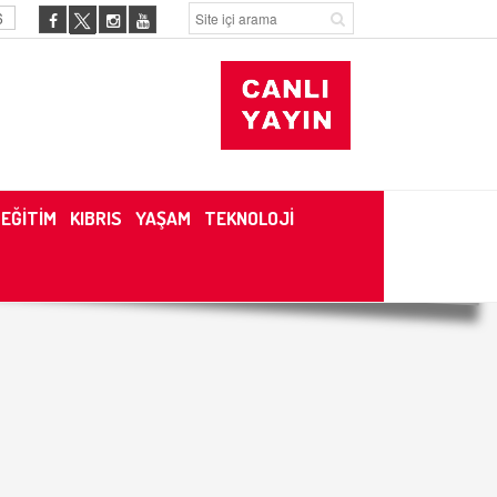
6
EĞİTİM
KIBRIS
YAŞAM
TEKNOLOJİ