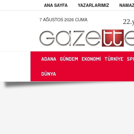
ANA SAYFA
YAZARLARIMIZ
NAMAZ
7 AĞUSTOS 2026 CUMA
22
.
ADANA
GÜNDEM
EKONOMİ
TÜRKİYE
SP
DÜNYA