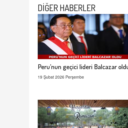
DİĞER HABERLER
Peru’nun geçici lideri Balcazar old
19 Şubat 2026 Perşembe