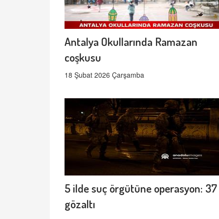
Antalya Okullarında Ramazan
coşkusu
18 Şubat 2026 Çarşamba
5 ilde suç örgütüne operasyon: 37
gözaltı