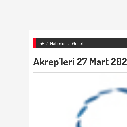
Haberler
Genel
Akrep’leri 27 Mart 202