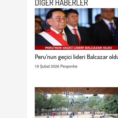
DİĞER HABERLER
Peru’nun geçici lideri Balcazar old
19 Şubat 2026 Perşembe