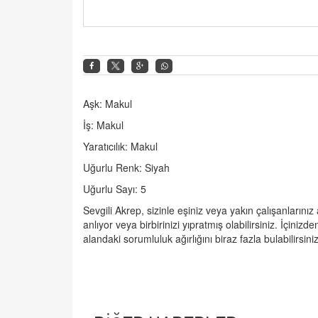
Aşk: Makul
İş: Makul
Yaratıcılık: Makul
Uğurlu Renk: Siyah
Uğurlu Sayı: 5
Sevgili Akrep, s
izinle eşiniz veya yakın çalışanlarınız 
anlıyor veya birbirinizi yıpratmış olabilirsiniz. İçini
alandaki sorumluluk ağırlığını biraz fazla bulabilirsiniz