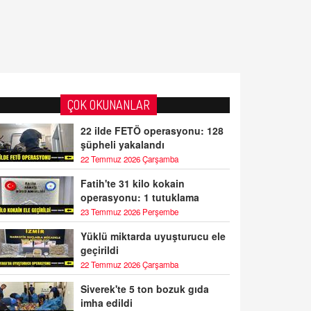
ÇOK OKUNANLAR
22 ilde FETÖ operasyonu: 128
şüpheli yakalandı
22 Temmuz 2026 Çarşamba
Fatih'te 31 kilo kokain
operasyonu: 1 tutuklama
23 Temmuz 2026 Perşembe
Yüklü miktarda uyuşturucu ele
geçirildi
22 Temmuz 2026 Çarşamba
Siverek'te 5 ton bozuk gıda
imha edildi