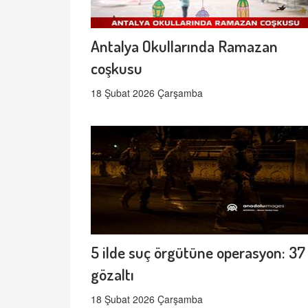
Antalya Okullarında Ramazan
coşkusu
18 Şubat 2026 Çarşamba
5 ilde suç örgütüne operasyon: 37
gözaltı
18 Şubat 2026 Çarşamba