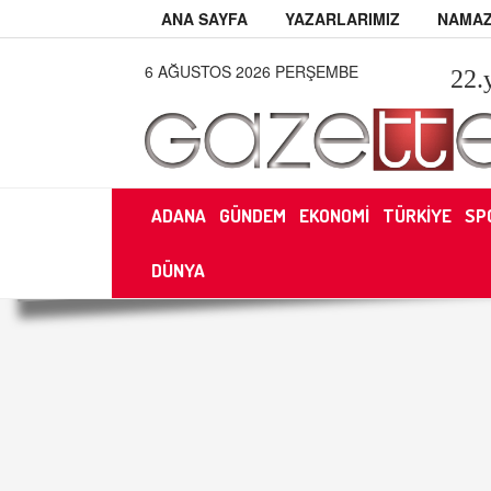
ANA SAYFA
YAZARLARIMIZ
NAMAZ
6 AĞUSTOS 2026 PERŞEMBE
22
.
ADANA
GÜNDEM
EKONOMİ
TÜRKİYE
SP
DÜNYA