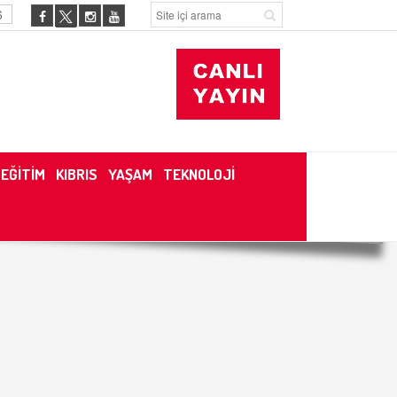
6
EĞİTİM
KIBRIS
YAŞAM
TEKNOLOJİ