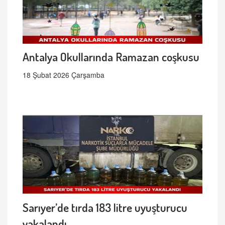
Antalya Okullarında Ramazan coşkusu
18 Şubat 2026 Çarşamba
Sarıyer’de tırda 183 litre uyuşturucu
yakalandı