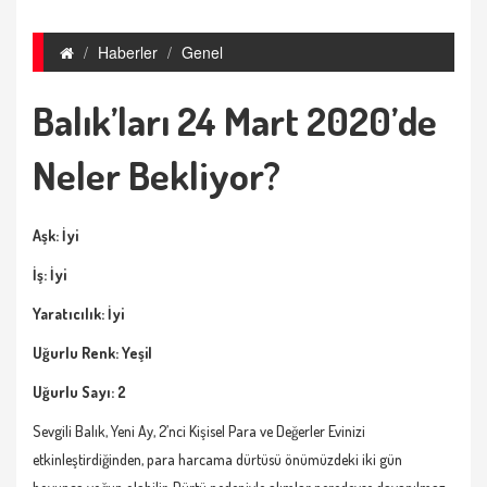
Haberler
Genel
Balık’ları 24 Mart 2020’de
Neler Bekliyor?
Aşk: İyi
İş: İyi
Yaratıcılık: İyi
Uğurlu Renk: Yeşil
Uğurlu Sayı: 2
Sevgili Balık, Yeni Ay, 2’nci Kişisel Para ve Değerler Evinizi
etkinleştirdiğinden, para harcama dürtüsü önümüzdeki iki gün