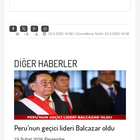
+
23.3.2020 16:58 | Güncelleme Tarihi: 23.3.2020 16:58
-
DİĞER HABERLER
Peru’nun geçici lideri Balcazar oldu
19 Şubat 2026 Perşembe