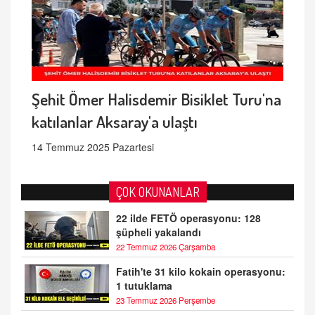
Şehit Ömer Halisdemir Bisiklet Turu'na
katılanlar Aksaray'a ulaştı
14 Temmuz 2025 Pazartesi
ÇOK OKUNANLAR
22 ilde FETÖ operasyonu: 128
şüpheli yakalandı
22 Temmuz 2026 Çarşamba
Fatih'te 31 kilo kokain operasyonu:
1 tutuklama
23 Temmuz 2026 Perşembe