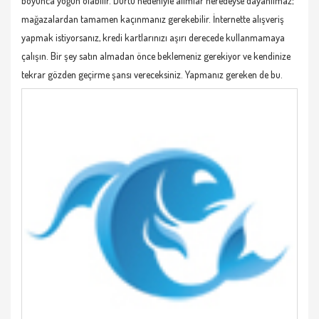
boyunca yoğun olabilir. Dürtü nedeniyle alımlar neredeyse dayanılmaz;
mağazalardan tamamen kaçınmanız gerekebilir. İnternette alışveriş
yapmak istiyorsanız, kredi kartlarınızı aşırı derecede kullanmamaya
çalışın. Bir şey satın almadan önce beklemeniz gerekiyor ve kendinize
tekrar gözden geçirme şansı vereceksiniz. Yapmanız gereken de bu.