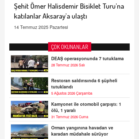
Şehit Ömer Halisdemir Bisiklet Turu'na
katılanlar Aksaray'a ulaştı
14 Temmuz 2025 Pazartesi
ÇOK OKUNANLAR
DEAŞ operasyonunda 7 tutuklama
28 Temmuz 2026 Salı
Restoran saldırısında 6 şüpheli
tutuklandı
5 Ağustos 2026 Çarşamba
Kamyonet ile otomobil çarpıştı: 1
ölü, 1 yaralı
31 Temmuz 2026 Cuma
Orman yangınına havadan ve
karadan müdahale sürüyor