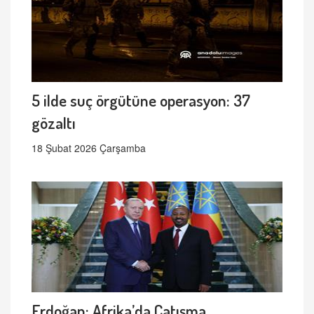
5 ilde suç örgütüne operasyon: 37
gözaltı
18 Şubat 2026 Çarşamba
Erdoğan: Afrika’da Çatışma