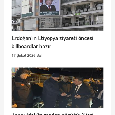
Erdoğan’ın Etiyopya ziyareti öncesi
billboardlar hazır
17 Şubat 2026 Salı
Zonguldak’ta maden göçüğü: 2 işçi