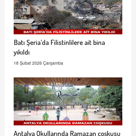
Batı Şeria’da Filistinlilere ait bina
yıkıldı
18 Şubat 2026 Çarşamba
Antalya Okullarında Ramazan coşkusu