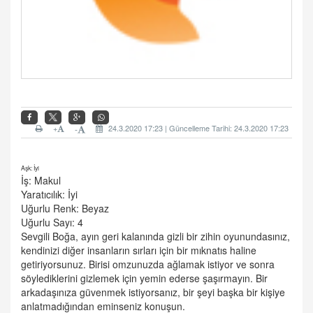
+
24.3.2020 17:23 | Güncelleme Tarihi: 24.3.2020 17:23
-
Aşk: İyi
İş: Makul
Yaratıcılık: İyi
Uğurlu Renk: Beyaz
Uğurlu Sayı: 4
Sevgili Boğa, ayın geri kalanında gizli bir zihin oyunundasınız,
kendinizi diğer insanların sırları için bir mıknatıs haline
getiriyorsunuz. Birisi omzunuzda ağlamak istiyor ve sonra
söylediklerini gizlemek için yemin ederse şaşırmayın. Bir
arkadaşınıza güvenmek istiyorsanız, bir şeyi başka bir kişiye
anlatmadığından eminseniz konuşun.