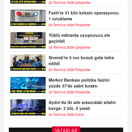
22 Temmuz 2026 Çarşamba
Fatih'te 31 kilo kokain operasyonu:
1 tutuklama
23 Temmuz 2026 Perşembe
Yüklü miktarda uyuşturucu ele
geçirildi
22 Temmuz 2026 Çarşamba
Siverek'te 5 ton bozuk gıda imha
edildi
23 Temmuz 2026 Perşembe
Merkez Bankası politika faizini
yüzde 37'de sabit bıraktı
23 Temmuz 2026 Perşembe
Aydın'da iki aile arasındaki silahlı
kavga: 2 ölü, 5 yaralı
24 Temmuz 2026 Cuma
YAZARLAR