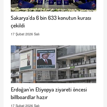
Sakarya’da 6 bin 633 konutun kurası
çekildi
17 Şubat 2026 Salı
Erdoğan’ın Etiyopya ziyareti öncesi
billboardlar hazır
17 Şubat 2026 Salı