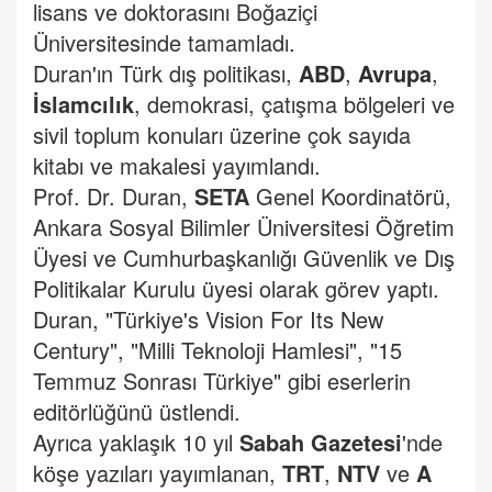
lisans ve doktorasını Boğaziçi
Üniversitesinde tamamladı.
Duran'ın Türk dış politikası,
ABD
,
Avrupa
,
İslamcılık
, demokrasi, çatışma bölgeleri ve
sivil toplum konuları üzerine çok sayıda
kitabı ve makalesi yayımlandı.
Prof. Dr. Duran,
SETA
Genel Koordinatörü,
Ankara Sosyal Bilimler Üniversitesi Öğretim
Üyesi ve Cumhurbaşkanlığı Güvenlik ve Dış
Politikalar Kurulu üyesi olarak görev yaptı.
Duran, "Türkiye's Vision For Its New
Century", "Milli Teknoloji Hamlesi", "15
Temmuz Sonrası Türkiye" gibi eserlerin
editörlüğünü üstlendi.
Ayrıca yaklaşık 10 yıl
Sabah Gazetesi
'nde
köşe yazıları yayımlanan,
TRT
,
NTV
ve
A