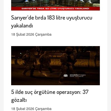
Sarıyer’de tırda 183 litre uyuşturucu
yakalandı
18 Şubat 2026 Çarşamba
5 ilde suç örgütüne operasyon: 37
gözaltı
18 Şubat 2026 Çarşamba