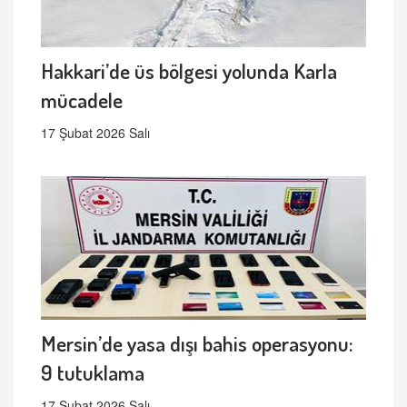
Hakkari’de üs bölgesi yolunda Karla
mücadele
17 Şubat 2026 Salı
Mersin’de yasa dışı bahis operasyonu:
9 tutuklama
17 Şubat 2026 Salı