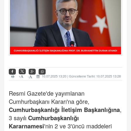
+
10.07.2025 13:20 | Güncelleme Tarihi: 10.07.2025 13:28
-
Resmi Gazete'de yayımlanan
Cumhurbaşkanı Kararı'na göre,
Cumhurbaşkanlığı İletişim Başkanlığına
,
3 sayılı
Cumhurbaşkanlığı
Kararnamesi
'nin 2 ve 3'üncü maddeleri