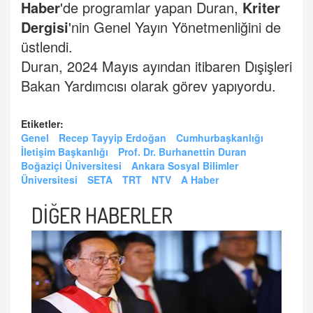
Haber
'de programlar yapan Duran,
Kriter
Dergisi
'nin Genel Yayın Yönetmenliğini de
üstlendi.
Duran, 2024 Mayıs ayından itibaren Dışişleri
Bakan Yardımcısı olarak görev yapıyordu.
Etiketler:
Genel
Recep Tayyip Erdoğan
Cumhurbaşkanlığı
İletişim Başkanlığı
Prof. Dr. Burhanettin Duran
Boğaziçi Üniversitesi
Ankara Sosyal Bilimler
Üniversitesi
SETA
TRT
NTV
A Haber
DİĞER HABERLER