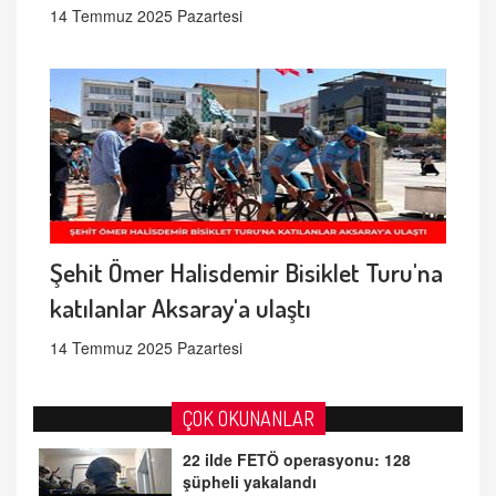
14 Temmuz 2025 Pazartesi
Şehit Ömer Halisdemir Bisiklet Turu'na
katılanlar Aksaray'a ulaştı
14 Temmuz 2025 Pazartesi
ÇOK OKUNANLAR
22 ilde FETÖ operasyonu: 128
şüpheli yakalandı