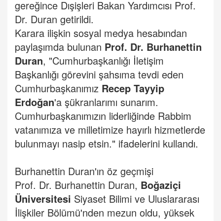
gereğince Dışişleri Bakan Yardımcısı Prof.
Dr. Duran getirildi.
Karara ilişkin sosyal medya hesabından
paylaşımda bulunan
Prof. Dr. Burhanettin
Duran
, "Cumhurbaşkanlığı İletişim
Başkanlığı görevini şahsıma tevdi eden
Cumhurbaşkanımız
Recep Tayyip
Erdoğan
'a şükranlarımı sunarım.
Cumhurbaşkanımızın liderliğinde Rabbim
vatanımıza ve milletimize hayırlı hizmetlerde
bulunmayı nasip etsin." ifadelerini kullandı.
Burhanettin Duran'ın öz geçmişi
Prof. Dr. Burhanettin Duran,
Boğaziçi
Üniversitesi
Siyaset Bilimi ve Uluslararası
İlişkiler Bölümü'nden mezun oldu, yüksek