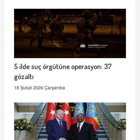
5 ilde suç örgütüne operasyon: 37
gözaltı
18 Şubat 2026 Çarşamba