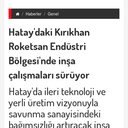
Haberler
Genel
Hatay'daki Kırıkhan
Roketsan Endüstri
Bölgesi'nde inşa
çalışmaları sürüyor
Hatay'da ileri teknoloji ve
yerli üretim vizyonuyla
savunma sanayisindeki
bağımsızlığı artıracak inşa