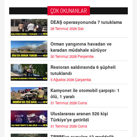
ÇOK OKUNANLAR
DEAŞ operasyonunda 7 tutuklama
28 Temmuz 2026 Salı
Orman yangınına havadan ve
karadan müdahale sürüyor
30 Temmuz 2026 Perşembe
Restoran saldırısında 6 şüpheli
tutuklandı
5 Ağustos 2026 Çarşamba
Kamyonet ile otomobil çarpıştı: 1
ölü, 1 yaralı
31 Temmuz 2026 Cuma
Uluslararası aranan 526 kişi
Türkiye'ye getirildi
31 Temmuz 2026 Cuma
TBMM'ye sunulan 12 maddelik