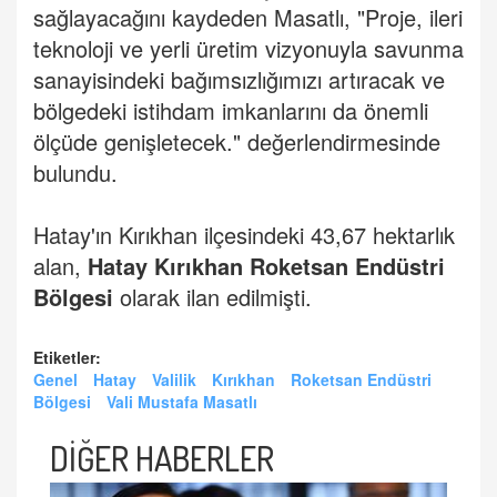
sağlayacağını kaydeden Masatlı, "Proje, ileri
teknoloji ve yerli üretim vizyonuyla savunma
sanayisindeki bağımsızlığımızı artıracak ve
bölgedeki istihdam imkanlarını da önemli
ölçüde genişletecek." değerlendirmesinde
bulundu.
Hatay'ın Kırıkhan ilçesindeki 43,67 hektarlık
alan,
Hatay Kırıkhan Roketsan Endüstri
Bölgesi
olarak ilan edilmişti.
Etiketler:
Genel
Hatay
Valilik
Kırıkhan
Roketsan Endüstri
Bölgesi
Vali Mustafa Masatlı
DİĞER HABERLER