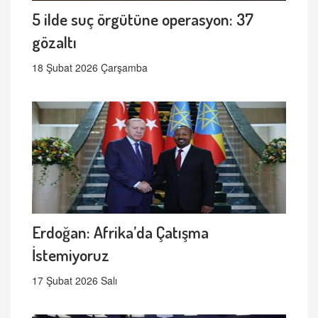
5 ilde suç örgütüne operasyon: 37
gözaltı
18 Şubat 2026 Çarşamba
Erdoğan: Afrika’da Çatışma
İstemiyoruz
17 Şubat 2026 Salı