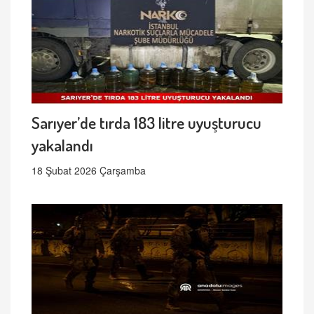
Sarıyer’de tırda 183 litre uyuşturucu
yakalandı
18 Şubat 2026 Çarşamba