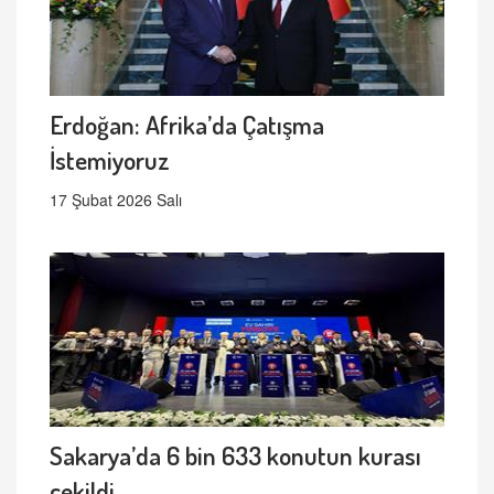
Erdoğan: Afrika’da Çatışma
İstemiyoruz
17 Şubat 2026 Salı
Sakarya’da 6 bin 633 konutun kurası
çekildi