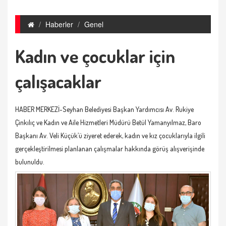
Haberler
Genel
Kadın ve çocuklar için
çalışacaklar
HABER MERKEZİ-Seyhan Belediyesi Başkan Yardımcısı Av. Rukiye
Çinkılıç ve Kadın ve Aile Hizmetleri Müdürü Betül Yamanyılmaz, Baro
Başkanı Av. Veli Küçük’ü ziyeret ederek, kadın ve kız çocuklarıyla ilgili
gerçekleştirilmesi planlanan çalışmalar hakkında görüş alışverişinde
bulunuldu.