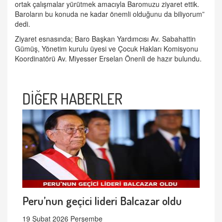
ortak çalışmalar yürütmek amacıyla Baromuzu ziyaret ettik.
Baroların bu konuda ne kadar önemli olduğunu da biliyorum”
dedi.
Ziyaret esnasında; Baro Başkan Yardımcısı Av. Sabahattin
Gümüş, Yönetim kurulu üyesi ve Çocuk Hakları Komisyonu
Koordinatörü Av. Miyesser Erselan Önenli de hazır bulundu.
DİĞER HABERLER
Peru’nun geçici lideri Balcazar oldu
19 Şubat 2026 Perşembe