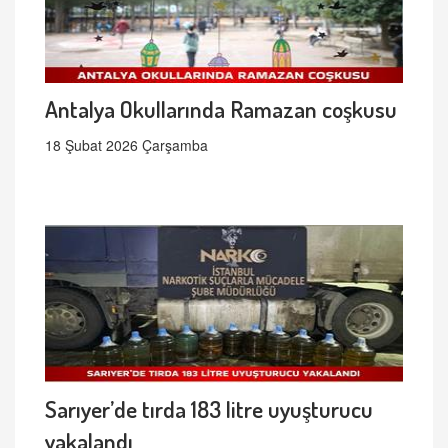
Antalya Okullarında Ramazan coşkusu
18 Şubat 2026 Çarşamba
Sarıyer’de tırda 183 litre uyuşturucu
yakalandı