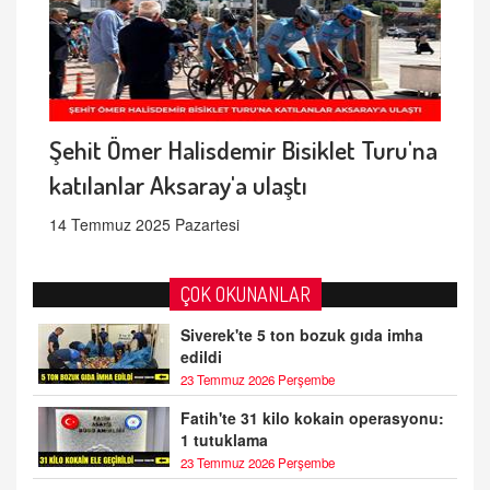
Şehit Ömer Halisdemir Bisiklet Turu'na
katılanlar Aksaray'a ulaştı
14 Temmuz 2025 Pazartesi
ÇOK OKUNANLAR
Siverek'te 5 ton bozuk gıda imha
edildi
23 Temmuz 2026 Perşembe
Fatih'te 31 kilo kokain operasyonu:
1 tutuklama
23 Temmuz 2026 Perşembe