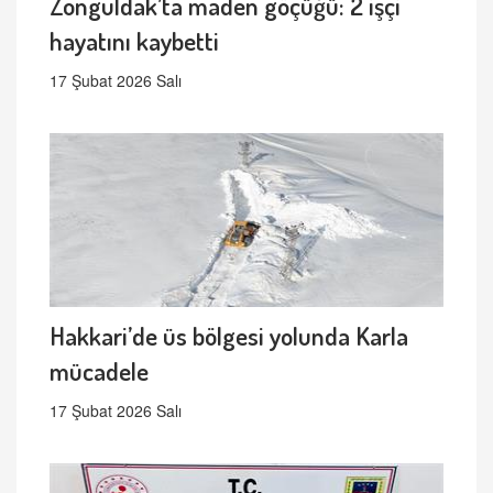
Zonguldak’ta maden göçüğü: 2 işçi
hayatını kaybetti
17 Şubat 2026 Salı
Hakkari’de üs bölgesi yolunda Karla
mücadele
17 Şubat 2026 Salı