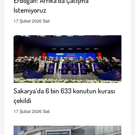
Erdoğan: Afrika’da Çatışma
İstemiyoruz
17 Şubat 2026 Salı
Sakarya’da 6 bin 633 konutun kurası
çekildi
17 Şubat 2026 Salı