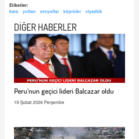
Etiketler:
kara
yolları
otoyollar
köprüler
viyadük
DİĞER HABERLER
Peru’nun geçici lideri Balcazar oldu
19 Şubat 2026 Perşembe