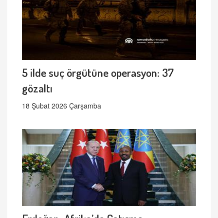
5 ilde suç örgütüne operasyon: 37
gözaltı
18 Şubat 2026 Çarşamba