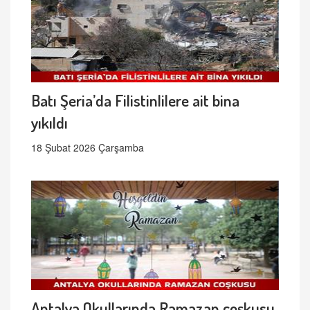
Batı Şeria’da Filistinlilere ait bina
yıkıldı
18 Şubat 2026 Çarşamba
Antalya Okullarında Ramazan coşkusu