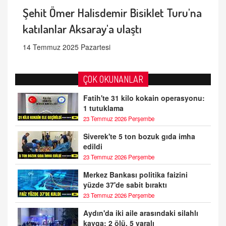
Şehit Ömer Halisdemir Bisiklet Turu'na
katılanlar Aksaray'a ulaştı
14 Temmuz 2025 Pazartesi
ÇOK OKUNANLAR
Fatih'te 31 kilo kokain operasyonu:
1 tutuklama
23 Temmuz 2026 Perşembe
Siverek'te 5 ton bozuk gıda imha
edildi
23 Temmuz 2026 Perşembe
Merkez Bankası politika faizini
yüzde 37'de sabit bıraktı
23 Temmuz 2026 Perşembe
Aydın'da iki aile arasındaki silahlı
kavga: 2 ölü, 5 yaralı