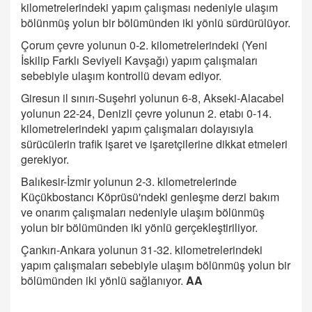
kilometrelerindeki yapım çalışması nedeniyle ulaşım
bölünmüş yolun bir bölümünden iki yönlü sürdürülüyor.
Çorum çevre yolunun 0-2. kilometrelerindeki (Yeni
İskilip Farklı Seviyeli Kavşağı) yapım çalışmaları
sebebiyle ulaşım kontrollü devam ediyor.
Giresun il sınırı-Suşehri yolunun 6-8, Akseki-Alacabel
yolunun 22-24, Denizli çevre yolunun 2. etabı 0-14.
kilometrelerindeki yapım çalışmaları dolayısıyla
sürücülerin trafik işaret ve işaretçilerine dikkat etmeleri
gerekiyor.
Balıkesir-İzmir yolunun 2-3. kilometrelerinde
Küçükbostancı Köprüsü'ndeki genleşme derzi bakım
ve onarım çalışmaları nedeniyle ulaşım bölünmüş
yolun bir bölümünden iki yönlü gerçekleştiriliyor.
Çankırı-Ankara yolunun 31-32. kilometrelerindeki
yapım çalışmaları sebebiyle ulaşım bölünmüş yolun bir
bölümünden iki yönlü sağlanıyor.
AA