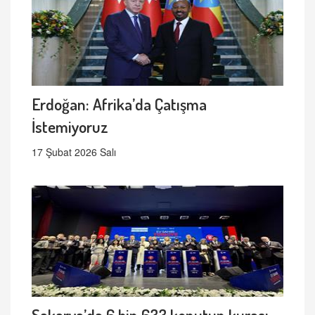
Erdoğan: Afrika’da Çatışma
İstemiyoruz
17 Şubat 2026 Salı
Sakarya’da 6 bin 633 konutun kurası