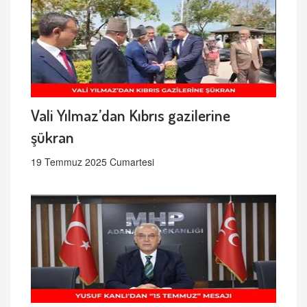
Vali Yılmaz’dan Kıbrıs gazilerine
şükran
19 Temmuz 2025 Cumartesi