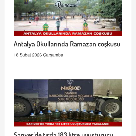
Antalya Okullarında Ramazan coşkusu
18 Şubat 2026 Çarşamba
Sarıyer’de tırda 183 litre uyuşturucu