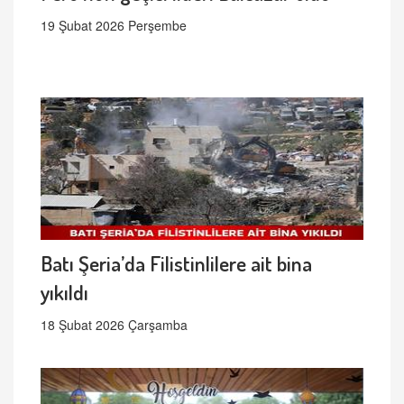
19 Şubat 2026 Perşembe
Batı Şeria’da Filistinlilere ait bina
yıkıldı
18 Şubat 2026 Çarşamba