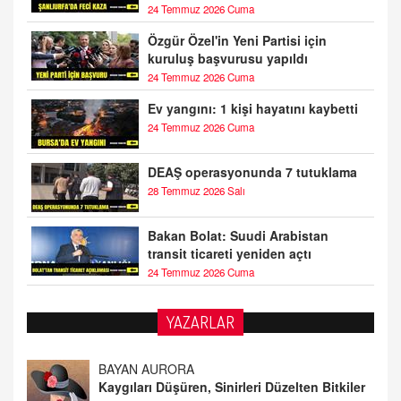
24 Temmuz 2026 Cuma
Özgür Özel'in Yeni Partisi için
kuruluş başvurusu yapıldı
24 Temmuz 2026 Cuma
Ev yangını: 1 kişi hayatını kaybetti
24 Temmuz 2026 Cuma
DEAŞ operasyonunda 7 tutuklama
28 Temmuz 2026 Salı
Bakan Bolat: Suudi Arabistan
transit ticareti yeniden açtı
24 Temmuz 2026 Cuma
BAYAN AURORA
YAZARLAR
Kaygıları Düşüren, Sinirleri Düzelten Bitkiler
5.1.2025 12:23