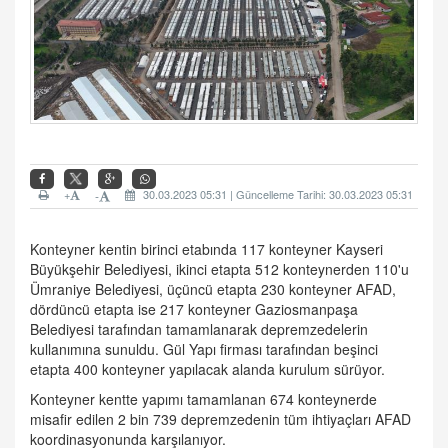
+
30.03.2023 05:31 | Güncelleme Tarihi: 30.03.2023 05:31
-
Konteyner kentin birinci etabında 117 konteyner Kayseri
Büyükşehir Belediyesi, ikinci etapta 512 konteynerden 110'u
Ümraniye Belediyesi, üçüncü etapta 230 konteyner AFAD,
dördüncü etapta ise 217 konteyner Gaziosmanpaşa
Belediyesi tarafından tamamlanarak depremzedelerin
kullanımına sunuldu. Gül Yapı firması tarafından beşinci
etapta 400 konteyner yapılacak alanda kurulum sürüyor.
Konteyner kentte yapımı tamamlanan 674 konteynerde
misafir edilen 2 bin 739 depremzedenin tüm ihtiyaçları AFAD
koordinasyonunda karşılanıyor.