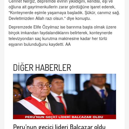
Cennet Nergiz, depremde evinin yıkıldığını, kendisi, eşi ve
oğluna ait gayrimenkullerin zarar gördüğüne işaret ederek,
"Konteynerde eşimle yaşamaya başladık. Şükür, canımız sağ.
Devletimizden Allah razı olsun." diye konuştu.
Depremzede Elife Özyılmaz ise barınma başta olmak üzere
birçok imkandan faydalandıklarını belirterek, konteynerde
televizyondan saç kurutma makinesine kadar her türlü
eşyanın bulunduğunu kaydetti. AA
DİĞER HABERLER
Peru’nun geçici lideri Balcazar oldu