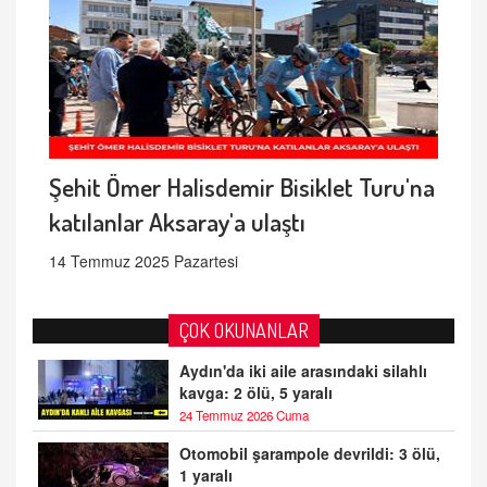
Şehit Ömer Halisdemir Bisiklet Turu'na
katılanlar Aksaray'a ulaştı
14 Temmuz 2025 Pazartesi
ÇOK OKUNANLAR
Aydın'da iki aile arasındaki silahlı
kavga: 2 ölü, 5 yaralı
24 Temmuz 2026 Cuma
Otomobil şarampole devrildi: 3 ölü,
1 yaralı