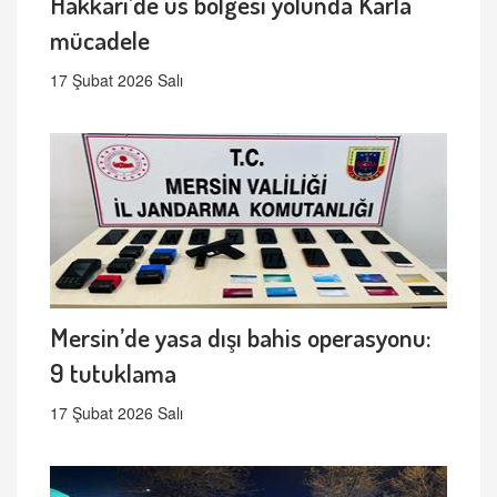
Hakkari’de üs bölgesi yolunda Karla
mücadele
17 Şubat 2026 Salı
Mersin’de yasa dışı bahis operasyonu:
9 tutuklama
17 Şubat 2026 Salı