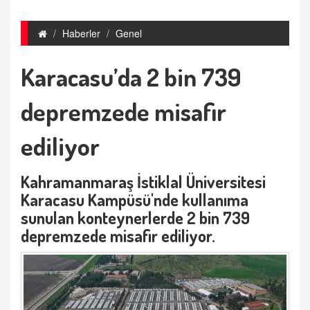
Haberler
Genel
Karacasu’da 2 bin 739
depremzede misafir
ediliyor
Kahramanmaraş İstiklal Üniversitesi
Karacasu Kampüsü'nde kullanıma
sunulan konteynerlerde 2 bin 739
depremzede misafir ediliyor.