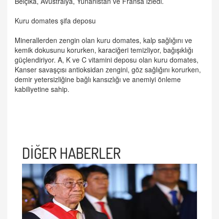
Belçika, Avustralya, Yunanistan ve Fransa izledi.
Kuru domates şifa deposu
Minerallerden zengin olan kuru domates, kalp sağlığını ve
kemik dokusunu korurken, karaciğeri temizliyor, bağışıklığı
güçlendiriyor. A, K ve C vitamini deposu olan kuru domates,
Kanser savaşçısı antioksidan zengini, göz sağlığını korurken,
demir yetersizliğine bağlı kansızlığı ve anemiyi önleme
kabiliyetine sahip.
DİĞER HABERLER