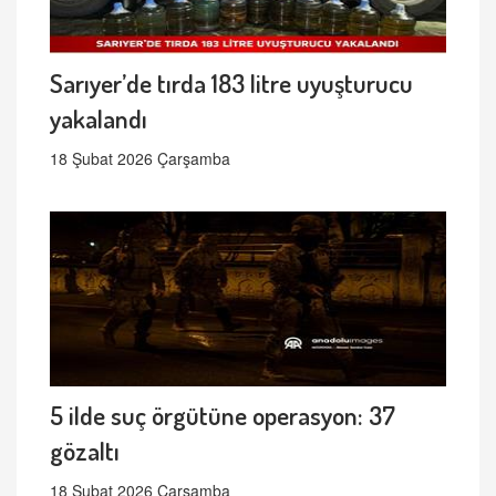
Sarıyer’de tırda 183 litre uyuşturucu
yakalandı
18 Şubat 2026 Çarşamba
5 ilde suç örgütüne operasyon: 37
gözaltı
18 Şubat 2026 Çarşamba