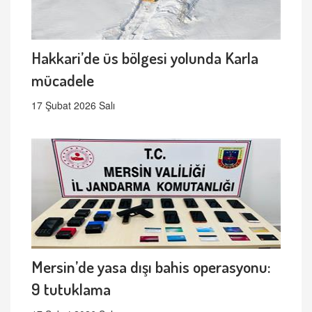
Hakkari’de üs bölgesi yolunda Karla
mücadele
17 Şubat 2026 Salı
Mersin’de yasa dışı bahis operasyonu:
9 tutuklama