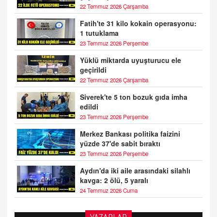
22 Temmuz 2026 Çarşamba
Fatih'te 31 kilo kokain operasyonu:
1 tutuklama
23 Temmuz 2026 Perşembe
Yüklü miktarda uyuşturucu ele
geçirildi
22 Temmuz 2026 Çarşamba
Siverek'te 5 ton bozuk gıda imha
edildi
23 Temmuz 2026 Perşembe
Merkez Bankası politika faizini
yüzde 37'de sabit bıraktı
23 Temmuz 2026 Perşembe
Aydın'da iki aile arasındaki silahlı
kavga: 2 ölü, 5 yaralı
24 Temmuz 2026 Cuma