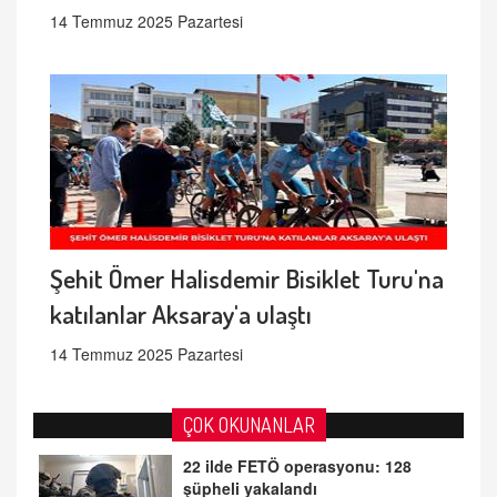
14 Temmuz 2025 Pazartesi
Şehit Ömer Halisdemir Bisiklet Turu'na
katılanlar Aksaray'a ulaştı
14 Temmuz 2025 Pazartesi
ÇOK OKUNANLAR
22 ilde FETÖ operasyonu: 128
şüpheli yakalandı