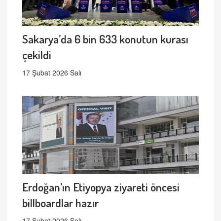
Sakarya’da 6 bin 633 konutun kurası
çekildi
17 Şubat 2026 Salı
Erdoğan’ın Etiyopya ziyareti öncesi
billboardlar hazır
17 Şubat 2026 Salı