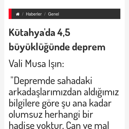
Haberler
Genel
Kütahya'da 4,5
büyüklüğünde deprem
Vali Musa Işın:
"Depremde sahadaki
arkadaşlarımızdan aldığımız
bilgilere göre şu ana kadar
olumsuz herhangi bir
hadise yoktur. Can ve mal