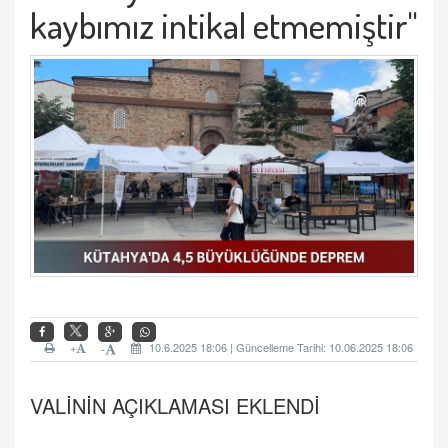
kaybımız intikal etmemiştir"
+
10.6.2025 18:06 | Güncelleme Tarihi: 10.06.2025 18:06
-
VALİNİN AÇIKLAMASI EKLENDİ