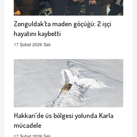
Zonguldak’ta maden göçüğü: 2 işçi
hayatını kaybetti
17 Şubat 2026 Salı
Hakkari’de üs bölgesi yolunda Karla
mücadele
17 Şubat 2026 Salı