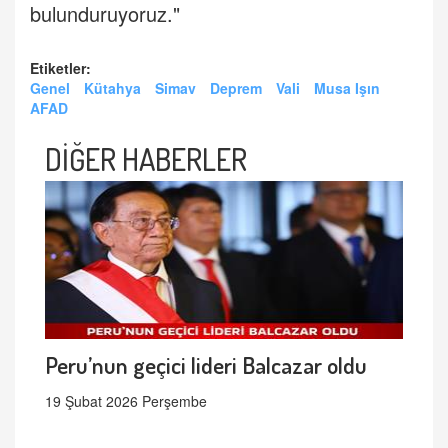
bulunduruyoruz."
Etiketler:
Genel
Kütahya
Simav
Deprem
Vali
Musa Işın
AFAD
DİĞER HABERLER
Peru’nun geçici lideri Balcazar oldu
19 Şubat 2026 Perşembe