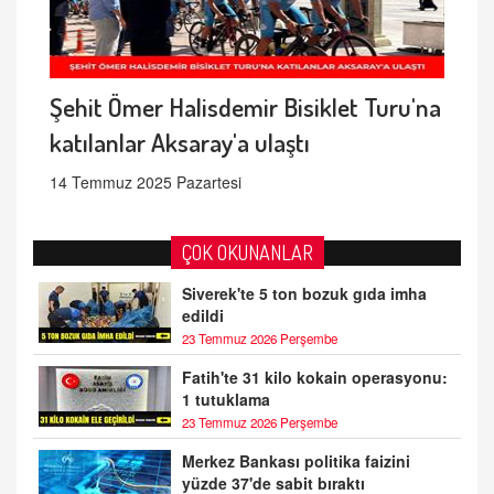
Şehit Ömer Halisdemir Bisiklet Turu'na
katılanlar Aksaray'a ulaştı
14 Temmuz 2025 Pazartesi
ÇOK OKUNANLAR
Siverek'te 5 ton bozuk gıda imha
edildi
23 Temmuz 2026 Perşembe
Fatih'te 31 kilo kokain operasyonu:
1 tutuklama
23 Temmuz 2026 Perşembe
Merkez Bankası politika faizini
yüzde 37'de sabit bıraktı