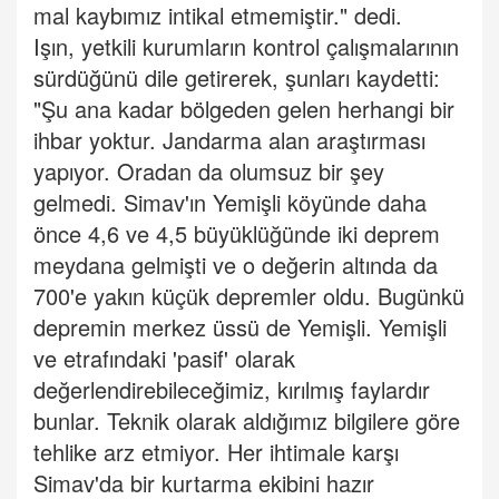
mal kaybımız intikal etmemiştir." dedi.
Işın, yetkili kurumların kontrol çalışmalarının
sürdüğünü dile getirerek, şunları kaydetti:
"Şu ana kadar bölgeden gelen herhangi bir
ihbar yoktur. Jandarma alan araştırması
yapıyor. Oradan da olumsuz bir şey
gelmedi. Simav'ın Yemişli köyünde daha
önce 4,6 ve 4,5 büyüklüğünde iki deprem
meydana gelmişti ve o değerin altında da
700'e yakın küçük depremler oldu. Bugünkü
depremin merkez üssü de Yemişli. Yemişli
ve etrafındaki 'pasif' olarak
değerlendirebileceğimiz, kırılmış faylardır
bunlar. Teknik olarak aldığımız bilgilere göre
tehlike arz etmiyor. Her ihtimale karşı
Simav'da bir kurtarma ekibini hazır