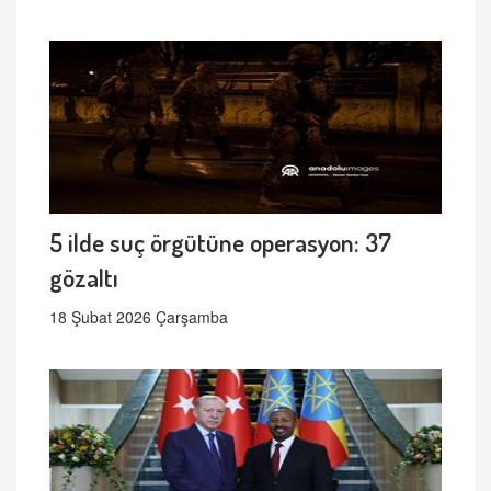
5 ilde suç örgütüne operasyon: 37
gözaltı
18 Şubat 2026 Çarşamba