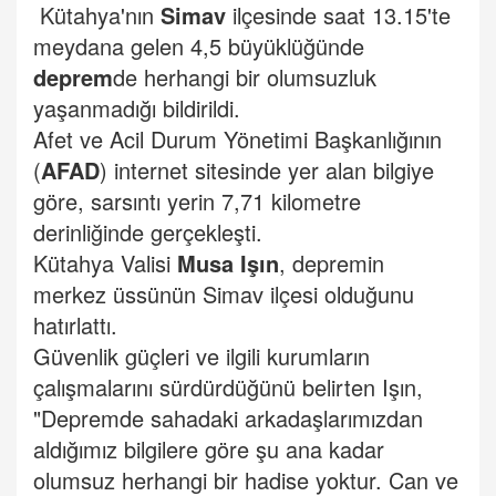
Kütahya'nın
Simav
ilçesinde saat 13.15'te
meydana gelen 4,5 büyüklüğünde
deprem
de herhangi bir olumsuzluk
yaşanmadığı bildirildi.
Afet ve Acil Durum Yönetimi Başkanlığının
(
AFAD
) internet sitesinde yer alan bilgiye
göre, sarsıntı yerin 7,71 kilometre
derinliğinde gerçekleşti.
Kütahya Valisi
Musa Işın
, depremin
merkez üssünün Simav ilçesi olduğunu
hatırlattı.
Güvenlik güçleri ve ilgili kurumların
çalışmalarını sürdürdüğünü belirten Işın,
"Depremde sahadaki arkadaşlarımızdan
aldığımız bilgilere göre şu ana kadar
olumsuz herhangi bir hadise yoktur. Can ve