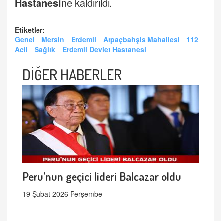
Hastanesi
ne kaldırıldı.
Etiketler:
Genel
Mersin
Erdemli
Arpaçbahşis Mahallesi
112
Acil
Sağlık
Erdemli Devlet Hastanesi
DİĞER HABERLER
Peru’nun geçici lideri Balcazar oldu
19 Şubat 2026 Perşembe