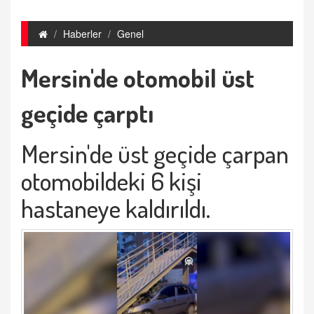
Haberler
Genel
Mersin'de otomobil üst
geçide çarptı
Mersin'de üst geçide çarpan
otomobildeki 6 kişi
hastaneye kaldırıldı.