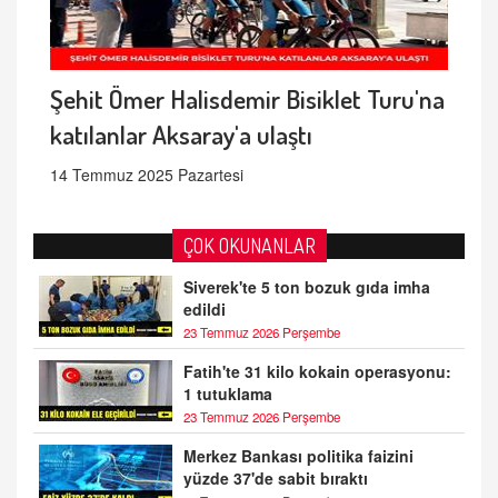
Şehit Ömer Halisdemir Bisiklet Turu'na
katılanlar Aksaray'a ulaştı
14 Temmuz 2025 Pazartesi
ÇOK OKUNANLAR
Siverek'te 5 ton bozuk gıda imha
edildi
23 Temmuz 2026 Perşembe
Fatih'te 31 kilo kokain operasyonu:
1 tutuklama
23 Temmuz 2026 Perşembe
Merkez Bankası politika faizini
yüzde 37'de sabit bıraktı