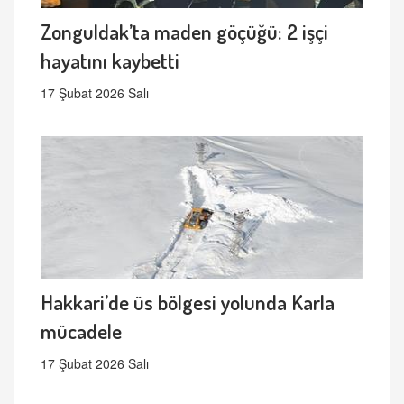
Zonguldak’ta maden göçüğü: 2 işçi
hayatını kaybetti
17 Şubat 2026 Salı
Hakkari’de üs bölgesi yolunda Karla
mücadele
17 Şubat 2026 Salı