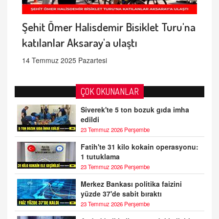
Şehit Ömer Halisdemir Bisiklet Turu'na
katılanlar Aksaray'a ulaştı
14 Temmuz 2025 Pazartesi
ÇOK OKUNANLAR
Siverek'te 5 ton bozuk gıda imha
edildi
23 Temmuz 2026 Perşembe
Fatih'te 31 kilo kokain operasyonu:
1 tutuklama
23 Temmuz 2026 Perşembe
Merkez Bankası politika faizini
yüzde 37'de sabit bıraktı
23 Temmuz 2026 Perşembe