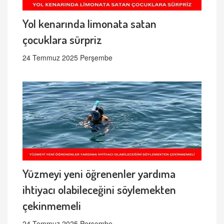
Yol kenarında limonata satan
çocuklara sürpriz
24 Temmuz 2025 Perşembe
Yüzmeyi yeni öğrenenler yardıma
ihtiyacı olabileceğini söylemekten
çekinmemeli
24 Temmuz 2025 Perşembe