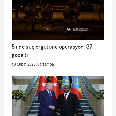
5 ilde suç örgütüne operasyon: 37
gözaltı
18 Şubat 2026 Çarşamba