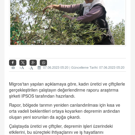
+
07.06.2023 05:20 | Güncelleme Tarihi: 07.06.2023 05:20
-
Migros'tan yapılan açıklamaya göre, kadın üretici ve çiftçilerle
gerçekleştirilen çalıştayın değerlendirme raporu araştırma
şirketi IPSOS tarafından hazırlandı.
Rapor, bölgede tarımın yeniden canlandırılması için kısa ve
orta vadeli beklentileri ortaya koyarken depremin ardından
oluşan yeni sorunları da açığa çıkardı.
Çalıştayda üretici ve çiftçiler, depremin işleri üzerindeki
etkilerini, bu süreçteki ihtiyaçlarını ve iş hayatlarını