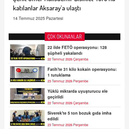
katılanlar Aksaray'a ulaştı
14 Temmuz 2025 Pazartesi
ÇOK OKUNANLAR
22 ilde FETÖ operasyonu: 128
şüpheli yakalandı
22 Temmuz 2026 Çarşamba
Fatih'te 31 kilo kokain operasyonu:
1 tutuklama
23 Temmuz 2026 Perşembe
Yüklü miktarda uyuşturucu ele
geçirildi
22 Temmuz 2026 Çarşamba
Siverek'te 5 ton bozuk gıda imha
edildi
23 Temmuz 2026 Perşembe