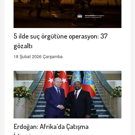
5 ilde suç örgütüne operasyon: 37
gözaltı
18 Şubat 2026 Çarşamba
Erdoğan: Afrika’da Çatışma