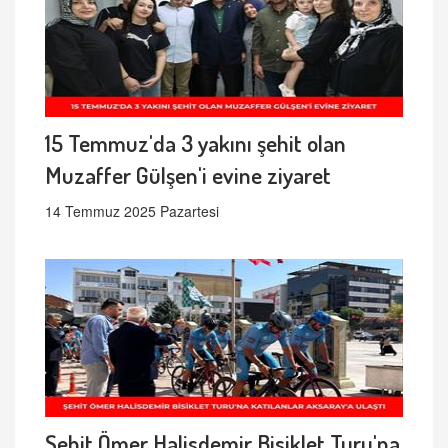
15 Temmuz'da 3 yakını şehit olan
Muzaffer Gülşen'i evine ziyaret
14 Temmuz 2025 Pazartesi
Şehit Ömer Halisdemir Bisiklet Turu'na