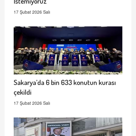
İstemiyoruz
17 Şubat 2026 Salı
Sakarya’da 6 bin 633 konutun kurası
çekildi
17 Şubat 2026 Salı