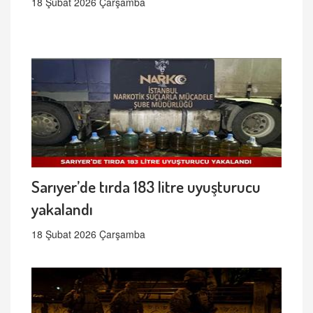
18 Şubat 2026 Çarşamba
Sarıyer’de tırda 183 litre uyuşturucu
yakalandı
18 Şubat 2026 Çarşamba