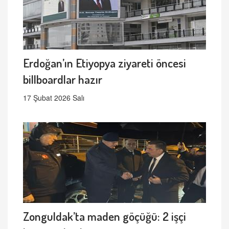
Erdoğan’ın Etiyopya ziyareti öncesi
billboardlar hazır
17 Şubat 2026 Salı
Zonguldak’ta maden göçüğü: 2 işçi