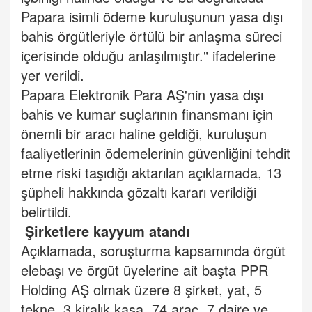
Papara isimli ödeme kuruluşunun yasa dışı
bahis örgütleriyle örtülü bir anlaşma süreci
içerisinde olduğu anlaşılmıştır." ifadelerine
yer verildi.
Papara Elektronik Para AŞ'nin yasa dışı
bahis ve kumar suçlarının finansmanı için
önemli bir aracı haline geldiği, kuruluşun
faaliyetlerinin ödemelerinin güvenliğini tehdit
etme riski taşıdığı aktarılan açıklamada, 13
şüpheli hakkında gözaltı kararı verildiği
belirtildi.
Şirketlere kayyum atandı
Açıklamada, soruşturma kapsamında örgüt
elebaşı ve örgüt üyelerine ait başta PPR
Holding AŞ olmak üzere 8 şirket, yat, 5
tekne, 3 kiralık kasa, 74 araç, 7 daire ve