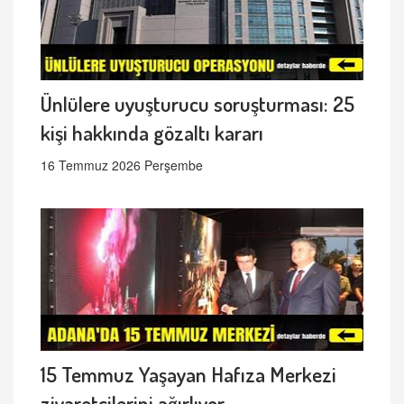
Ünlülere uyuşturucu soruşturması: 25
kişi hakkında gözaltı kararı
16 Temmuz 2026 Perşembe
15 Temmuz Yaşayan Hafıza Merkezi
ziyaretçilerini ağırlıyor