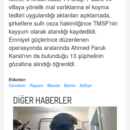
villaya yönelik mal varlıklarına el koyma
tedbiri uygulandığı aktarılan açıklamada,
şirketlere sulh ceza hakimliğince TMSF'nin
kayyum olarak atandığı kaydedildi.
Emniyet güçlerince düzenlenen
operasyonda aralarında Ahmed Faruk
Karslı'nın da bulunduğu 13 şüphelinin
gözaltına alındığı öğrenildi.
Etiketler:
Gündem
Papara
Masak
Bahis
Adliye
DİĞER HABERLER