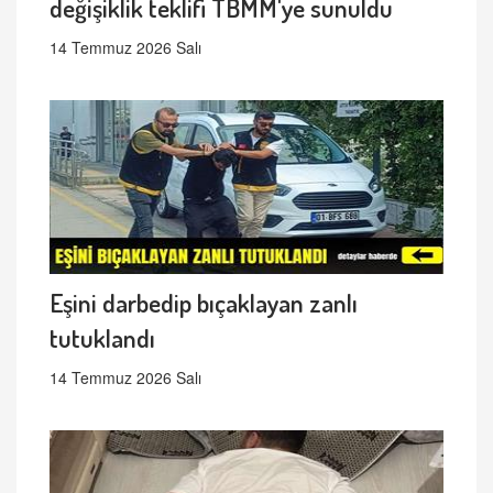
değişiklik teklifi TBMM'ye sunuldu
14 Temmuz 2026 Salı
Eşini darbedip bıçaklayan zanlı
tutuklandı
14 Temmuz 2026 Salı