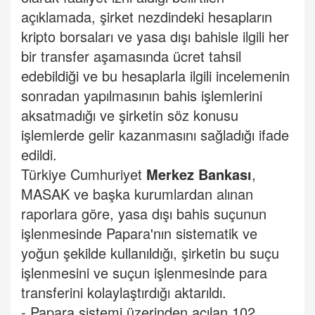
açıklamada, şirket nezdindeki hesapların
kripto borsaları ve yasa dışı bahisle ilgili her
bir transfer aşamasında ücret tahsil
edebildiği ve bu hesaplarla ilgili incelemenin
sonradan yapılmasının bahis işlemlerini
aksatmadığı ve şirketin söz konusu
işlemlerde gelir kazanmasını sağladığı ifade
edildi.
Türkiye Cumhuriyet
Merkez Bankası
,
MASAK ve başka kurumlardan alınan
raporlara göre, yasa dışı bahis suçunun
işlenmesinde Papara'nın sistematik ve
yoğun şekilde kullanıldığı, şirketin bu suçu
işlenmesini ve suçun işlenmesinde para
transferini kolaylaştırdığı aktarıldı.
- Papara sistemi üzerinden açılan 102