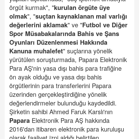
örgüt kurmak", "
kurulan örgüte üye
olmak
", "
suçtan kaynaklanan mal varlığı
değerlerini aklamak
" ve "
Futbol ve Diğer
Spor Müsabakalarında Bahis ve Şans
Oyunları Düzenlenmesi Hakkında
Kanuna muhalefet
" suçlarına yönelik
yürütülen soruşturmada, Papara Elektronik
Para AŞ'nin yasa dışı bahis para trafiğine
ön ayak olduğu ve yasa dışı bahis
örgütlerinin para transferlerini Papara
üzerinden gerçekleştirdiğine yönelik
değerlendirmeler bulunduğu kaydedildi.
Şirketin sahibi Ahmed Faruk Karslı'nın
Papara
Elektronik Para AŞ hakkında
2016'dan itibaren elektronik para kuruluşu
olarak faaliyet izni aldığı belirtilen