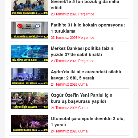
Siverek'te 5 ton bozuk gıda imha
edildi
23 Temmuz 2026 Perşembe
Fatih'te 31 kilo kokain operasyonu:
1 tutuklama
23 Temmuz 2026 Perşembe
Merkez Bankası politika faizini
yüzde 37'de sabit bıraktı
23 Temmuz 2026 Perşembe
Aydın'da iki aile arasındaki silahlı
kavga: 2 ölü, 5 yaralı
24 Temmuz 2026 Cuma
Özgür Özel'in Yeni Partisi için
kuruluş başvurusu yapıldı
24 Temmuz 2026 Cuma
Otomobil şarampole devrildi: 3 ölü,
1 yaralı
24 Temmuz 2026 Cuma