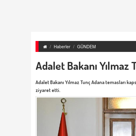
Haberler
GÜNDEM
Adalet Bakanı Yılmaz 
Adalet Bakanı Yılmaz Tunç Adana temasları kapsam
ziyaret etti.