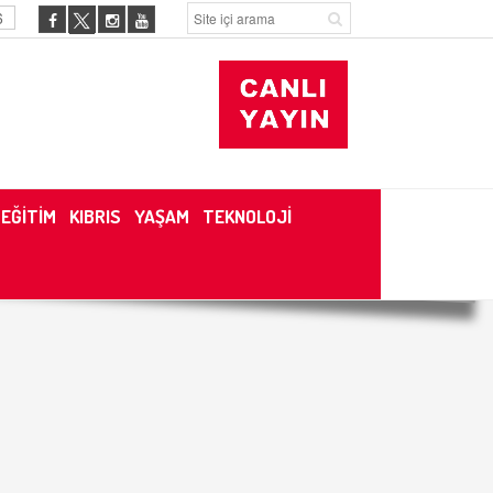
6
EĞİTİM
KIBRIS
YAŞAM
TEKNOLOJİ