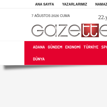
ANA SAYFA
YAZARLARIMIZ
NAMAZ
7 AĞUSTOS 2026 CUMA
22
.
ADANA
GÜNDEM
EKONOMİ
TÜRKİYE
SP
DÜNYA