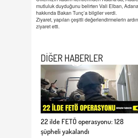
mutluluk duyduğunu belirten Vali Elban, Adana'
hakkında Bakan Tunç’a bilgiler verdi.
Ziyaret, yapılan çeşitli değerlendirmelerin ardı
ziyaret etti.
DİĞER HABERLER
22 ilde FETÖ operasyonu: 128
şüpheli yakalandı