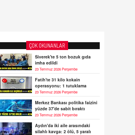
ÇOK OKUNANLAR
Siverek'te 5 ton bozuk gıda
imha edildi
23 Temmuz 2026 Perşembe
Fatih'te 31 kilo kokain
operasyonu: 1 tutuklama
23 Temmuz 2026 Perşembe
Merkez Bankası politika faizini
yüzde 37'de sabit bıraktı
23 Temmuz 2026 Perşembe
Aydın'da iki aile arasındaki
silahlı kavga: 2 ölü, 5 yaralı