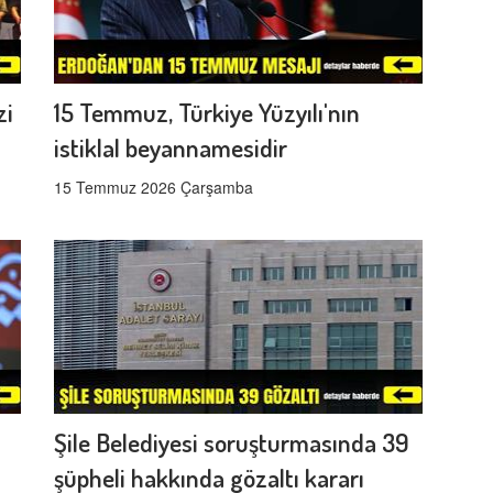
zi
15 Temmuz, Türkiye Yüzyılı'nın
istiklal beyannamesidir
15 Temmuz 2026 Çarşamba
Şile Belediyesi soruşturmasında 39
şüpheli hakkında gözaltı kararı