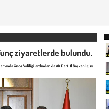
Tunç ziyaretlerde bulundu.
ında önce Valiliği, ardından da AK Parti İl Başkanlığı'nı