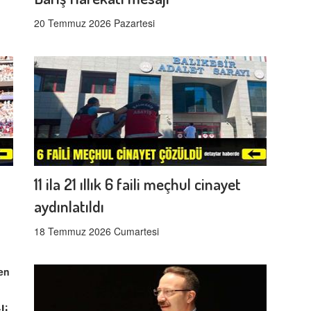
20 Temmuz 2026 Pazartesi
11 ila 21 ıllık 6 faili meçhul cinayet
aydınlatıldı
18 Temmuz 2026 Cumartesi
li