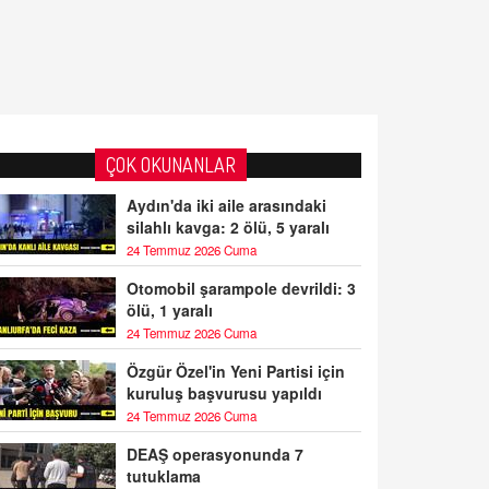
ÇOK OKUNANLAR
Aydın'da iki aile arasındaki
silahlı kavga: 2 ölü, 5 yaralı
24 Temmuz 2026 Cuma
Otomobil şarampole devrildi: 3
ölü, 1 yaralı
24 Temmuz 2026 Cuma
Özgür Özel'in Yeni Partisi için
kuruluş başvurusu yapıldı
24 Temmuz 2026 Cuma
DEAŞ operasyonunda 7
tutuklama