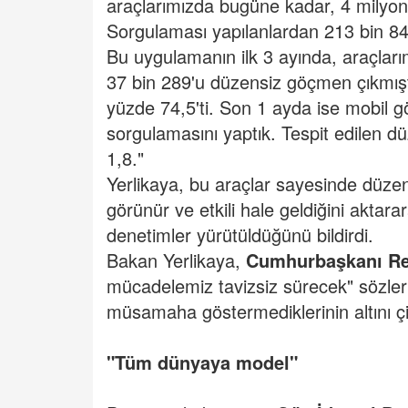
araçlarımızda bugüne kadar, 4 milyon 
Sorgulaması yapılanlardan 213 bin 848
Bu uygulamanın ilk 3 ayında, araçlarım
37 bin 289'u düzensiz göçmen çıkmışt
yüzde 74,5'ti. Son 1 ayda ise mobil g
sorgulamasını yaptık. Tespit edilen 
1,8."
Yerlikaya, bu araçlar sayesinde düz
görünür ve etkili hale geldiğini aktara
denetimler yürütüldüğünü bildirdi.
Bakan Yerlikaya,
Cumhurbaşkanı
Re
mücadelemiz tavizsiz sürecek" sözleri
müsamaha göstermediklerinin altını çi
"Tüm dünyaya model"