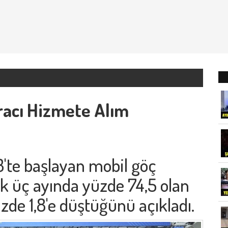
racı Hizmete Alım
'te başlayan mobil göç
k üç ayında yüzde 74,5 olan
de 1,8'e düştüğünü açıkladı.