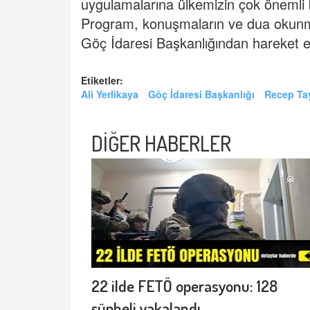
uygulamalarına ülkemizin çok önemli bi
Program, konuşmaların ve dua okunma
Göç İdaresi Başkanlığından hareket e
Etiketler:
Ali Yerlikaya
Göç İdaresi Başkanlığı
Recep Ta
DİĞER HABERLER
22 ilde FETÖ operasyonu: 128
şüpheli yakalandı