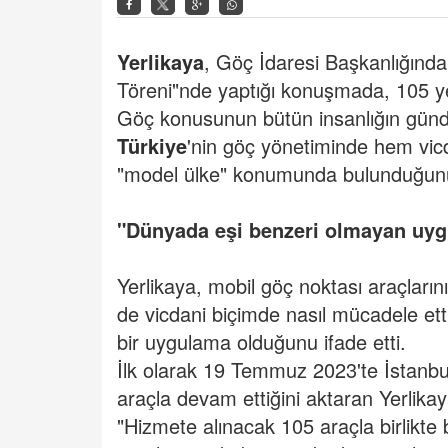
Yerlikaya
, Göç İdaresi Başkanlığınd
Töreni"nde yaptığı konuşmada, 105 yeni
Göç konusunun bütün insanlığın günd
Türkiye
'nin göç yönetiminde hem vicd
"model ülke" konumunda bulunduğunu
"Dünyada eşi benzeri olmayan uy
Yerlikaya, mobil göç noktası araçları
de vicdani biçimde nasıl mücadele et
bir uygulama olduğunu ifade etti.
İlk olarak 19 Temmuz 2023'te İstanbul
araçla devam ettiğini aktaran Yerlikaya,
"Hizmete alınacak 105 araçla birlikte