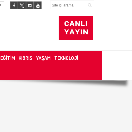
9
EĞİTİM
KIBRIS
YAŞAM
TEKNOLOJİ