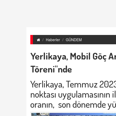
Haberler
GÜNDEM
Yerlikaya, Mobil Göç A
Töreni"nde
Yerlikaya, Temmuz 2023
noktası uygulamasının il
oranın, son dönemde yüz