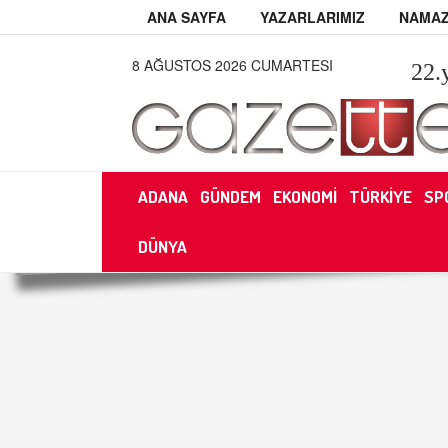
ANA SAYFA
YAZARLARIMIZ
NAMAZ
8 AĞUSTOS 2026 CUMARTESI
22
.
ADANA
GÜNDEM
EKONOMİ
TÜRKİYE
SP
DÜNYA