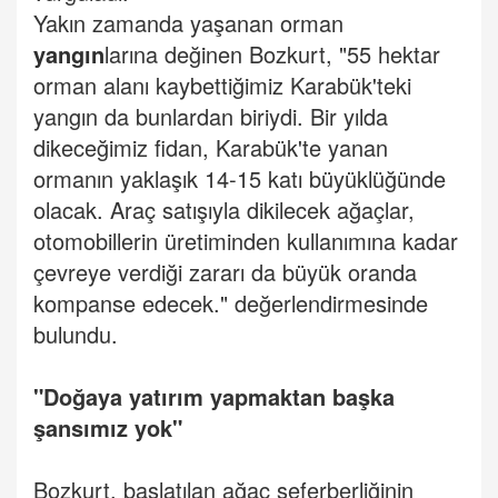
Yakın zamanda yaşanan orman
yangın
larına değinen Bozkurt, "55 hektar
orman alanı kaybettiğimiz Karabük'teki
yangın da bunlardan biriydi. Bir yılda
dikeceğimiz fidan, Karabük'te yanan
ormanın yaklaşık 14-15 katı büyüklüğünde
olacak. Araç satışıyla dikilecek ağaçlar,
otomobillerin üretiminden kullanımına kadar
çevreye verdiği zararı da büyük oranda
kompanse edecek." değerlendirmesinde
bulundu.
"Doğaya yatırım yapmaktan başka
şansımız yok"
Bozkurt, başlatılan ağaç seferberliğinin