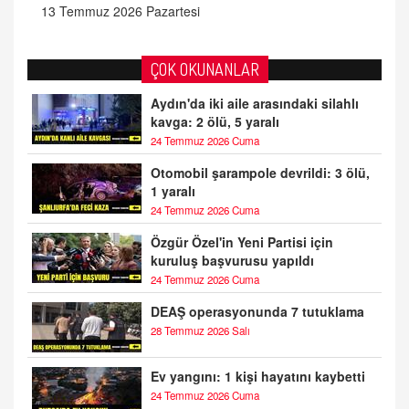
13 Temmuz 2026 Pazartesi
ÇOK OKUNANLAR
Aydın'da iki aile arasındaki silahlı
kavga: 2 ölü, 5 yaralı
24 Temmuz 2026 Cuma
Otomobil şarampole devrildi: 3 ölü,
1 yaralı
24 Temmuz 2026 Cuma
Özgür Özel'in Yeni Partisi için
kuruluş başvurusu yapıldı
24 Temmuz 2026 Cuma
DEAŞ operasyonunda 7 tutuklama
28 Temmuz 2026 Salı
Ev yangını: 1 kişi hayatını kaybetti
24 Temmuz 2026 Cuma