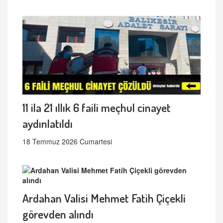
11 ila 21 ıllık 6 faili meçhul cinayet
aydınlatıldı
18 Temmuz 2026 Cumartesi
Ardahan Valisi Mehmet Fatih Çiçekli
görevden alındı