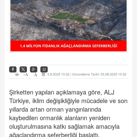
+
5.8.2025 10:32 | Güncelleme Tarihi: 05.08.2025 10:32
-
Şirketten yapılan açıklamaya göre, ALJ
Türkiye, iklim değişikliğiyle mücadele ve son
yıllarda artan orman yangınlarında
kaybedilen ormanlık alanların yeniden
oluşturulmasına katkı sağlamak amacıyla
ağaçlandırma seferberliği başlattı.