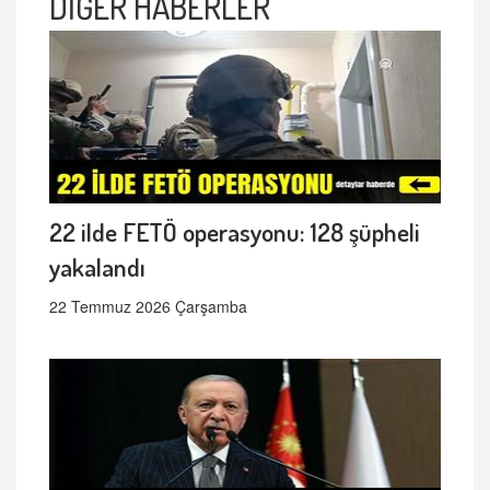
DİĞER HABERLER
22 ilde FETÖ operasyonu: 128 şüpheli
yakalandı
22 Temmuz 2026 Çarşamba