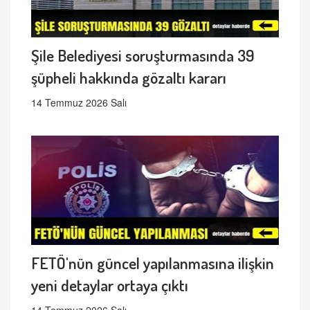
Şile Belediyesi soruşturmasında 39
şüpheli hakkında gözaltı kararı
14 Temmuz 2026 Salı
FETÖ'nün güncel yapılanmasına ilişkin
yeni detaylar ortaya çıktı