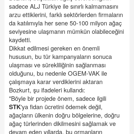
sadece ALJ Türkiye ile sınırlı kalmamasını
arzu ettiklerini, farklı sektörlerden firmaların
da katılımıyla her sene 50-100 milyon ağaç
seviyesine ulaşmanın mümkün olabileceğini
kaydetti.
Dikkat edilmesi gereken en önemli
hususun, bu tür kampanyaların sonuca
ulaşması ve sürekliliğinin sağlanması
olduğunu, bu nedenle OGEM-VAK ile
çalışmaya karar verdiklerini aktaran
Bozkurt, şu ifadeleri kullandı:
"Böyle bir projede önem, sadece ilgili
STK
'ya fidan ücretini ödemek değil,
ağaçların ülkenin doğru bölgelerine, doğru
ağaç türlerinden dikilmesini sağlamak ve
devam eden yıllarda, bu ormanların