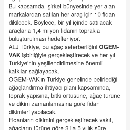
Bu kapsamda, şirket bünyesinde yer alan
markalardan satılan her araç için 10 fidan
dikilecek. Böylece, bir yıl içinde satılacak
araçlarla 1,4 milyon fidanın toprakla
buluşturulması hedefleniyor.
ALJ Türkiye, bu ağaç seferberliğini
OGEM-
VAK
işbirliğiyle gerçekleştirecek ve her yıl
Türkiye'nin yeşillendirilmesine önemli
katkılar sağlayacak.
OGEM-VAK'ın Türkiye genelinde belirlediği
ağaçlandırma ihtiyacı planı kapsamında,
toprak yapısına, bitki örtüsüne, ağaç türüne
ve dikim zamanlamasına göre fidan
dikimleri yapılacak.
Fidanların dikimini gerçekleştirecek vakıf,
ağaçların türüne göre 3 ila 5 yıllık süre