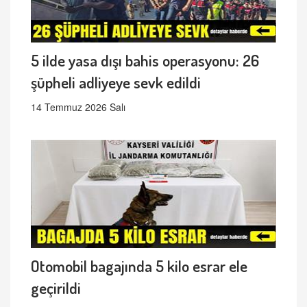
5 ilde yasa dışı bahis operasyonu: 26
şüpheli adliyeye sevk edildi
14 Temmuz 2026 Salı
Otomobil bagajında 5 kilo esrar ele
geçirildi