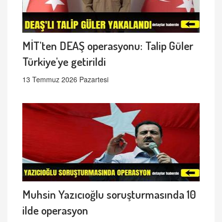
MİT'ten DEAŞ operasyonu: Talip Güler
Türkiye'ye getirildi
13 Temmuz 2026 Pazartesi
Muhsin Yazıcıoğlu soruşturmasında 10
ilde operasyon