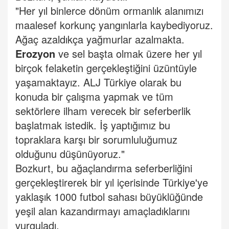
"Her yıl binlerce dönüm ormanlık alanımızı
maalesef korkunç yangınlarla kaybediyoruz.
Ağaç azaldıkça yağmurlar azalmakta.
Erozyon
ve sel başta olmak üzere her yıl
birçok felaketin gerçekleştiğini üzüntüyle
yaşamaktayız. ALJ Türkiye olarak bu
konuda bir çalışma yapmak ve tüm
sektörlere ilham verecek bir seferberlik
başlatmak istedik. İş yaptığımız bu
topraklara karşı bir sorumluluğumuz
olduğunu düşünüyoruz."
Bozkurt, bu ağaçlandırma seferberliğini
gerçekleştirerek bir yıl içerisinde Türkiye'ye
yaklaşık 1000 futbol sahası büyüklüğünde
yeşil alan kazandırmayı amaçladıklarını
vurguladı.