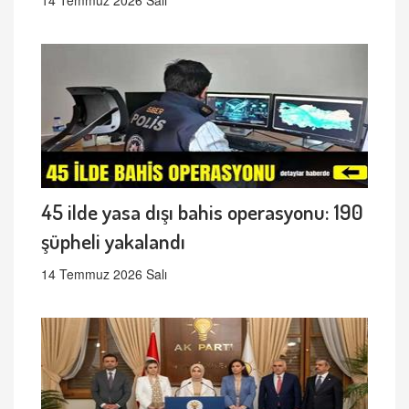
14 Temmuz 2026 Salı
45 ilde yasa dışı bahis operasyonu: 190
şüpheli yakalandı
14 Temmuz 2026 Salı