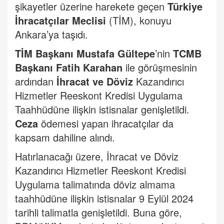
şikayetler üzerine harekete geçen
Türkiye
İhracatçılar Meclisi
(TİM), konuyu
Ankara’ya taşıdı.
TİM Başkanı Mustafa Gültepe
’nin
TCMB
Başkanı Fatih Karahan
ile görüşmesinin
ardından
İhracat ve Döviz
Kazandırıcı
Hizmetler Reeskont Kredisi Uygulama
Taahhüdüne ilişkin istisnalar genişletildi.
Ceza
ödemesi yapan ihracatçılar da
kapsam dahiline alındı.
Hatırlanacağı üzere, İhracat ve Döviz
Kazandırıcı Hizmetler Reeskont Kredisi
Uygulama talimatında döviz almama
taahhüdüne ilişkin istisnalar 9 Eylül 2024
tarihli talimatla genişletildi. Buna göre,