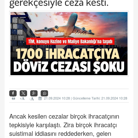
gerekçesiyle ceza kesti.
+
21.09.2024 10:28 | Güncelleme Tarihi: 21.09.2024 10:28
-
Ancak kesilen cezalar birçok ihracatçının
tepkisiyle karşılaştı. Zira birçok ihracatçı
suistimal iddiasını reddederken, gelen