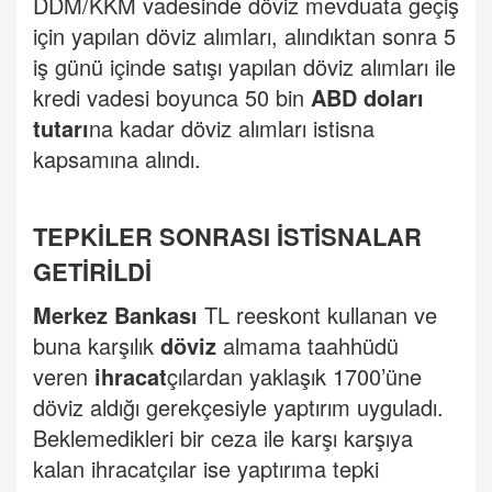
DDM/KKM vadesinde döviz mevduata geçiş
için yapılan döviz alımları, alındıktan sonra 5
iş günü içinde satışı yapılan döviz alımları ile
kredi vadesi boyunca 50 bin
ABD doları
tutarı
na kadar döviz alımları istisna
kapsamına alındı.
TEPKİLER SONRASI İSTİSNALAR
GETİRİLDİ
Merkez Bankası
TL reeskont kullanan ve
buna karşılık
döviz
almama taahhüdü
veren
ihracat
çılardan yaklaşık 1700’üne
döviz aldığı gerekçesiyle yaptırım uyguladı.
Beklemedikleri bir ceza ile karşı karşıya
kalan ihracatçılar ise yaptırıma tepki