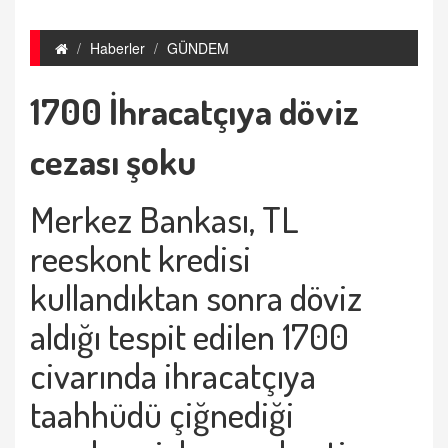
Haberler
GÜNDEM
1700 İhracatçıya döviz
cezası şoku
Merkez Bankası, TL
reeskont kredisi
kullandıktan sonra döviz
aldığı tespit edilen 1700
civarında ihracatçıya
taahhüdü çiğnediği