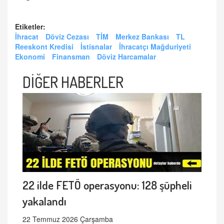
Etiketler:
İhracat
Döviz Cezası
TİM
Merkez Bankası
TL
Reeskont Kredisi
İstisnalar
İhracatçı Mağduriyeti
Ekonomi
Finansman
Döviz Harcamalar
DİĞER HABERLER
22 ilde FETÖ operasyonu: 128 şüpheli
yakalandı
22 Temmuz 2026 Çarşamba