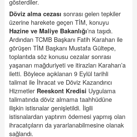
gösterdiler.
Döviz alma cezası
sonrası gelen tepkiler
üzerine harekete geçen TİM, konuyu
Hazine ve Maliye Bakanlığı
’na taşıdı.
Ardından TCMB Başkanı Fatih Karahan ile
görüşen TİM Başkanı Mustafa Gültepe,
toplantıda söz konusu cezalar sonrası
yaşanan mağduriyeti ve itirazları Karahan’a
iletti. Böylece açıklanan 9 Eylül tarihli
talimat ile İhracat ve Döviz Kazandırıcı
Hizmetler
Reeskont Kredisi
Uygulama
talimatında döviz almama taahhüdüne
ilişkin istisnalar genişletildi. İlgili
istisnalardan yaptırım ödemesi yapmış olan
ihracatçıların da yararlanabilmesine olanak
sağlandı.