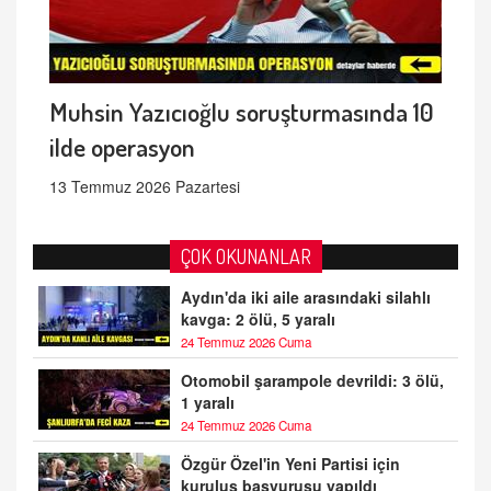
Muhsin Yazıcıoğlu soruşturmasında 10
ilde operasyon
13 Temmuz 2026 Pazartesi
ÇOK OKUNANLAR
Aydın'da iki aile arasındaki silahlı
kavga: 2 ölü, 5 yaralı
24 Temmuz 2026 Cuma
Otomobil şarampole devrildi: 3 ölü,
1 yaralı
24 Temmuz 2026 Cuma
Özgür Özel'in Yeni Partisi için
kuruluş başvurusu yapıldı