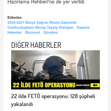
Hazırlama Rehberi'ne de yer verildi.
Etiketler:
2025-2027 Bütçe Çağrısı Resmi Gazetede
Cumhurbaşkanı Recep Tayyip Erdoğan
Gazette
Haberler
Ekonomi
Gündem
DİĞER HABERLER
22 ilde FETÖ operasyonu: 128 şüpheli
yakalandı