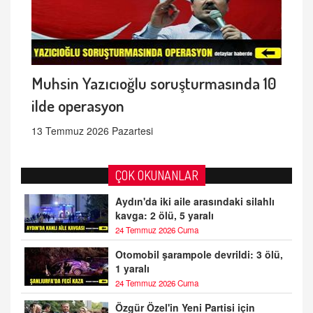
Muhsin Yazıcıoğlu soruşturmasında 10
ilde operasyon
13 Temmuz 2026 Pazartesi
ÇOK OKUNANLAR
Aydın'da iki aile arasındaki silahlı
kavga: 2 ölü, 5 yaralı
24 Temmuz 2026 Cuma
Otomobil şarampole devrildi: 3 ölü,
1 yaralı
24 Temmuz 2026 Cuma
Özgür Özel'in Yeni Partisi için