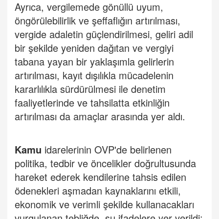
Ayrıca, vergilemede gönüllü uyum,
öngörülebilirlik ve şeffaflığın artırılması,
vergide adaletin güçlendirilmesi, geliri adil
bir şekilde yeniden dağıtan ve vergiyi
tabana yayan bir yaklaşımla gelirlerin
artırılması, kayıt dışılıkla mücadelenin
kararlılıkla sürdürülmesi ile denetim
faaliyetlerinde ve tahsilatta etkinliğin
artırılması da amaçlar arasında yer aldı.
Kamu
idarelerinin OVP'de belirlenen
politika, tedbir ve öncelikler doğrultusunda
hareket ederek kendilerine tahsis edilen
ödenekleri aşmadan kaynaklarını etkili,
ekonomik ve verimli şekilde kullanacakları
vurgulanan tebliğde, şu ifadelere yer verildi: