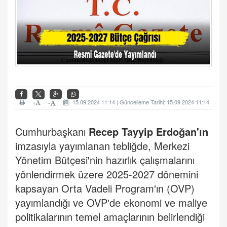
+
15.09.2024 11:14 | Güncelleme Tarihi: 15.09.2024 11:14
-
Cumhurbaşkanı
Recep Tayyip Erdoğan'ın
imzasıyla yayımlanan tebliğde, Merkezi
Yönetim Bütçesi'nin hazırlık çalışmalarını
yönlendirmek üzere 2025-2027 dönemini
kapsayan Orta Vadeli Program'ın (OVP)
yayımlandığı ve OVP'de ekonomi ve maliye
politikalarının temel amaçlarının belirlendiği