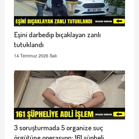
Eşini darbedip bıçaklayan zanlı
tutuklandı
14 Temmuz 2026 Salı
3 soruşturmada 5 organize suç
örgütüne operasyon: 161 şüpheli