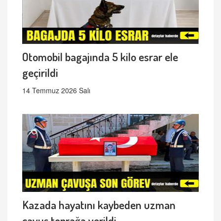
Otomobil bagajında 5 kilo esrar ele
geçirildi
14 Temmuz 2026 Salı
Kazada hayatını kaybeden uzman
çavuş toprağa verildi