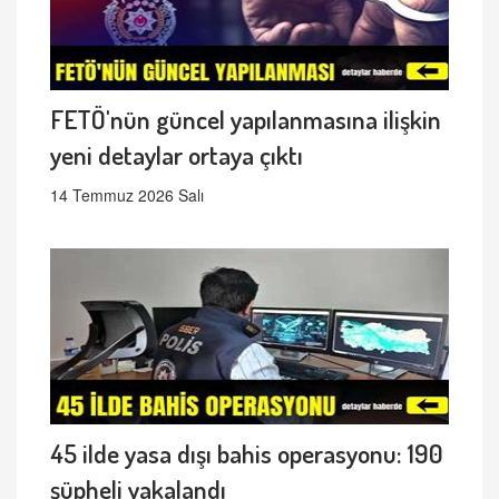
FETÖ'nün güncel yapılanmasına ilişkin
yeni detaylar ortaya çıktı
14 Temmuz 2026 Salı
45 ilde yasa dışı bahis operasyonu: 190
şüpheli yakalandı