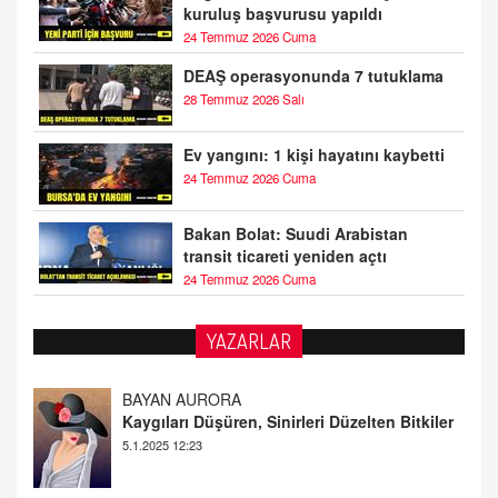
kuruluş başvurusu yapıldı
24 Temmuz 2026 Cuma
DEAŞ operasyonunda 7 tutuklama
28 Temmuz 2026 Salı
Ev yangını: 1 kişi hayatını kaybetti
24 Temmuz 2026 Cuma
Bakan Bolat: Suudi Arabistan
transit ticareti yeniden açtı
24 Temmuz 2026 Cuma
YAZARLAR
DOKTOR CİVANIM
Mastürbasyon ve Tatmin: Bir Keşif Yolculuğu
13.11.2024 22:51