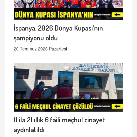
İspanya, 2026 Dünya Kupası'nın
şampiyonu oldu
20 Temmuz 2026 Pazartesi
11 ila 21 ıllık 6 faili meçhul cinayet
aydınlatıldı