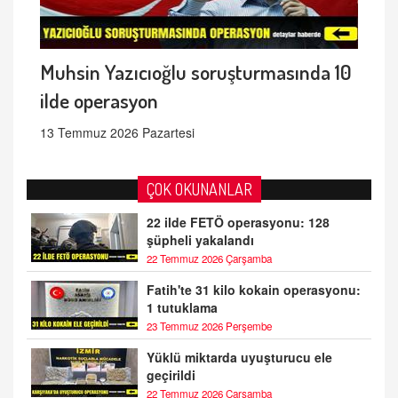
Muhsin Yazıcıoğlu soruşturmasında 10
ilde operasyon
13 Temmuz 2026 Pazartesi
ÇOK OKUNANLAR
22 ilde FETÖ operasyonu: 128
şüpheli yakalandı
22 Temmuz 2026 Çarşamba
Fatih'te 31 kilo kokain operasyonu:
1 tutuklama
23 Temmuz 2026 Perşembe
Yüklü miktarda uyuşturucu ele
geçirildi
22 Temmuz 2026 Çarşamba