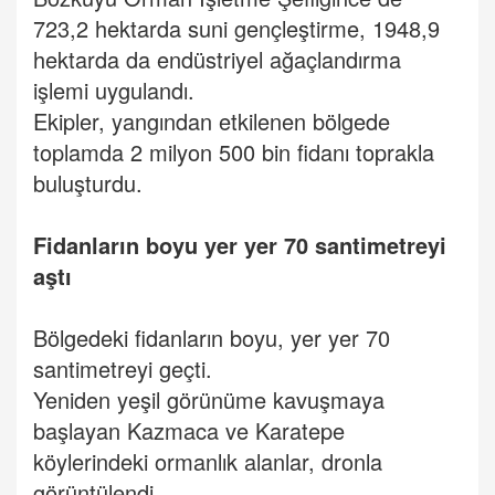
723,2 hektarda suni gençleştirme, 1948,9
hektarda da endüstriyel ağaçlandırma
işlemi uygulandı.
Ekipler, yangından etkilenen bölgede
toplamda 2 milyon 500 bin fidanı toprakla
buluşturdu.
Fidanların boyu yer yer 70 santimetreyi
aştı
Bölgedeki fidanların boyu, yer yer 70
santimetreyi geçti.
Yeniden yeşil görünüme kavuşmaya
başlayan Kazmaca ve Karatepe
köylerindeki ormanlık alanlar, dronla
görüntülendi.