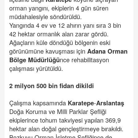
orman yangını, ekiplerin 4 gün süren
müdahalesiyle söndürüldü.
Yangında 4 ev ve 12 ahırın yanı sıra 3 bin
42 hektar ormanlık alan zarar gördü.
Ağaçların küle döndüğü bölgenin eski
görünümüne kavuşması için
Adana
Orman
Bölge Müdürlüğü
nce rehabilitasyon
çalışması yürütüldü.
2 milyon 500 bin fidan dikildi
Çalışma kapsamında
Karatepe
-
Arslantaş
Doğa Koruma ve Milli Parklar Şefliği
ekiplerince tohum takviyesi yapılan 369,9
hektar alan doğal gençleştirmeye bırakıldı.
Bozkuyu Orman İşletme Şefliğince de