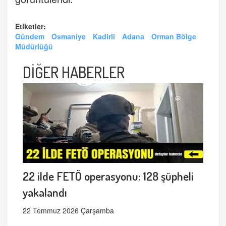
Etiketler:
Gündem
Osmaniye
Kadirli
Adana
Orman Bölge
Müdürlüğü
DİĞER HABERLER
22 ilde FETÖ operasyonu: 128 şüpheli
yakalandı
22 Temmuz 2026 Çarşamba