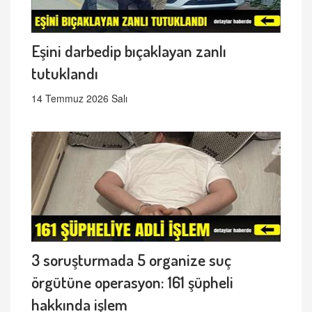
Eşini darbedip bıçaklayan zanlı
tutuklandı
14 Temmuz 2026 Salı
3 soruşturmada 5 organize suç
örgütüne operasyon: 161 şüpheli
hakkında işlem