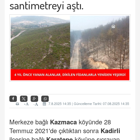
santimetreyi aştı.
+
7.8.2025 14:35 | Güncelleme Tarihi: 07.08.2025 14:35
-
Merkeze bağlı
Kazmaca
köyünde 28
Temmuz 2021'de çıktıktan sonra
Kadirli
ilçesine bağlı
Karatepe
köyüne sıçrayan