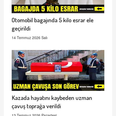
Otomobil bagajında 5 kilo esrar ele
geçirildi
14 Temmuz 2026 Salı
Kazada hayatını kaybeden uzman
çavuş toprağa verildi
13 Temmuz 2026 Pazartesi