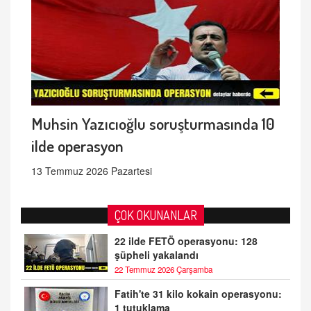
Muhsin Yazıcıoğlu soruşturmasında 10
ilde operasyon
13 Temmuz 2026 Pazartesi
ÇOK OKUNANLAR
22 ilde FETÖ operasyonu: 128
şüpheli yakalandı
22 Temmuz 2026 Çarşamba
Fatih'te 31 kilo kokain operasyonu:
1 tutuklama