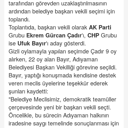
tarafından görevden uzaklaştırılmasının
ardından belediye başkan vekili seçimi için
toplandı.
Toplantıda, başkan vekili olarak
AK Parti
Grubu
Ekrem Gürcan Çadır
'ı,
CHP
Grubu
ise
Ufuk Bayır
'ı aday gösterdi.
Gizli oylamayla yapılan seçimde Çadır 9 oy
alırken, 22 oy alan Bayır, Adıyaman
Belediyesi Başkan Vekilliği görevine seçildi.
Bayır, yaptığı konuşmada kendisine destek
veren meclis üyelerine teşekkür ederek
şunları kaydetti:
"Belediye Meclisimiz, demokratik teamüller
çerçevesinde yeni bir başkan vekili seçti.
Öncelikle, bu sürecin Adıyaman halkının
iradesine saygı temelinde sonuçlanması için