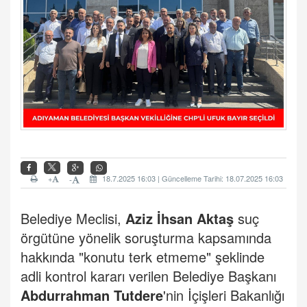
+
18.7.2025 16:03 | Güncelleme Tarihi: 18.07.2025 16:03
-
Belediye Meclisi,
Aziz İhsan Aktaş
suç
örgütüne yönelik soruşturma kapsamında
hakkında "konutu terk etmeme" şeklinde
adli kontrol kararı verilen Belediye Başkanı
Abdurrahman Tutdere
'nin İçişleri Bakanlığı