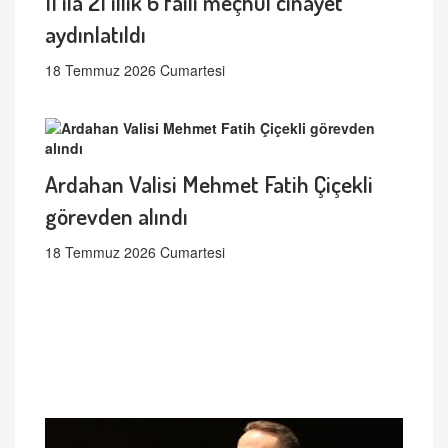
11 ila 21 ıllık 6 faili meçhul cinayet
aydınlatıldı
18 Temmuz 2026 Cumartesi
Ardahan Valisi Mehmet Fatih Çiçekli
görevden alındı
18 Temmuz 2026 Cumartesi