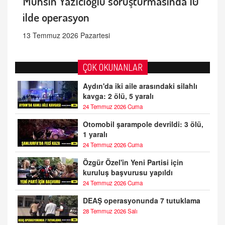
Muhsin Yazıcıoğlu soruşturmasında 10
ilde operasyon
13 Temmuz 2026 Pazartesi
ÇOK OKUNANLAR
Aydın'da iki aile arasındaki silahlı
kavga: 2 ölü, 5 yaralı
24 Temmuz 2026 Cuma
Otomobil şarampole devrildi: 3 ölü,
1 yaralı
24 Temmuz 2026 Cuma
Özgür Özel'in Yeni Partisi için
kuruluş başvurusu yapıldı
24 Temmuz 2026 Cuma
DEAŞ operasyonunda 7 tutuklama
28 Temmuz 2026 Salı