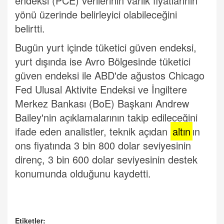
endeksi (PCE) verilerinin varlık fiyatlarının
yönü üzerinde belirleyici olabileceğini
belirtti.
Bugün yurt içinde tüketici güven endeksi,
yurt dışında ise Avro Bölgesinde tüketici
güven endeksi ile ABD'de ağustos Chicago
Fed Ulusal Aktivite Endeksi ve İngiltere
Merkez Bankası (BoE) Başkanı Andrew
Bailey'nin açıklamalarının takip edileceğini
ifade eden analistler, teknik açıdan
altın
ın
ons fiyatında 3 bin 800 dolar seviyesinin
direnç, 3 bin 600 dolar seviyesinin destek
konumunda olduğunu kaydetti.
Etiketler: