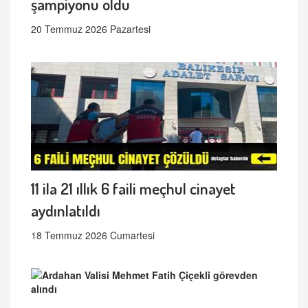
şampiyonu oldu
20 Temmuz 2026 Pazartesi
11 ila 21 ıllık 6 faili meçhul cinayet
aydınlatıldı
18 Temmuz 2026 Cumartesi