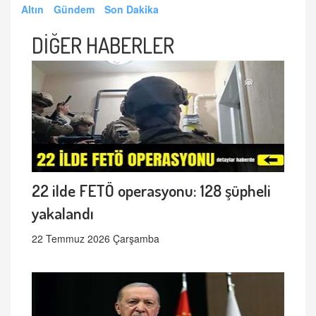
Altın
Gündem
Son Dakika
DİĞER HABERLER
22 ilde FETÖ operasyonu: 128 şüpheli
yakalandı
22 Temmuz 2026 Çarşamba