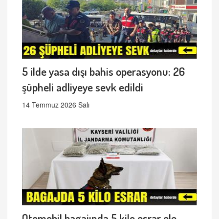
5 ilde yasa dışı bahis operasyonu: 26
şüpheli adliyeye sevk edildi
14 Temmuz 2026 Salı
Otomobil bagajında 5 kilo esrar ele