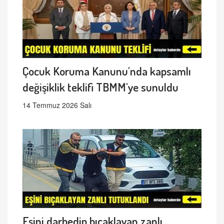
Çocuk Koruma Kanunu'nda kapsamlı
değişiklik teklifi TBMM'ye sunuldu
14 Temmuz 2026 Salı
Eşini darbedip bıçaklayan zanlı