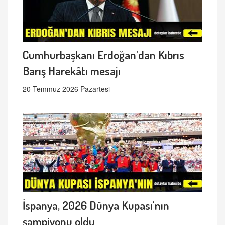
Cumhurbaşkanı Erdoğan'dan Kıbrıs
Barış Harekâtı mesajı
20 Temmuz 2026 Pazartesi
İspanya, 2026 Dünya Kupası'nın
şampiyonu oldu