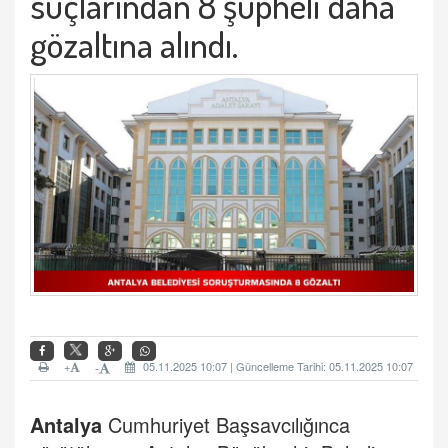
suçlarından 8 şüpheli daha
gözaltına alındı.
+
05.11.2025 10:07 | Güncelleme Tarihi: 05.11.2025 10:07
-
Antalya
Cumhuriyet Başsavcılığınca