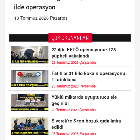
ilde operasyon
13 Temmuz 2026 Pazartesi
ÇOK OKUNANLAR
22 ilde FETÖ operasyonu: 128
şüpheli yakalandı
22 Temmuz 2026 Çarşamba
Fatih'te 31 kilo kokain operasyonu:
1 tutuklama
23 Temmuz 2026 Perşembe
Yüklü miktarda uyuşturucu ele
geçirildi
22 Temmuz 2026 Çarşamba
Siverek'te 5 ton bozuk gıda imha
edildi
23 Temmuz 2026 Perşembe