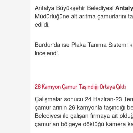
Antalya Büyükşehir Belediyesi
Antal
Müdürlüğüne ait arıtma çamurlarını ta
edildi.
Burdur'da ise Plaka Tanıma Sistemi kay
incelendi.
26 Kamyon Çamur Taşındığı Ortaya Çıktı
Çalışmalar sonucu 24 Haziran-23 Te
çamurlarının 26 kamyonla taşındığı bel
Belediyesi ile çalışan firmaya ait old
çamurları bölgeye döktüğü kamera kayıt