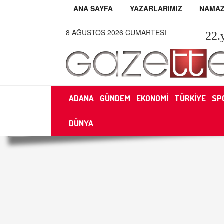
ANA SAYFA
YAZARLARIMIZ
NAMAZ
8 AĞUSTOS 2026 CUMARTESI
22
.
ADANA
GÜNDEM
EKONOMİ
TÜRKİYE
SP
DÜNYA