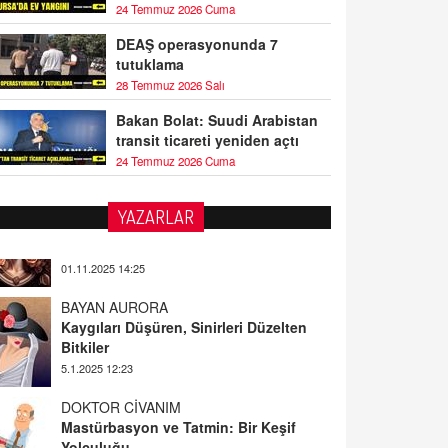
24 Temmuz 2026 Cuma
DEAŞ operasyonunda 7
tutuklama
28 Temmuz 2026 Salı
Bakan Bolat: Suudi Arabistan
transit ticareti yeniden açtı
24 Temmuz 2026 Cuma
YAZARLAR
BAYAN AURORA
Kaygıları Düşüren, Sinirleri Düzelten
Bitkiler
5.1.2025 12:23
DOKTOR CİVANIM
Mastürbasyon ve Tatmin: Bir Keşif
Yolculuğu
13.11.2024 22:51