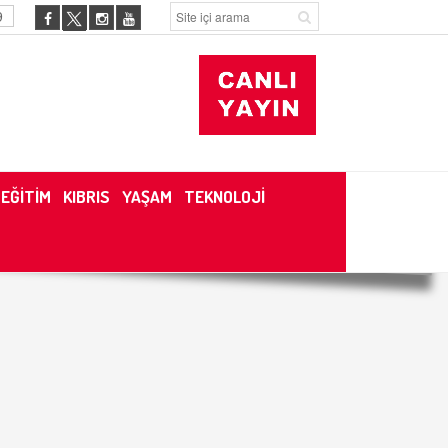
9
EĞİTİM
KIBRIS
YAŞAM
TEKNOLOJİ