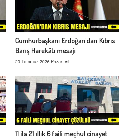
Cumhurbaşkanı Erdoğan'dan Kıbrıs
Barış Harekâtı mesajı
20 Temmuz 2026 Pazartesi
11 ila 21 ıllık 6 faili meçhul cinayet