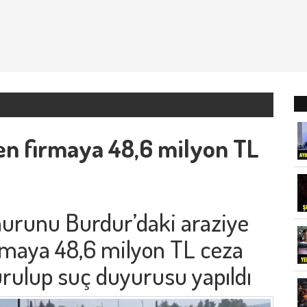
n firmaya 48,6 milyon TL
murunu Burdur’daki araziye
irmaya 48,6 milyon TL ceza
durulup suç duyurusu yapıldı