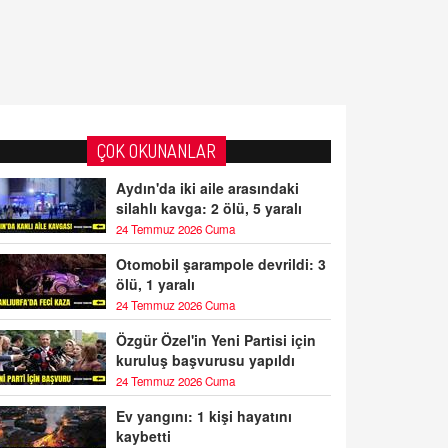
ÇOK OKUNANLAR
Aydın'da iki aile arasındaki
silahlı kavga: 2 ölü, 5 yaralı
24 Temmuz 2026 Cuma
Otomobil şarampole devrildi: 3
ölü, 1 yaralı
24 Temmuz 2026 Cuma
Özgür Özel'in Yeni Partisi için
kuruluş başvurusu yapıldı
24 Temmuz 2026 Cuma
Ev yangını: 1 kişi hayatını
kaybetti