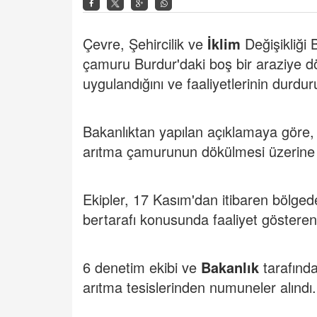
Çevre, Şehircilik ve
İklim
Değişikliği 
çamuru Burdur'daki boş bir araziye d
uygulandığını ve faaliyetlerinin durdur
Bakanlıktan yapılan açıklamaya göre, 
arıtma çamurunun dökülmesi üzerine ka
Ekipler, 17 Kasım'dan itibaren bölgede
bertarafı konusunda faaliyet gösteren
6 denetim ekibi ve
Bakanlık
tarafında
arıtma tesislerinden numuneler alındı.