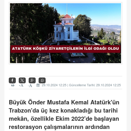
+
29.10.2024 12:25 | Güncelleme Tarihi: 29.10.2024 12:25
-
Büyük Önder Mustafa Kemal Atatürk'ün
Trabzon'da üç kez konakladığı bu tarihi
mekân, özellikle Ekim 2022'de başlayan
restorasyon çalışmalarının ardından