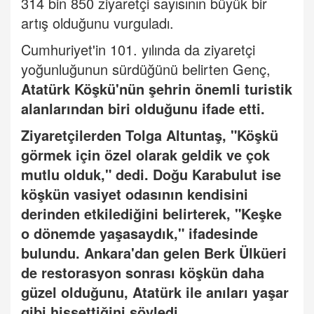
314 bin 850 ziyaretçi sayısının büyük bir
artış olduğunu vurguladı.
Cumhuriyet'in 101. yılında da ziyaretçi
yoğunluğunun sürdüğünü belirten Genç,
Atatürk Köşkü'nün şehrin önemli turistik
alanlarından biri olduğunu ifade etti.
Ziyaretçilerden Tolga Altuntaş, "Köşkü
görmek için özel olarak geldik ve çok
mutlu olduk," dedi. Doğu Karabulut ise
köşkün vasiyet odasının kendisini
derinden etkilediğini belirterek, "Keşke
o dönemde yaşasaydık," ifadesinde
bulundu. Ankara'dan gelen Berk Ülküeri
de restorasyon sonrası köşkün daha
güzel olduğunu, Atatürk ile anıları yaşar
gibi hissettiğini söyledi.