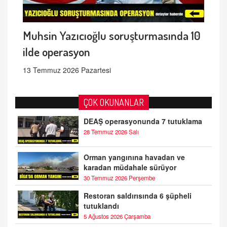
Muhsin Yazıcıoğlu soruşturmasında 10
ilde operasyon
13 Temmuz 2026 Pazartesi
ÇOK OKUNANLAR
DEAŞ operasyonunda 7 tutuklama
28 Temmuz 2026 Salı
Orman yangınına havadan ve
karadan müdahale sürüyor
30 Temmuz 2026 Perşembe
Restoran saldırısında 6 şüpheli
tutuklandı
5 Ağustos 2026 Çarşamba