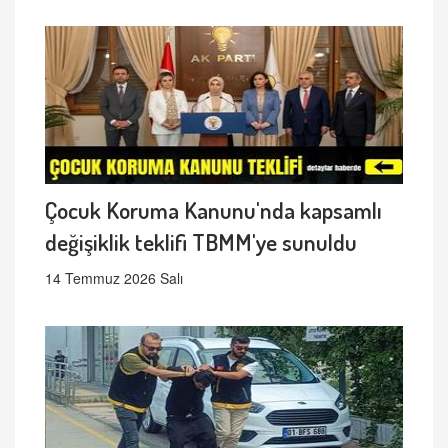
Çocuk Koruma Kanunu'nda kapsamlı
değişiklik teklifi TBMM'ye sunuldu
14 Temmuz 2026 Salı