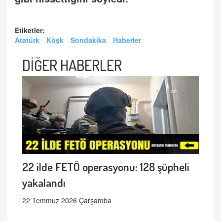
Etiketler:
Atatürk
Köşk
Sondakika
Haberler
DİĞER HABERLER
22 ilde FETÖ operasyonu: 128 şüpheli
yakalandı
22 Temmuz 2026 Çarşamba