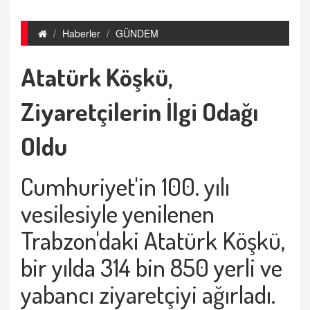
Haberler
GÜNDEM
Atatürk Köşkü,
Ziyaretçilerin İlgi Odağı
Oldu
Cumhuriyet'in 100. yılı
vesilesiyle yenilenen
Trabzon'daki Atatürk Köşkü,
bir yılda 314 bin 850 yerli ve
yabancı ziyaretçiyi ağırladı.