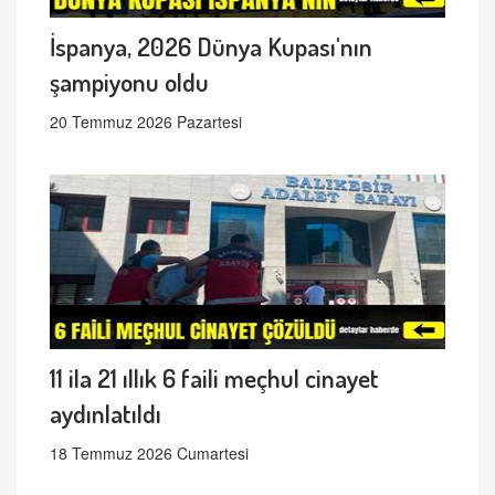
İspanya, 2026 Dünya Kupası'nın
şampiyonu oldu
20 Temmuz 2026 Pazartesi
11 ila 21 ıllık 6 faili meçhul cinayet
aydınlatıldı
18 Temmuz 2026 Cumartesi