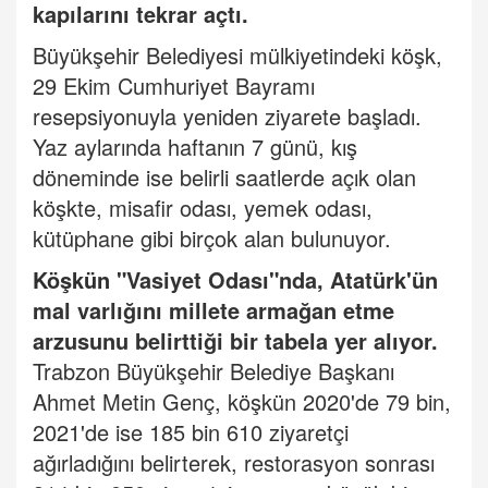
kapılarını tekrar açtı.
Büyükşehir Belediyesi mülkiyetindeki köşk,
29 Ekim Cumhuriyet Bayramı
resepsiyonuyla yeniden ziyarete başladı.
Yaz aylarında haftanın 7 günü, kış
döneminde ise belirli saatlerde açık olan
köşkte, misafir odası, yemek odası,
kütüphane gibi birçok alan bulunuyor.
Köşkün
"Vasiyet Odası"nda, Atatürk'ün
mal varlığını millete armağan etme
arzusunu belirttiği bir tabela yer alıyor.
Trabzon Büyükşehir Belediye Başkanı
Ahmet Metin Genç, köşkün 2020'de 79 bin,
2021'de ise 185 bin 610 ziyaretçi
ağırladığını belirterek, restorasyon sonrası