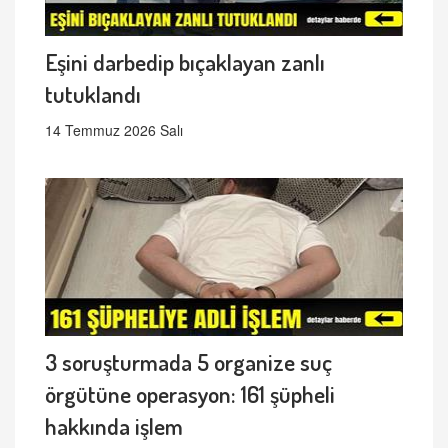
Eşini darbedip bıçaklayan zanlı
tutuklandı
14 Temmuz 2026 Salı
3 soruşturmada 5 organize suç
örgütüne operasyon: 161 şüpheli
hakkında işlem