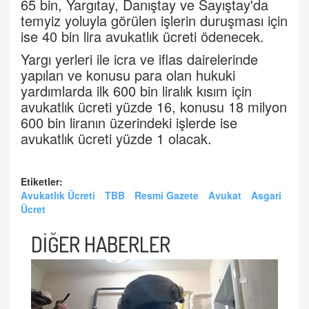
65 bin, Yargıtay, Danıştay ve Sayıştay'da
temyiz yoluyla görülen işlerin duruşması için
ise 40 bin lira avukatlık ücreti ödenecek.
Yargı yerleri ile icra ve iflas dairelerinde
yapılan ve konusu para olan hukuki
yardımlarda ilk 600 bin liralık kısım için
avukatlık ücreti yüzde 16, konusu 18 milyon
600 bin liranın üzerindeki işlerde ise
avukatlık ücreti yüzde 1 olacak.
Etiketler:
Avukatlık Ücreti
TBB
Resmi Gazete
Avukat
Asgari
Ücret
DİĞER HABERLER