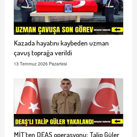
Kazada hayatını kaybeden uzman
çavuş toprağa verildi
13 Temmuz 2026 Pazartesi
MİT'ten DEAŞ operasyonu: Talip Güler