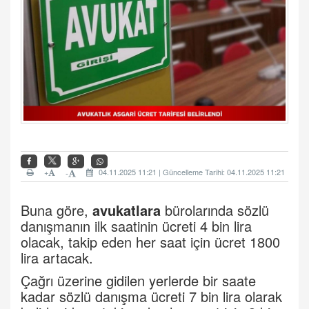
+
04.11.2025 11:21 | Güncelleme Tarihi: 04.11.2025 11:21
-
Buna göre,
avukatlara
bürolarında sözlü
danışmanın ilk saatinin ücreti 4 bin lira
olacak, takip eden her saat için ücret 1800
lira artacak.
Çağrı üzerine gidilen yerlerde bir saate
kadar sözlü danışma ücreti 7 bin lira olarak