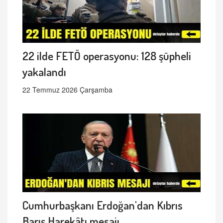
22 ilde FETÖ operasyonu: 128 şüpheli
yakalandı
22 Temmuz 2026 Çarşamba
Cumhurbaşkanı Erdoğan'dan Kıbrıs
Barış Harekâtı mesajı