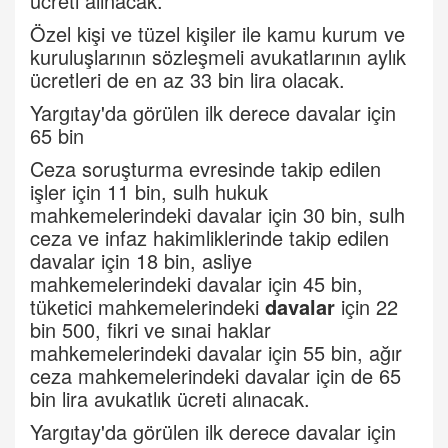
ücreti alınacak.
Özel kişi ve tüzel kişiler ile kamu kurum ve
kuruluşlarının sözleşmeli avukatlarının aylık
ücretleri de en az 33 bin lira olacak.
Yargıtay'da görülen ilk derece davalar için
65 bin
Ceza soruşturma evresinde takip edilen
işler için 11 bin, sulh hukuk
mahkemelerindeki davalar için 30 bin, sulh
ceza ve infaz hakimliklerinde takip edilen
davalar için 18 bin, asliye
mahkemelerindeki davalar için 45 bin,
tüketici mahkemelerindeki
davalar
için 22
bin 500, fikri ve sınai haklar
mahkemelerindeki davalar için 55 bin, ağır
ceza mahkemelerindeki davalar için de 65
bin lira avukatlık ücreti alınacak.
Yargıtay'da görülen ilk derece davalar için