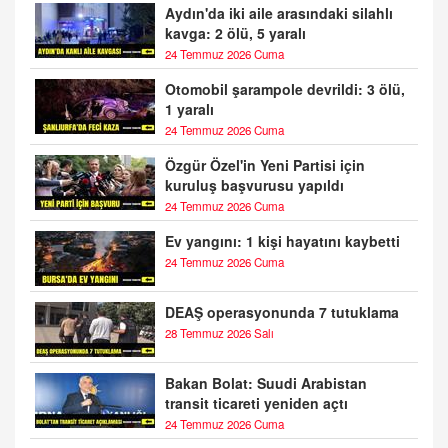
Aydın'da iki aile arasındaki silahlı
kavga: 2 ölü, 5 yaralı
24 Temmuz 2026 Cuma
Otomobil şarampole devrildi: 3 ölü,
1 yaralı
24 Temmuz 2026 Cuma
Özgür Özel'in Yeni Partisi için
kuruluş başvurusu yapıldı
24 Temmuz 2026 Cuma
Ev yangını: 1 kişi hayatını kaybetti
24 Temmuz 2026 Cuma
DEAŞ operasyonunda 7 tutuklama
28 Temmuz 2026 Salı
Bakan Bolat: Suudi Arabistan
transit ticareti yeniden açtı
24 Temmuz 2026 Cuma