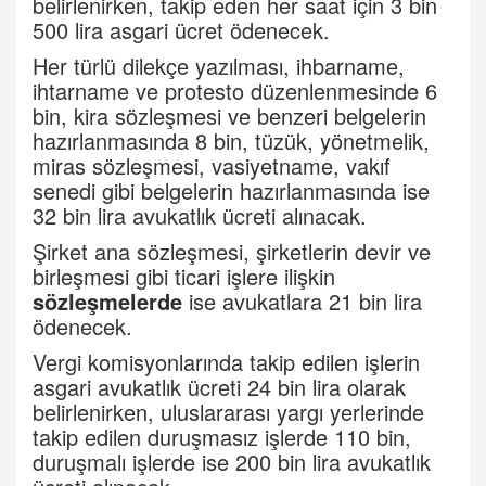
belirlenirken, takip eden her saat için 3 bin
500 lira asgari ücret ödenecek.
Her türlü dilekçe yazılması, ihbarname,
ihtarname ve protesto düzenlenmesinde 6
bin, kira sözleşmesi ve benzeri belgelerin
hazırlanmasında 8 bin, tüzük, yönetmelik,
miras sözleşmesi, vasiyetname, vakıf
senedi gibi belgelerin hazırlanmasında ise
32 bin lira avukatlık ücreti alınacak.
Şirket ana sözleşmesi, şirketlerin devir ve
birleşmesi gibi ticari işlere ilişkin
sözleşmelerde
ise avukatlara 21 bin lira
ödenecek.
Vergi komisyonlarında takip edilen işlerin
asgari avukatlık ücreti 24 bin lira olarak
belirlenirken, uluslararası yargı yerlerinde
takip edilen duruşmasız işlerde 110 bin,
duruşmalı işlerde ise 200 bin lira avukatlık