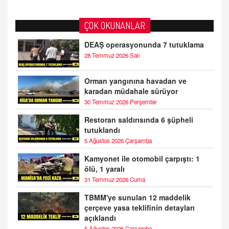
ÇOK OKUNANLAR
DEAŞ operasyonunda 7 tutuklama
28 Temmuz 2026 Salı
Orman yangınına havadan ve
karadan müdahale sürüyor
30 Temmuz 2026 Perşembe
Restoran saldırısında 6 şüpheli
tutuklandı
5 Ağustos 2026 Çarşamba
Kamyonet ile otomobil çarpıştı: 1
ölü, 1 yaralı
31 Temmuz 2026 Cuma
TBMM'ye sunulan 12 maddelik
çerçeve yasa teklifinin detayları
açıklandı
5 Ağustos 2026 Çarşamba