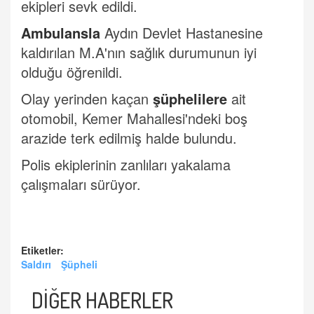
ekipleri sevk edildi.
Ambulansla
Aydın Devlet Hastanesine
kaldırılan M.A'nın sağlık durumunun iyi
olduğu öğrenildi.
Olay yerinden kaçan
şüphelilere
ait
otomobil, Kemer Mahallesi'ndeki boş
arazide terk edilmiş halde bulundu.
Polis ekiplerinin zanlıları yakalama
çalışmaları sürüyor.
Etiketler:
Saldırı
Şüpheli
DİĞER HABERLER