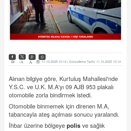
+
11.10.2025 10:14 | Güncelleme Tarihi: 11.10.2025 10:14
-
Alınan bilgiye göre, Kurtuluş Mahallesi'nde
Y.S.C. ve U.K. M.A'yı 09 AJB 953 plakalı
otomobile zorla bindirmek istedi.
Otomobile binmemek için direnen M.A,
tabancayla ateş açılması sonucu yaralandı.
İhbar üzerine bölgeye
polis
ve sağlık