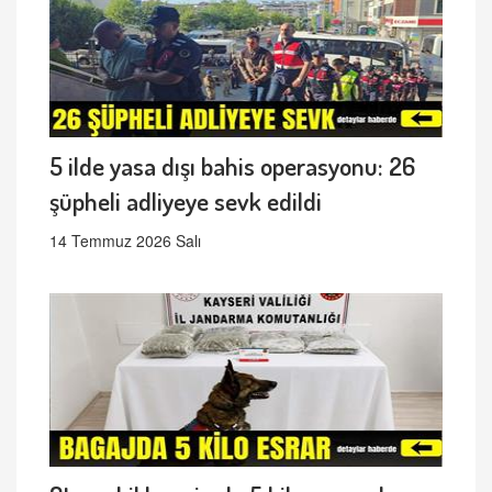
5 ilde yasa dışı bahis operasyonu: 26
şüpheli adliyeye sevk edildi
14 Temmuz 2026 Salı