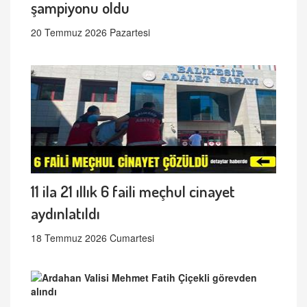
şampiyonu oldu
20 Temmuz 2026 Pazartesi
11 ila 21 ıllık 6 faili meçhul cinayet
aydınlatıldı
18 Temmuz 2026 Cumartesi