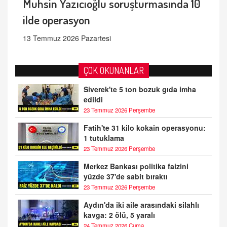
Muhsin Yazıcıoğlu soruşturmasında 10
ilde operasyon
13 Temmuz 2026 Pazartesi
ÇOK OKUNANLAR
Siverek'te 5 ton bozuk gıda imha
edildi
23 Temmuz 2026 Perşembe
Fatih'te 31 kilo kokain operasyonu:
1 tutuklama
23 Temmuz 2026 Perşembe
Merkez Bankası politika faizini
yüzde 37'de sabit bıraktı
23 Temmuz 2026 Perşembe
Aydın'da iki aile arasındaki silahlı
kavga: 2 ölü, 5 yaralı
24 Temmuz 2026 Cuma