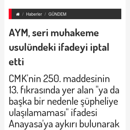
Haberler
GÜNDEM
AYM, seri muhakeme
usulündeki ifadeyi iptal
etti
CMK'nin 250. maddesinin
13. fıkrasında yer alan "ya da
başka bir nedenle şüpheliye
ulaşılamaması" ifadesi
Anayasa'ya aykırı bulunarak