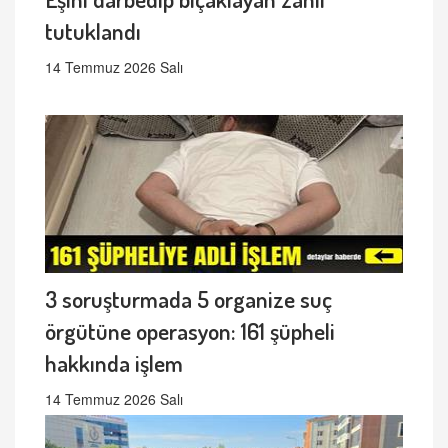
tutuklandı
14 Temmuz 2026 Salı
3 soruşturmada 5 organize suç
örgütüne operasyon: 161 şüpheli
hakkında işlem
14 Temmuz 2026 Salı