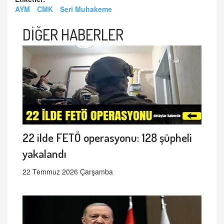
AYM
CMK
Seri Muhakeme
DİĞER HABERLER
22 ilde FETÖ operasyonu: 128 şüpheli
yakalandı
22 Temmuz 2026 Çarşamba