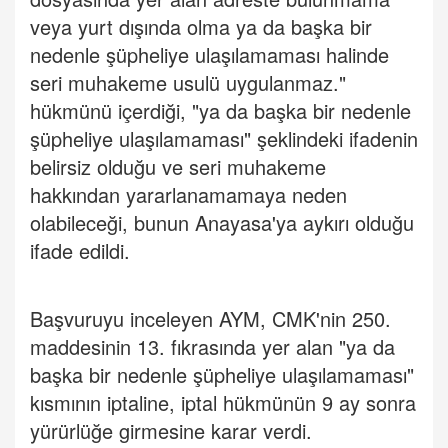
veya yurt dışında olma ya da başka bir
nedenle şüpheliye ulaşılamaması halinde
seri muhakeme usulü uygulanmaz."
hükmünü içerdiği, "ya da başka bir nedenle
şüpheliye ulaşılamaması" şeklindeki ifadenin
belirsiz olduğu ve seri muhakeme
hakkından yararlanamamaya neden
olabileceği, bunun Anayasa'ya aykırı olduğu
ifade edildi.
Başvuruyu inceleyen AYM, CMK'nin 250.
maddesinin 13. fıkrasında yer alan "ya da
başka bir nedenle şüpheliye ulaşılamaması"
kısmının iptaline, iptal hükmünün 9 ay sonra
yürürlüğe girmesine karar verdi.