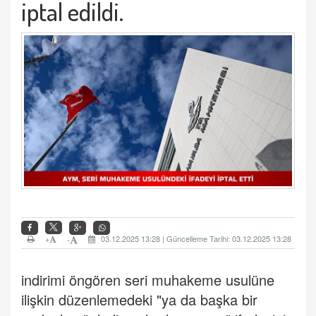
iptal edildi.
+
03.12.2025 13:28 | Güncelleme Tarihi: 03.12.2025 13:28
-
indirimi öngören seri muhakeme usulüne
ilişkin düzenlemedeki "ya da başka bir