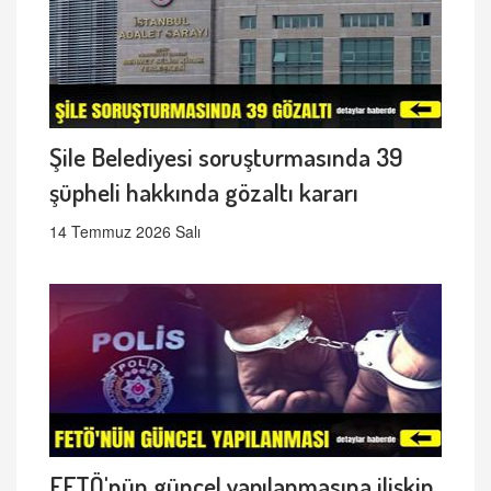
Şile Belediyesi soruşturmasında 39
şüpheli hakkında gözaltı kararı
14 Temmuz 2026 Salı
FETÖ'nün güncel yapılanmasına ilişkin