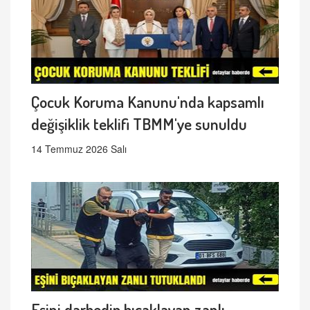
Çocuk Koruma Kanunu'nda kapsamlı
değişiklik teklifi TBMM'ye sunuldu
14 Temmuz 2026 Salı
Eşini darbedip bıçaklayan zanlı