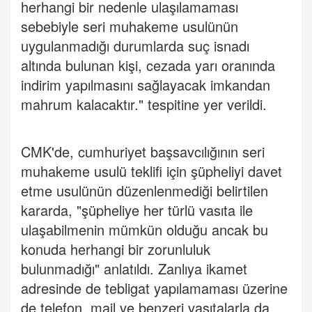
herhangi bir nedenle ulaşılamaması
sebebiyle seri muhakeme usulünün
uygulanmadığı durumlarda suç isnadı
altında bulunan kişi, cezada yarı oranında
indirim yapılmasını sağlayacak imkandan
mahrum kalacaktır." tespitine yer verildi.
CMK'de, cumhuriyet başsavcılığının seri
muhakeme usulü teklifi için şüpheliyi davet
etme usulünün düzenlenmediği belirtilen
kararda, "şüpheliye her türlü vasıta ile
ulaşabilmenin mümkün olduğu ancak bu
konuda herhangi bir zorunluluk
bulunmadığı" anlatıldı. Zanlıya ikamet
adresinde de tebligat yapılamaması üzerine
de telefon, mail ve benzeri vasıtalarla da