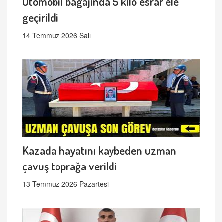
Otomobil bagajında 5 kilo esrar ele
geçirildi
14 Temmuz 2026 Salı
Kazada hayatını kaybeden uzman
çavuş toprağa verildi
13 Temmuz 2026 Pazartesi