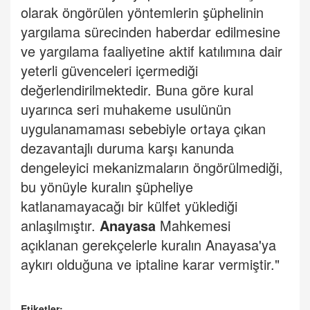
olarak öngörülen yöntemlerin şüphelinin
yargılama sürecinden haberdar edilmesine
ve yargılama faaliyetine aktif katılımına dair
yeterli güvenceleri içermediği
değerlendirilmektedir. Buna göre kural
uyarınca seri muhakeme usulünün
uygulanamaması sebebiyle ortaya çıkan
dezavantajlı duruma karşı kanunda
dengeleyici mekanizmaların öngörülmediği,
bu yönüyle kuralın şüpheliye
katlanamayacağı bir külfet yüklediği
anlaşılmıştır.
Anayasa
Mahkemesi
açıklanan gerekçelerle kuralın Anayasa'ya
aykırı olduğuna ve iptaline karar vermiştir."
Etiketler: