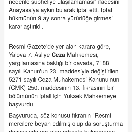
nedenle şüpheliye ulaşılamaması" ifadesini
Anayasa'ya aykırı bularak iptal etti. İptal
hükmünün 9 ay sonra yürürlüğe girmesi
kararlaştırıldı.
Resmi Gazete'de yer alan karara göre,
Yalova 7. Asliye
Ceza
Mahkemesi,
yargılamasına baktığı bir davada, 7188
sayılı Kanun'un 23. maddesiyle değiştirilen
5271 sayılı Ceza Muhakemesi Kanunu'nun
(CMK) 250. maddesinin 13. fıkrasının bir
bölümünün iptali için Yüksek Mahkemeye
başvurdu.
Başvuruda, söz konusu fıkranın "Resmi
mercilere beyan edilmiş olup da soruşturma
dosyasında yer alan adreste bulunmama